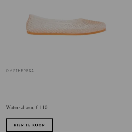
©MYTHERESA
Waterschoen, € 110
HIER TE KOOP