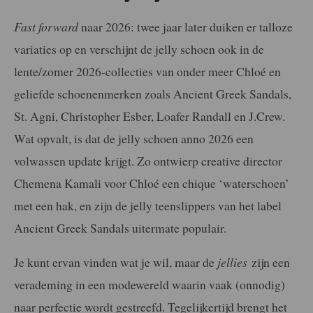
Fast forward
naar 2026: twee jaar later duiken er talloze
variaties op en verschijnt de jelly schoen ook in de
lente/zomer 2026-collecties van onder meer Chloé en
geliefde schoenenmerken zoals Ancient Greek Sandals,
St. Agni, Christopher Esber, Loafer Randall en J.Crew.
Wat opvalt, is dat de jelly schoen anno 2026 een
volwassen update krijgt. Zo ontwierp creative director
Chemena Kamali voor Chloé een chique ‘waterschoen’
met een hak, en zijn de jelly teenslippers van het label
Ancient Greek Sandals uitermate populair.
Je kunt ervan vinden wat je wil, maar de
jellies
zijn een
verademing in een modewereld waarin vaak (onnodig)
naar perfectie wordt gestreefd. Tegelijkertijd brengt het