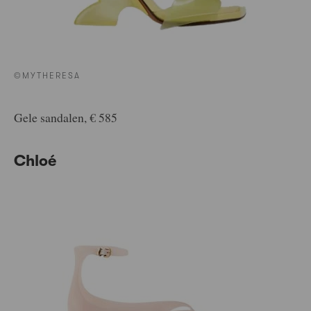
©MYTHERESA
Gele sandalen, € 585
Chloé