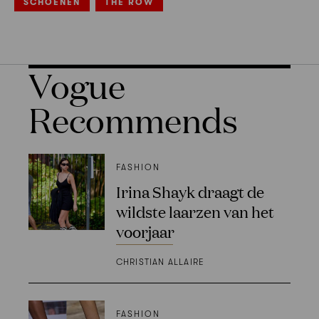
SCHOENEN
THE ROW
Vogue
Recommends
FASHION
Irina Shayk draagt de
wildste laarzen van het
voorjaar
CHRISTIAN ALLAIRE
FASHION