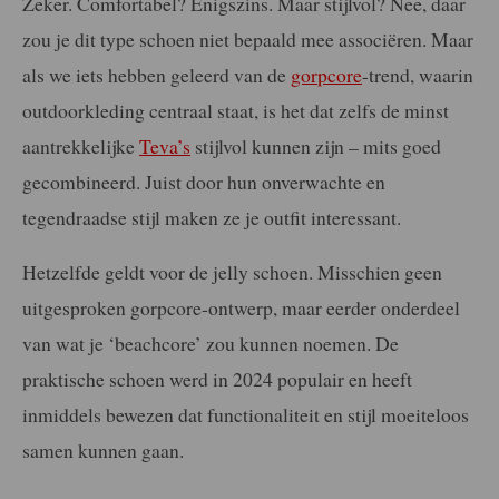
Zeker. Comfortabel? Enigszins. Maar stijlvol? Nee, daar
zou je dit type schoen niet bepaald mee associëren. Maar
als we iets hebben geleerd van de
gorpcore
-trend, waarin
outdoorkleding centraal staat, is het dat zelfs de minst
aantrekkelijke
Teva’s
stijlvol kunnen zijn – mits goed
gecombineerd. Juist door hun onverwachte en
tegendraadse stijl maken ze je outfit interessant.
Hetzelfde geldt voor de jelly schoen. Misschien geen
uitgesproken gorpcore-ontwerp, maar eerder onderdeel
van wat je ‘beachcore’ zou kunnen noemen. De
praktische schoen werd in 2024 populair en heeft
inmiddels bewezen dat functionaliteit en stijl moeiteloos
samen kunnen gaan.