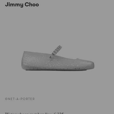
Jimmy Choo
©NET-A-PORTER