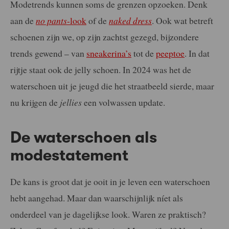
Modetrends kunnen soms de grenzen opzoeken. Denk
aan de
no pants
-look
of de
naked dress
. Ook wat betreft
schoenen zijn we, op zijn zachtst gezegd, bijzondere
trends gewend – van
sneakerina’s
tot de
peeptoe
. In dat
rijtje staat ook de jelly schoen. In 2024 was het de
waterschoen uit je jeugd die het straatbeeld sierde, maar
nu krijgen de
jellies
een volwassen update.
De waterschoen als
modestatement
De kans is groot dat je ooit in je leven een waterschoen
hebt aangehad. Maar dan waarschijnlijk níet als
onderdeel van je dagelijkse look. Waren ze praktisch?