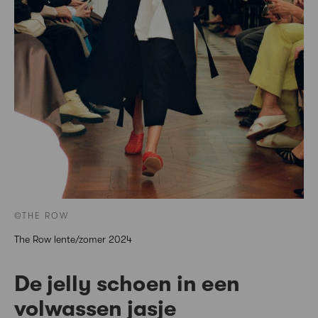
©THE ROW
The Row lente/zomer 2024
De jelly schoen in een
volwassen jasje