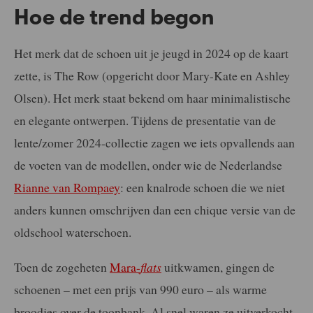
Hoe de trend begon
Het merk dat de schoen uit je jeugd in 2024 op de kaart
zette, is The Row (opgericht door Mary-Kate en Ashley
Olsen). Het merk staat bekend om haar minimalistische
en elegante ontwerpen. Tijdens de presentatie van de
lente/zomer 2024-collectie zagen we iets opvallends aan
de voeten van de modellen, onder wie de Nederlandse
Rianne van Rompaey
: een knalrode schoen die we niet
anders kunnen omschrijven dan een chique versie van de
oldschool waterschoen.
Toen de zogeheten
Mara-
flats
uitkwamen, gingen de
schoenen – met een prijs van 990 euro – als warme
broodjes over de toonbank. Al snel waren ze uitverkocht