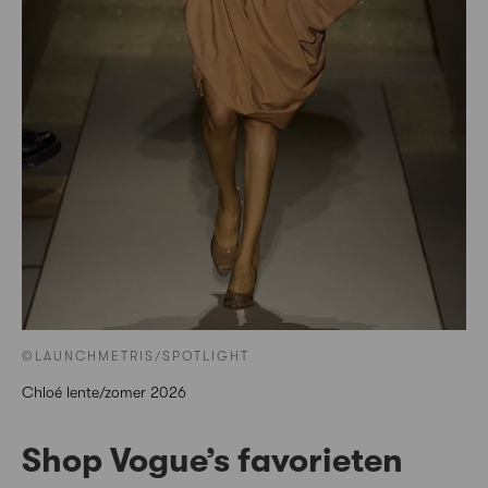
©LAUNCHMETRIS/SPOTLIGHT
Chloé lente/zomer 2026
Shop Vogue’s favorieten