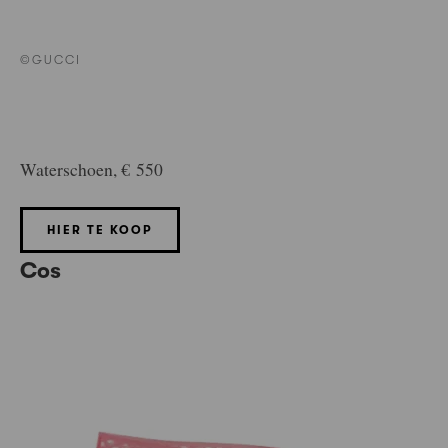
©GUCCI
Waterschoen, € 550
HIER TE KOOP
Cos