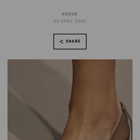
VOGUE
30 APRIL 2026
SHARE