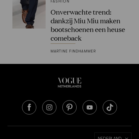
FASHION
Onverwachte trend:
dankzij Miu Miu maken
bootschoenen een heuse
comeback
MARTINE FINDHAMMER
NEDERLAND