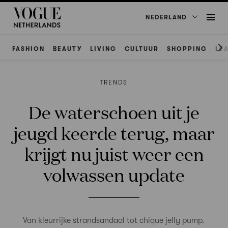
NEDERLAND
FASHION
BEAUTY
LIVING
CULTUUR
SHOPPING
LE
TRENDS
De waterschoen uit je
jeugd keerde terug, maar
krijgt nu juist weer een
volwassen update
Van kleurrijke strandsandaal tot chique jelly pump.