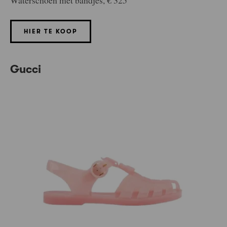
Waterschoen met bandjes, € 325
HIER TE KOOP
Gucci