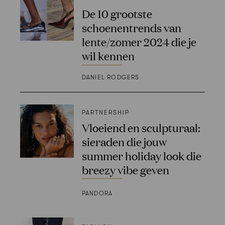
De 10 grootste
schoenentrends van
lente/zomer 2024 die je
wil kennen
DANIEL RODGERS
PARTNERSHIP
Vloeiend en sculpturaal:
sieraden die jouw
summer holiday look die
breezy vibe geven
PANDORA