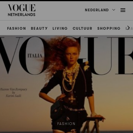
NEDERLAND
FASHION
BEAUTY
LIVING
CULTUUR
SHOPPING
LE
FASHION