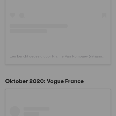
Een bericht gedeeld door Rianne Van Rompaey (@riannevanrompaey)
Oktober 2020: Vogue France