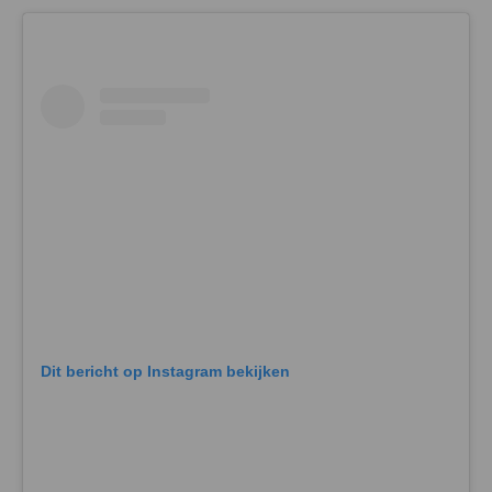
Dit bericht op Instagram bekijken