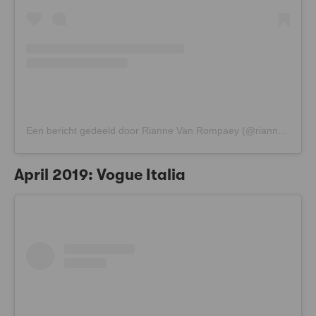
Een bericht gedeeld door Rianne Van Rompaey (@riannevanrompaey)
April 2019: Vogue Italia