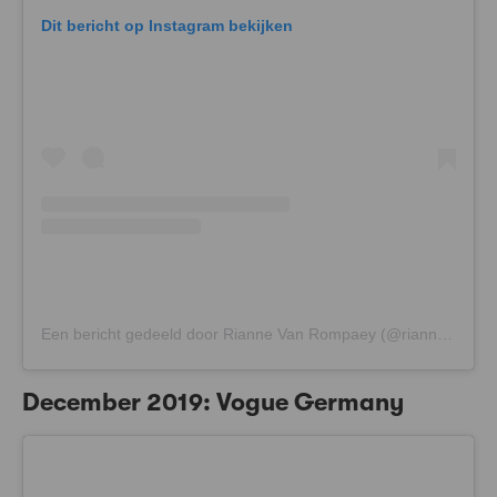
Dit bericht op Instagram bekijken
Een bericht gedeeld door Rianne Van Rompaey (@riannevanrompaey)
December 2019: Vogue Germany