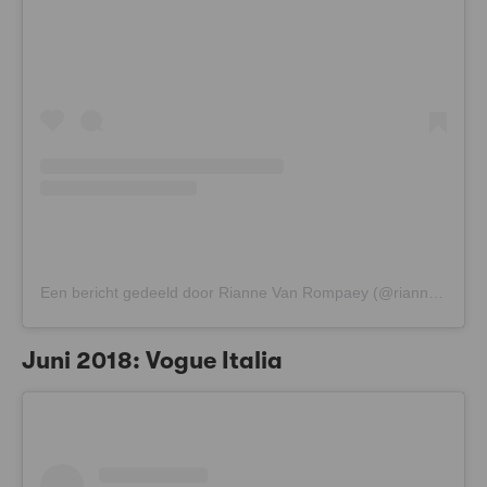
Een bericht gedeeld door Rianne Van Rompaey (@riannevanrompaey)
Juni 2018: Vogue Italia