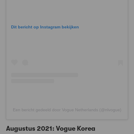
Dit bericht op Instagram bekijken
Een bericht gedeeld door Vogue Netherlands (@nlvogue)
Augustus 2021:
Vogue Korea