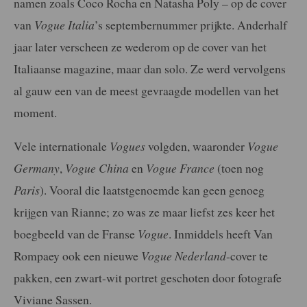
namen zoals Coco Rocha en Natasha Poly – op de cover
van
Vogue Italia
’s septembernummer prijkte. Anderhalf
jaar later verscheen ze wederom op de cover van het
Italiaanse magazine, maar dan solo. Ze werd vervolgens
al gauw een van de meest gevraagde modellen van het
moment.
Vele internationale
Vogues
volgden, waaronder
Vogue
Germany
,
Vogue China
en
Vogue France
(toen nog
Paris
). Vooral die laatstgenoemde kan geen genoeg
krijgen van Rianne; zo was ze maar liefst zes keer het
boegbeeld van de Franse
Vogue
. Inmiddels heeft Van
Rompaey ook een nieuwe
Vogue Nederland
-cover te
pakken, een zwart-wit portret geschoten door fotografe
Viviane Sassen.