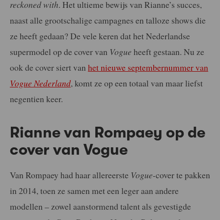
reckoned with
. Het ultieme bewijs van Rianne’s succes,
naast alle grootschalige campagnes en talloze shows die
ze heeft gedaan? De vele keren dat het Nederlandse
supermodel op de cover van
Vogue
heeft gestaan. Nu ze
ook de cover siert van
het nieuwe septembernummer van
Vogue Nederland
, komt ze op een totaal van maar liefst
negentien keer.
Rianne van Rompaey op de
cover van Vogue
Van Rompaey had haar allereerste
Vogue
-cover te pakken
in 2014, toen ze samen met een leger aan andere
modellen – zowel aanstormend talent als gevestigde