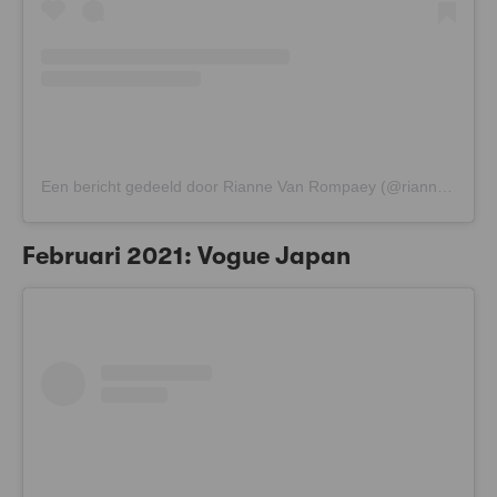
Een bericht gedeeld door Rianne Van Rompaey (@riannevanrompaey)
Februari 2021: Vogue Japan