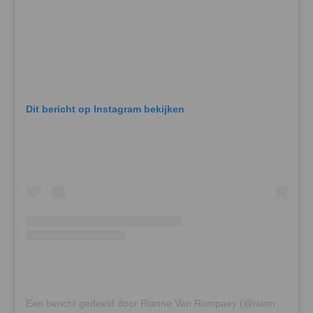
Dit bericht op Instagram bekijken
Een bericht gedeeld door Rianne Van Rompaey (@riannevanrompaey)