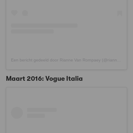
Een bericht gedeeld door Rianne Van Rompaey (@riannevanrompaey)
Maart 2016: Vogue Italia