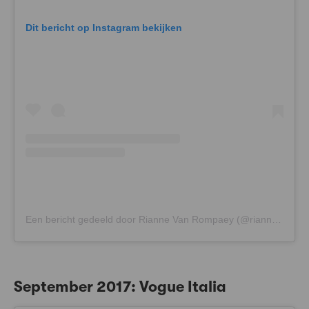
Dit bericht op Instagram bekijken
Een bericht gedeeld door Rianne Van Rompaey (@riannevanrompaey)
September 2017: Vogue Italia