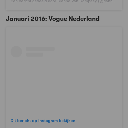
Een bericht gedeeld door Rianne Van Rompaey (@riannevanrompaey)
Januari 2016: Vogue Nederland
Dit bericht op Instagram bekijken