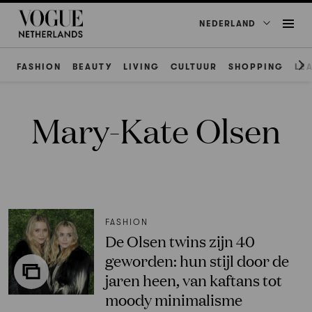
NEDERLAND
FASHION
BEAUTY
LIVING
CULTUUR
SHOPPING
LE
Mary-Kate Olsen
FASHION
De Olsen twins zijn 40
geworden: hun stijl door de
jaren heen, van kaftans tot
moody minimalisme