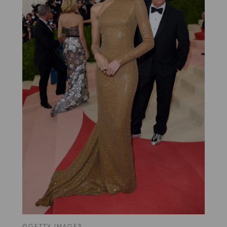
©GETTY IMAGES