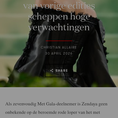
van vorige edities
scheppen hoge
verwachtingen
CHRISTIAN ALLAIRE
30 APRIL 2026
SHARE
Als zevenvoudig Met Gala-deelnemer is Zendaya geen
onbekende op de beroemde rode loper van het met