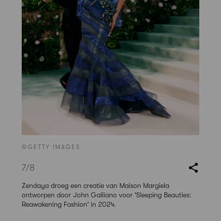
©GETTY IMAGES
7
/8
Zendaya droeg een creatie van Maison Margiela
ontworpen door John Galliano voor 'Sleeping Beauties:
Reawakening Fashion' in 2024.