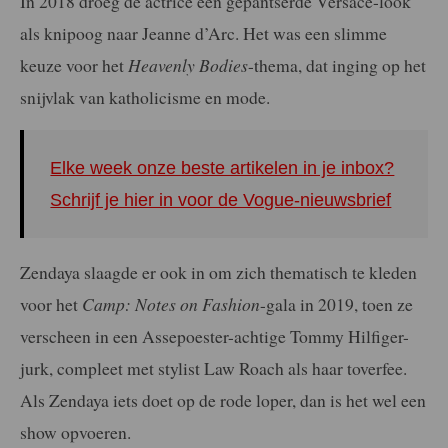
In 2018 droeg de actrice een gepantserde Versace-look
als knipoog naar Jeanne d’Arc. Het was een slimme
keuze voor het
Heavenly Bodies
-thema, dat inging op het
snijvlak van katholicisme en mode.
Elke week onze beste artikelen in je inbox?
Schrijf je hier in voor de Vogue-nieuwsbrief
Zendaya slaagde er ook in om zich thematisch te kleden
voor het
Camp: Notes on Fashion
-gala in 2019, toen ze
verscheen in een Assepoester-achtige Tommy Hilfiger-
jurk, compleet met stylist Law Roach als haar toverfee.
Als Zendaya iets doet op de rode loper, dan is het wel een
show opvoeren.