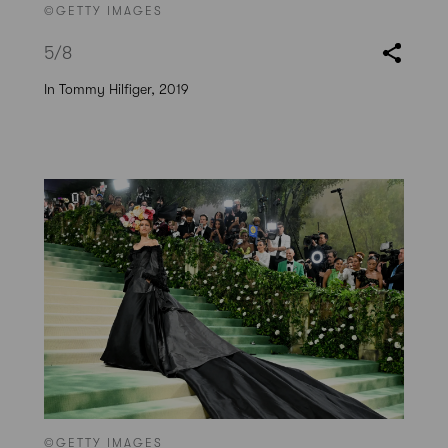
©GETTY IMAGES
5
/8
In Tommy Hilfiger, 2019
©GETTY IMAGES