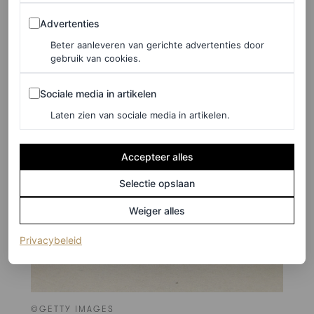
Advertenties
Advertenties
Beter aanleveren van gerichte advertenties door
gebruik van cookies.
Sociale media in artikelen
Sociale media in artikelen
Laten zien van sociale media in artikelen.
Accepteer alles
Selectie opslaan
Weiger alles
(opent in een nieuw tabblad)
Privacybeleid
©GETTY IMAGES