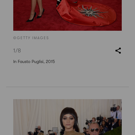
©GETTY IMAGES
1
/8
In Fausto Puglisi, 2015