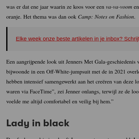
was er dat ene jaar waarin ze koos voor een
va-va-voom
en
oranje. Het thema was dan ook
Camp:
Notes on Fashion
.
Elke week onze beste artikelen in je inbox? Schrij
Een aangrijpende look uit Jenners Met Gala-geschiedenis 
bijwoonde in een Off-White-jumpsuit met de in 2021 overle
hebben intensief samengewerkt aan het creëren van deze l
waren via FaceTime”, zei Jenner onlangs, terwijl ze de l
voelde me altijd comfortabel en veilig bij hem.”
Lady in black