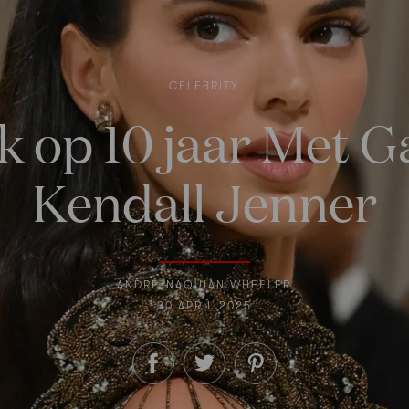
CELEBRITY
k op 10 jaar Met G
Kendall Jenner
ANDRÉ-NAQUIAN WHEELER
30 APRIL 2025