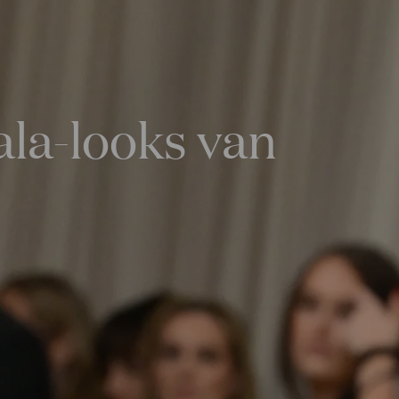
ala-looks van