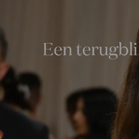
Een terugbli