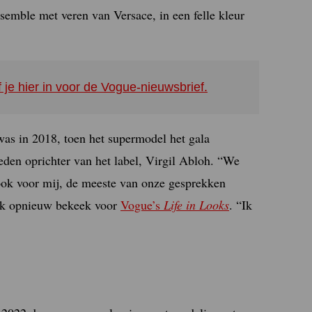
semble met veren van Versace, in een felle kleur
f je hier in voor de Vogue-nieuwsbrief.
was in 2018, toen het supermodel het gala
den oprichter van het label, Virgil Abloh. “We
ook voor mij, de meeste van onze gesprekken
ook opnieuw bekeek voor
Vogue’s
Life in Looks
. “Ik