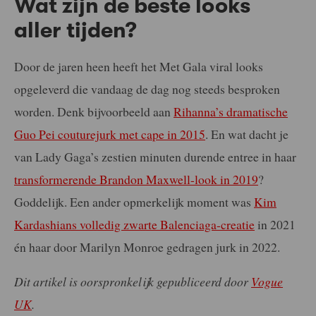
Wat zijn de beste looks
aller tijden?
Door de jaren heen heeft het Met Gala viral looks
opgeleverd die vandaag de dag nog steeds besproken
worden. Denk bijvoorbeeld aan
Rihanna’s dramatische
Guo Pei couturejurk met cape in 2015
. En wat dacht je
van Lady Gaga’s zestien minuten durende entree in haar
transformerende Brandon Maxwell-look in 2019
?
Goddelijk. Een ander opmerkelijk moment was
Kim
Kardashians volledig zwarte Balenciaga-creatie
in 2021
én haar door Marilyn Monroe gedragen jurk in 2022.
Dit artikel is oorspronkelijk gepubliceerd door
Vogue
UK
.