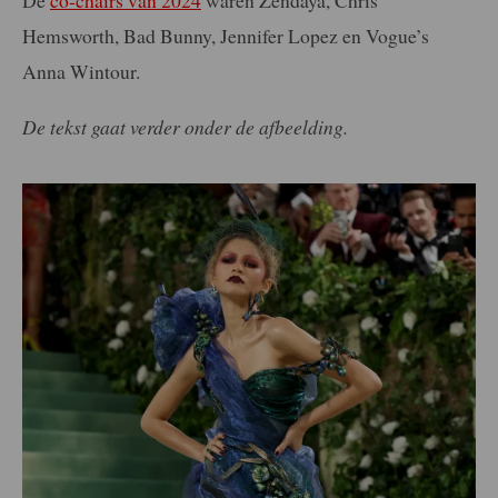
De
co-chairs van 2024
waren Zendaya, Chris
Hemsworth, Bad Bunny, Jennifer Lopez en Vogue’s
Anna Wintour.
De tekst gaat verder onder de afbeelding.