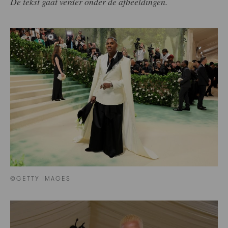
De tekst gaat verder onder de afbeeldingen.
©GETTY IMAGES