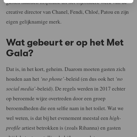
gasten haalden inspiratie uit het bijzondere werk van de
creative director van Chanel, Fendi, Chloé, Patou en zijn
eigen gelijknamige merk.
Wat gebeurt er op het Met
Gala?
Dat is, in het kort, geheim. Daarom moeten gasten zich
houden aan het
‘no phone’
-beleid (en dus ook het
‘no
social media’
-beleid). De regels werden in 2017 echter
op beroemde wijze overtreden door een groep
beroemdheden die een selfie nam in het toilet. Wat we
wel weten, is dat bij het evenement meestal een
high-
profile
artiest betrokken is (zoals Rihanna) en gasten