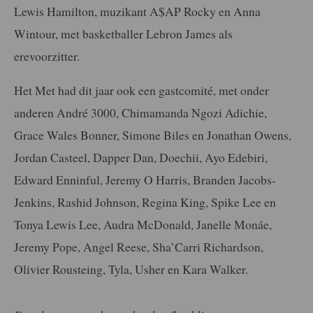
Lewis Hamilton, muzikant A$AP Rocky en Anna
Wintour, met basketballer Lebron James als
erevoorzitter.
Het Met had dit jaar ook een gastcomité, met onder
anderen André 3000, Chimamanda Ngozi Adichie,
Grace Wales Bonner, Simone Biles en Jonathan Owens,
Jordan Casteel, Dapper Dan, Doechii, Ayo Edebiri,
Edward Enninful, Jeremy O Harris, Branden Jacobs-
Jenkins, Rashid Johnson, Regina King, Spike Lee en
Tonya Lewis Lee, Audra McDonald, Janelle Monáe,
Jeremy Pope, Angel Reese, Sha’Carri Richardson,
Olivier Rousteing, Tyla, Usher en Kara Walker.