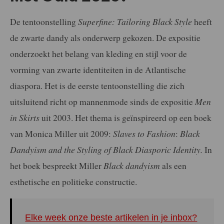
De tentoonstelling
Superfine: Tailoring Black Style
heeft
de zwarte dandy als onderwerp gekozen. De expositie
onderzoekt het belang van kleding en stijl voor de
vorming van zwarte identiteiten in de Atlantische
diaspora. Het is de eerste tentoonstelling die zich
uitsluitend richt op mannenmode sinds de expositie
Men
in Skirts
uit 2003. Het thema is geïnspireerd op een boek
van Monica Miller uit 2009:
Slaves to Fashion
:
Black
Dandyism and the Styling of Black Diasporic Identity.
In
het boek bespreekt Miller
Black dandyism
als een
esthetische en politieke constructie.
Elke week onze beste artikelen in je inbox?