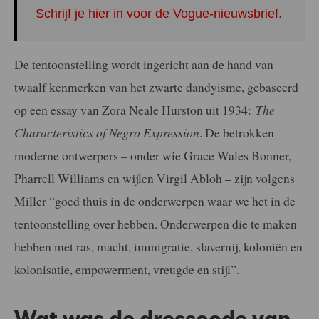
Schrijf je hier in voor de Vogue-nieuwsbrief.
De tentoonstelling wordt ingericht aan de hand van
twaalf kenmerken van het zwarte dandyisme, gebaseerd
op een essay van Zora Neale Hurston uit 1934:
The
Characteristics of Negro Expression
. De betrokken
moderne ontwerpers – onder wie Grace Wales Bonner,
Pharrell Williams en wijlen Virgil Abloh – zijn volgens
Miller “goed thuis in de onderwerpen waar we het in de
tentoonstelling over hebben. Onderwerpen die te maken
hebben met ras, macht, immigratie, slavernij, koloniën en
kolonisatie, empowerment, vreugde en stijl”.
Wat was de dresscode van