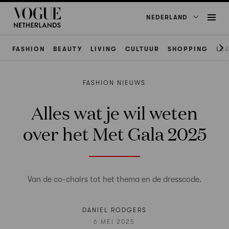
NEDERLAND
FASHION
BEAUTY
LIVING
CULTUUR
SHOPPING
LE
FASHION NIEUWS
Alles wat je wil weten
over het Met Gala 2025
Van de co-chairs tot het thema en de dresscode.
DANIEL RODGERS
6 MEI 2025