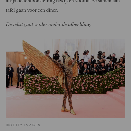
altijd de tentoonstelling bekijken voordat ze samen aan
tafel gaan voor een diner.
De tekst gaat verder onder de afbeelding.
©GETTY IMAGES