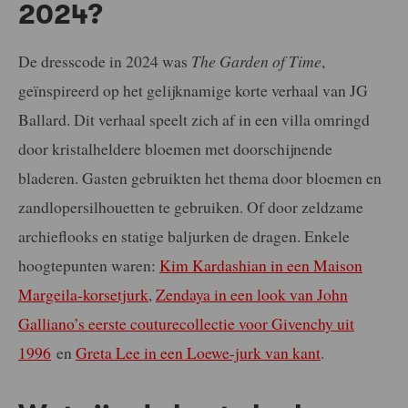
2024?
De dresscode in 2024 was
The Garden of Time
,
geïnspireerd op het gelijknamige korte verhaal van JG
Ballard. Dit verhaal speelt zich af in een villa omringd
door kristalheldere bloemen met doorschijnende
bladeren. Gasten gebruikten het thema door bloemen en
zandlopersilhouetten te gebruiken. Of door zeldzame
archieflooks en statige baljurken de dragen. Enkele
hoogtepunten waren:
Kim Kardashian in een Maison
Margeila-korsetjurk
,
Zendaya in een look van John
Galliano’s eerste couturecollectie voor
Givenchy uit
1996
en
Greta Lee in een Loewe-jurk van kant
.