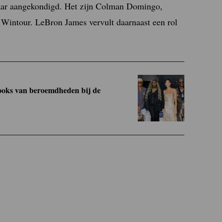
jaar aangekondigd. Het zijn Colman Domingo,
Wintour. LeBron James vervult daarnaast een rol
looks van beroemdheden bij de