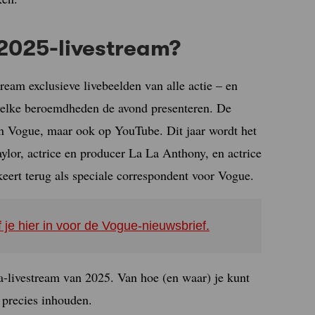
 2025-livestream?
stream exclusieve livebeelden van alle actie – en
welke beroemdheden de avond presenteren. De
van Vogue, maar ook op YouTube. Dit jaar wordt het
ylor, actrice en producer La La Anthony, en actrice
rt terug als speciale correspondent voor Vogue.
f je hier in voor de Vogue-nieuwsbrief.
a-livestream van 2025. Van hoe (en waar) je kunt
 precies inhouden.