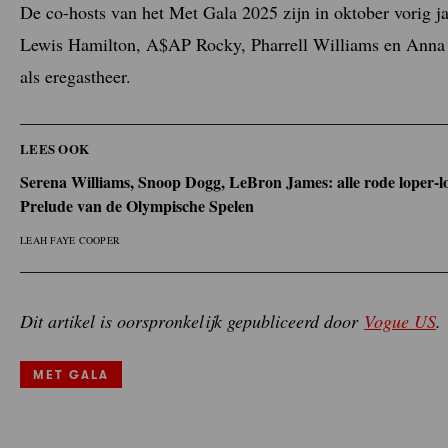
De co-hosts van het Met Gala 2025 zijn in oktober vorig 
Lewis Hamilton, A$AP Rocky, Pharrell Williams en Anna 
als eregastheer.
LEES OOK
Serena Williams, Snoop Dogg, LeBron James: alle rode loper-
Prelude van de Olympische Spelen
LEAH FAYE COOPER
Dit artikel is oorspronkelijk gepubliceerd door
Vogue US
.
MET GALA