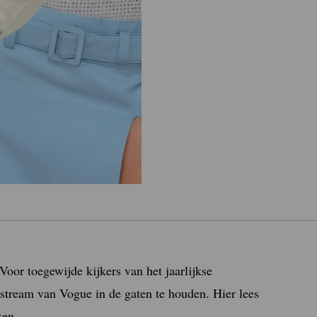
oor toegewijde kijkers van het jaarlijkse
vestream van Vogue in de gaten te houden. Hier lees
ken.