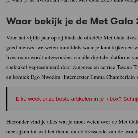
Waar bekijk je de Met Gala
Voor het vijfde jaar op rij biedt de officiële Met Gala-live
goed nieuws: we weten inmiddels waar je kunt kijken en 
livestream wordt uitgezonden via alle digitale platforms 
spektakel gepresenteerd door zangeres en actrice Teyana Ta
en komiek Ego Nwodim. Internetster Emma Chamberlain kee
Elke week onze beste artikelen in je inbox? Schrij
Hieronder vind je alles wat je moet weten over de Met Gal
meekijken tot wat het thema en de dresscode van de avond