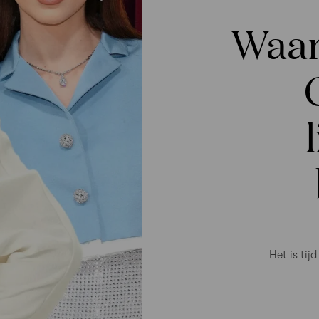
Waar
Het is tij