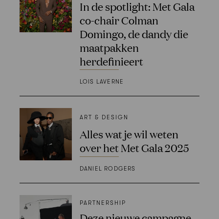
In de spotlight: Met Gala
co-chair Colman
Domingo, de dandy die
maatpakken
herdefinieert
LOIS LAVERNE
ART & DESIGN
Alles wat je wil weten
over het Met Gala 2025
DANIEL RODGERS
PARTNERSHIP
Deze nieuwe campagne