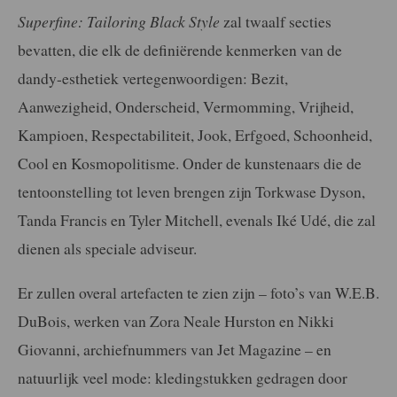
Superfine: Tailoring Black Style
zal twaalf secties
bevatten, die elk de definiërende kenmerken van de
dandy-esthetiek vertegenwoordigen: Bezit,
Aanwezigheid, Onderscheid, Vermomming, Vrijheid,
Kampioen, Respectabiliteit, Jook, Erfgoed, Schoonheid,
Cool en Kosmopolitisme. Onder de kunstenaars die de
tentoonstelling tot leven brengen zijn Torkwase Dyson,
Tanda Francis en Tyler Mitchell, evenals Iké Udé, die zal
dienen als speciale adviseur.
Er zullen overal artefacten te zien zijn – foto’s van W.E.B.
DuBois, werken van Zora Neale Hurston en Nikki
Giovanni, archiefnummers van Jet Magazine – en
natuurlijk veel mode: kledingstukken gedragen door