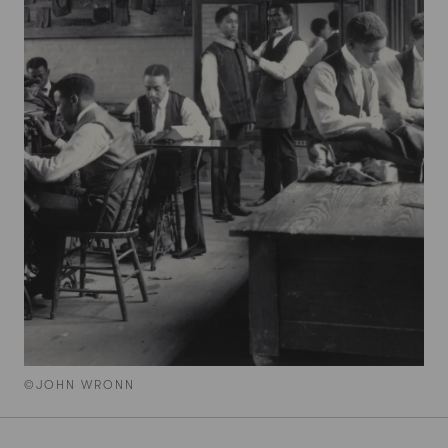
©JOHN WRONN