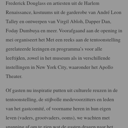
Frederick Douglass en artiesten uit de Harlem
Renaissance, kostuums uit de garderobe van André Leon
Talley en ontwerpen van Virgil Abloh, Dapper Dan,
Foday Dumbuya en meer. Voorafgaand aan de opening in
mei organiseert het Met een reeks aan de tentoonstelling
gerelateerde lezingen en programma’s voor alle
leeftijden, zowel in het museum als in verschillende
instellingen in New York City, waaronder het Apollo
Theater.
Of gasten nu inspiratie putten uit culturele reuzen in de
tentoonstelling, de stijlvolle medevoorzitters en leden
van het gastcomité, of voorname heren in hun eigen
leven (vaders, grootvaders, ooms), we wachten met
spanning af om te zien wat de gasten dragen naar het