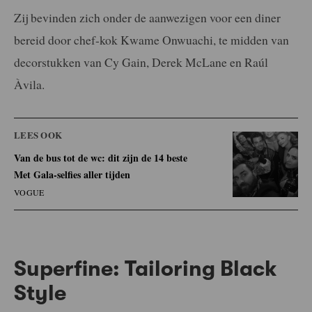
Zij bevinden zich onder de aanwezigen voor een diner
bereid door chef-kok Kwame Onwuachi, te midden van
decorstukken van Cy Gain, Derek McLane en Raúl
Àvila.
LEES OOK
Van de bus tot de wc: dit zijn de 14 beste
Met Gala-selfies aller tijden
VOGUE
Superfine: Tailoring Black
Style