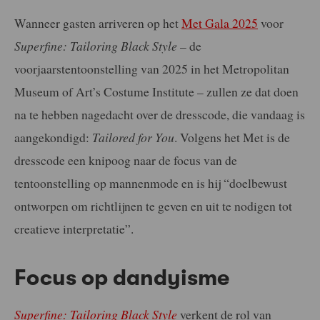
Wanneer gasten arriveren op het
Met Gala 2025
voor
Superfine: Tailoring Black Style
– de
voorjaarstentoonstelling van 2025 in het Metropolitan
Museum of Art’s Costume Institute – zullen ze dat doen
na te hebben nagedacht over de dresscode, die vandaag is
aangekondigd:
Tailored for You
. Volgens het Met is de
dresscode een knipoog naar de focus van de
tentoonstelling op mannenmode en is hij “doelbewust
ontworpen om richtlijnen te geven en uit te nodigen tot
creatieve interpretatie”.
Focus op dandyisme
Superfine: Tailoring Black Style
verkent de rol van