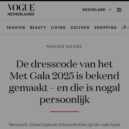
NEDERLAND
FASHION
BEAUTY
LIVING
CULTUUR
SHOPPING
LE
FASHION NIEUWS
De dresscode van het
Met Gala 2025 is bekend
gemaakt – en die is nogal
persoonlijk
Verwacht uiteenlopende interpretaties op de rode loper