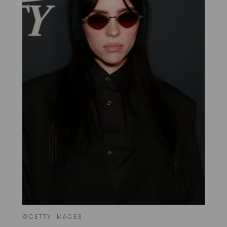
©GETTY IMAGES