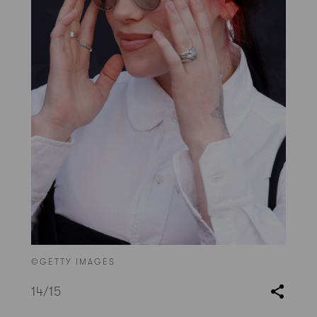
©GETTY IMAGES
14
/15