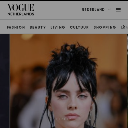
NEDERLAND
FASHION
BEAUTY
LIVING
CULTUUR
SHOPPING
LE
BEAUTY