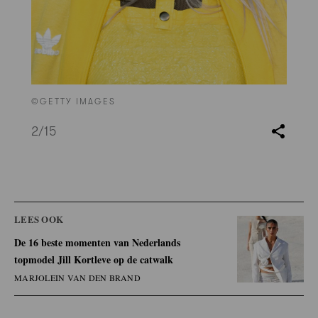
©GETTY IMAGES
2
/15
LEES OOK
De 16 beste momenten van Nederlands
topmodel Jill Kortleve op de catwalk
MARJOLEIN VAN DEN BRAND