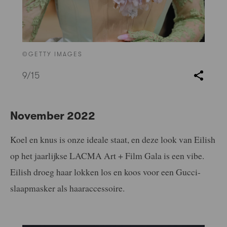
©GETTY IMAGES
9
/15
November 2022
Koel en knus is onze ideale staat, en deze look van Eilish
op het jaarlijkse LACMA Art + Film Gala is een vibe.
Eilish droeg haar lokken los en koos voor een Gucci-
slaapmasker als haaraccessoire.