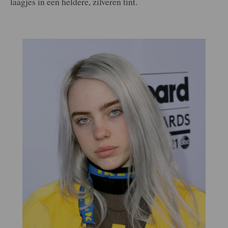
laagjes in een heldere, zilveren tint.