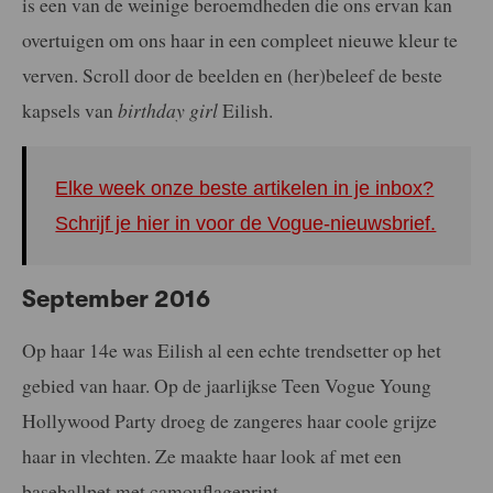
is een van de weinige beroemdheden die ons ervan kan
overtuigen om ons haar in een compleet nieuwe kleur te
verven. Scroll door de beelden en (her)beleef de beste
kapsels van
birthday girl
Eilish.
Elke week onze beste artikelen in je inbox?
Schrijf je hier in voor de Vogue-nieuwsbrief.
September 2016
Op haar 14e was Eilish al een echte trendsetter op het
gebied van haar. Op de jaarlijkse Teen Vogue Young
Hollywood Party droeg de zangeres haar coole grijze
haar in vlechten. Ze maakte haar look af met een
baseballpet met camouflageprint.