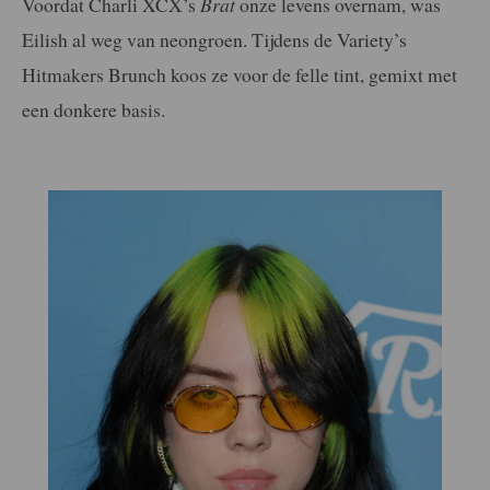
Voordat Charli XCX’s
Brat
onze levens overnam, was
Eilish al weg van neongroen. Tijdens de Variety’s
Hitmakers Brunch koos ze voor de felle tint, gemixt met
een donkere basis.