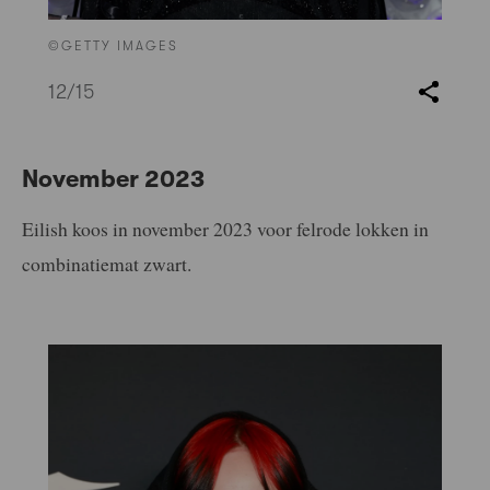
©GETTY IMAGES
12
/15
November 2023
Eilish koos in november 2023 voor felrode lokken in
combinatiemat zwart.