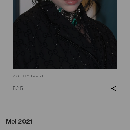
©GETTY IMAGES
5
/15
Mei 2021