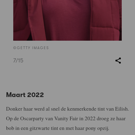
©GETTY IMAGES
7
/15
Maart 2022
Donker haar werd al snel de kenmerkende tint van Eilish.
Op de Oscarparty van Vanity Fair in 2022 droeg ze haar
bob in een gitzwarte tint en met haar pony opzij.