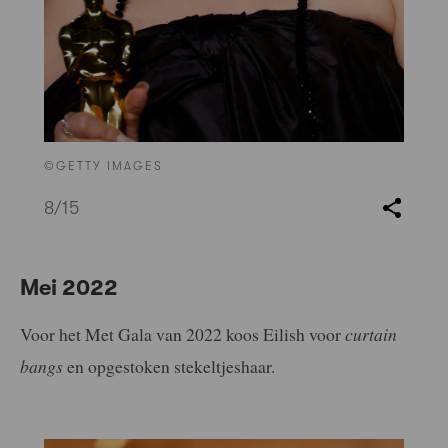
©GETTY IMAGES
8
/15
Mei 2022
Voor het Met Gala van 2022 koos Eilish voor
curtain
bangs
en opgestoken stekeltjeshaar.