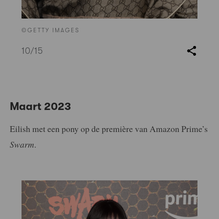
©GETTY IMAGES
10
/15
Maart 2023
Eilish met een pony op de première van Amazon Prime’s
Swarm
.