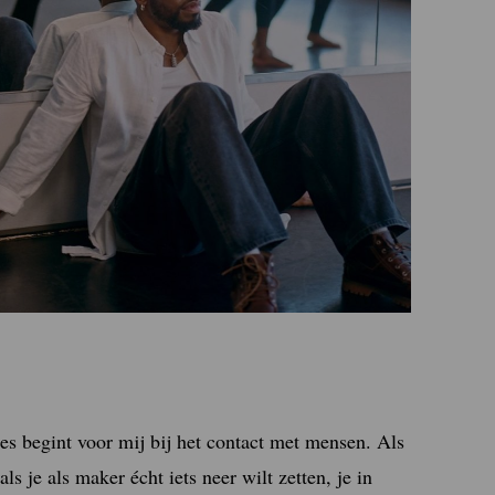
les begint voor mij bij het contact met mensen. Als
ls je als maker écht iets neer wilt zetten, je in