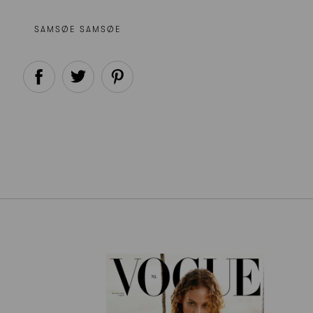
SAMSØE SAMSØE