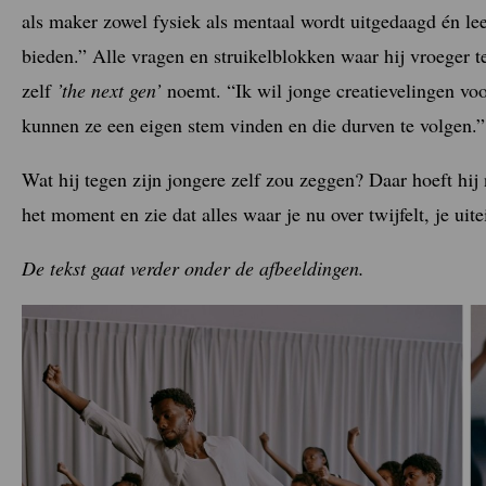
als maker zowel fysiek als mentaal wordt uitgedaagd én lee
bieden.” Alle vragen en struikelblokken waar hij vroeger t
zelf
’the next gen’
noemt. “Ik wil jonge creatievelingen voo
kunnen ze een eigen stem vinden en die durven te volgen.”
Wat hij tegen zijn jongere zelf zou zeggen? Daar hoeft hij
het moment en zie dat alles waar je nu over twijfelt, je uit
De tekst gaat verder onder de afbeeldingen.