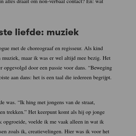
n alles draait om non-verbaal contact? En: wat
ste liefde: muziek
e met de choreograaf en regisseur. Als kind
n muziek, maar ik was er wel altijd mee bezig. Het
ier opgevolgd door een passie voor dans. “Beweging
ste aan dans: het is een taal die iedereen begrijpt.
nde was. “Ik hing met jongens van de straat,
n trekken.” Het keerpunt komt als hij op jonge
ik opgroeide, voelde ik me vaak alleen in wat ik
n zoals ik, creatievelingen. Hier was ik voor het