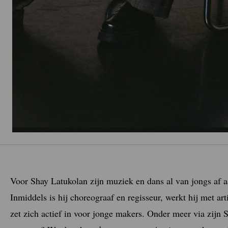
Voor Shay Latukolan zijn muziek en dans al van jongs af a
Inmiddels is hij choreograaf en regisseur, werkt hij met a
zet zich actief in voor jonge makers. Onder meer via zij