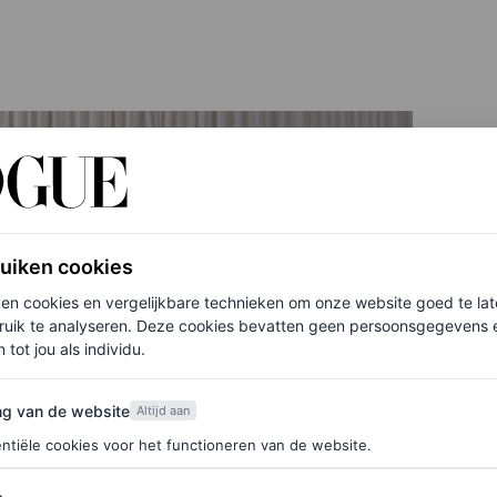
ruiken cookies
ken cookies en vergelijkbare technieken om onze website goed te la
ruik te analyseren. Deze cookies bevatten geen persoonsgegevens en
 tot jou als individu.
van de website
ng van de website
Altijd aan
ntiële cookies voor het functioneren van de website.