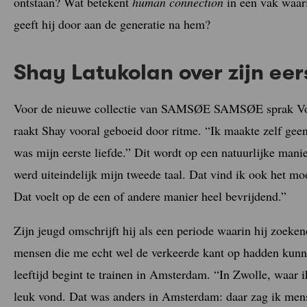
ontstaan? Wat betekent
human connection
in een vak waari
geeft hij door aan de generatie na hem?
Shay Latukolan over zijn eer
Voor de nieuwe collectie van SAMSØE SAMSØE sprak Vogu
raakt Shay vooral geboeid door ritme. “Ik maakte zelf gee
was mijn eerste liefde.” Dit wordt op een natuurlijke man
werd uiteindelijk mijn tweede taal. Dat vind ik ook het mooi
Dat voelt op de een of andere manier heel bevrijdend.”
Zijn jeugd omschrijft hij als een periode waarin hij zoeke
mensen die me echt wel de verkeerde kant op hadden kunne
leeftijd begint te trainen in Amsterdam. “In Zwolle, waar 
leuk vond. Dat was anders in Amsterdam: daar zag ik mense