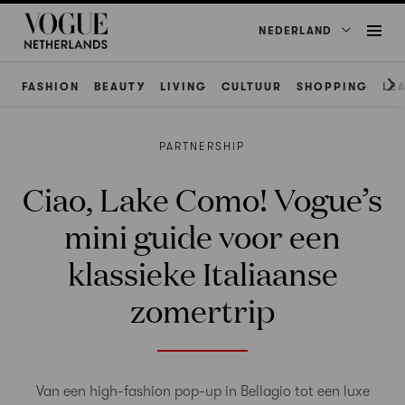
NEDERLAND
FASHION
BEAUTY
LIVING
CULTUUR
SHOPPING
LE
PARTNERSHIP
Ciao, Lake Como! Vogue’s
mini guide voor een
klassieke Italiaanse
zomertrip
Van een high-fashion pop-up in Bellagio tot een luxe