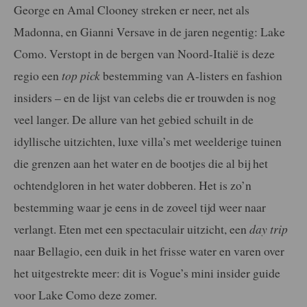
George en Amal Clooney streken er neer, net als
Madonna, en Gianni Versave in de jaren negentig: Lake
Como. Verstopt in de bergen van Noord-Italië is deze
regio een
top pick
bestemming van A-listers en fashion
insiders – en de lijst van celebs die er trouwden is nog
veel langer. De allure van het gebied schuilt in de
idyllische uitzichten, luxe villa’s met weelderige tuinen
die grenzen aan het water en de bootjes die al bij het
ochtendgloren in het water dobberen. Het is zo’n
bestemming waar je eens in de zoveel tijd weer naar
verlangt. Eten met een spectaculair uitzicht, een
day trip
naar Bellagio, een duik in het frisse water en varen over
het uitgestrekte meer: dit is Vogue’s mini insider guide
voor Lake Como deze zomer.