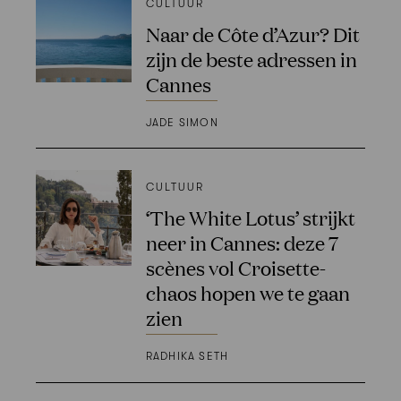
CULTUUR
Naar de Côte d’Azur? Dit
zijn de beste adressen in
Cannes
JADE SIMON
CULTUUR
‘The White Lotus’ strijkt
neer in Cannes: deze 7
scènes vol Croisette-
chaos hopen we te gaan
zien
RADHIKA SETH