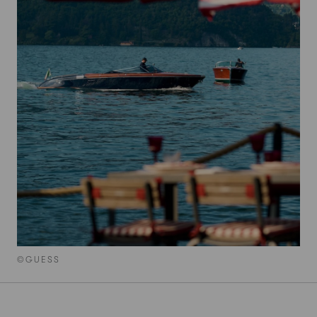
©GUESS