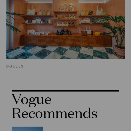
©GUESS
Vogue
Recommends