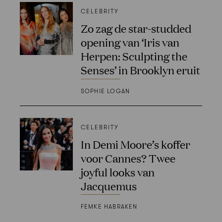
CELEBRITY
Zo zag de star-studded
opening van ‘Iris van
Herpen: Sculpting the
Senses’ in Brooklyn eruit
SOPHIE LOGAN
CELEBRITY
In Demi Moore’s koffer
voor Cannes? Twee
joyful looks van
Jacquemus
FEMKE HABRAKEN