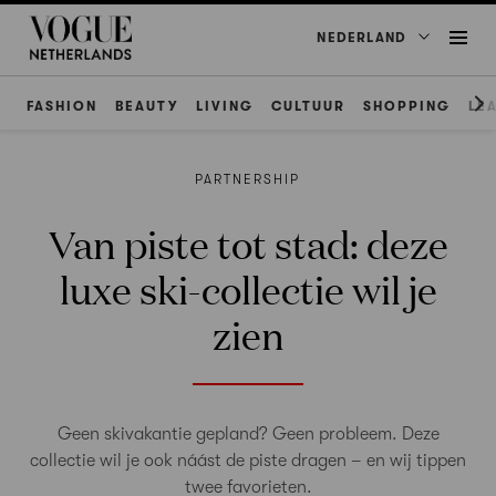
NEDERLAND
FASHION
BEAUTY
LIVING
CULTUUR
SHOPPING
LE
PARTNERSHIP
Van piste tot stad: deze
luxe ski-collectie wil je
zien
Geen skivakantie gepland? Geen probleem. Deze
collectie wil je ook náást de piste dragen – en wij tippen
twee favorieten.