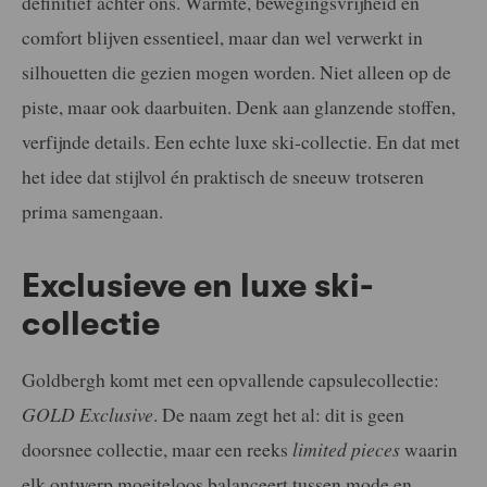
definitief achter ons. Warmte, bewegingsvrijheid en
comfort blijven essentieel, maar dan wel verwerkt in
silhouetten die gezien mogen worden. Niet alleen op de
piste, maar ook daarbuiten. Denk aan glanzende stoffen,
verfijnde details. Een echte luxe ski-collectie. En dat met
het idee dat stijlvol én praktisch de sneeuw trotseren
prima samengaan.
Exclusieve en luxe ski-
collectie
Goldbergh komt met een opvallende capsulecollectie:
GOLD Exclusive
. De naam zegt het al: dit is geen
doorsnee collectie, maar een reeks
limited pieces
waarin
elk ontwerp moeiteloos balanceert tussen mode en