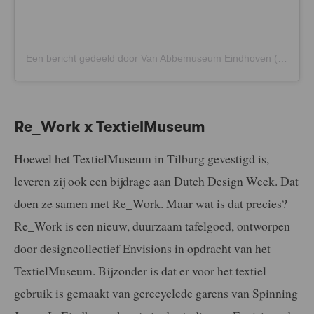
Een bericht gedeeld door Van Abbemuseum Eindhoven (@vanabbemuseum)
Re_Work x TextielMuseum
Hoewel het TextielMuseum in Tilburg gevestigd is,
leveren zij ook een bijdrage aan Dutch Design Week. Dat
doen ze samen met Re_Work. Maar wat is dat precies?
Re_Work is een nieuw, duurzaam tafelgoed, ontworpen
door designcollectief Envisions in opdracht van het
TextielMuseum. Bijzonder is dat er voor het textiel
gebruik is gemaakt van gerecyclede garens van Spinning