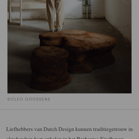
©CLEO GOOSSENS
Liefhebbers van Dutch Design kunnen traditiegetrouw in
oktober hun hart ophalen in het Brabantse Eindhoven.