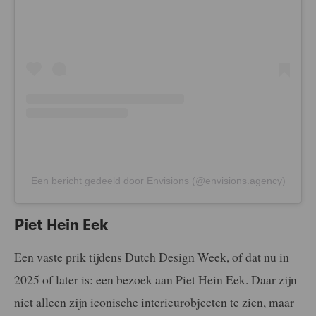
Een bericht gedeeld door Envisions (@envisions.agency)
Piet Hein Eek
Een vaste prik tijdens Dutch Design Week, of dat nu in
2025 of later is: een bezoek aan Piet Hein Eek. Daar zijn
niet alleen zijn iconische interieurobjecten te zien, maar