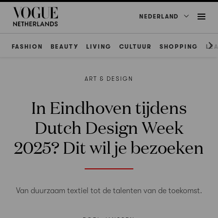
NEDERLAND
FASHION
BEAUTY
LIVING
CULTUUR
SHOPPING
LE
ART & DESIGN
In Eindhoven tijdens
Dutch Design Week
2025? Dit wil je bezoeken
Van duurzaam textiel tot de talenten van de toekomst.