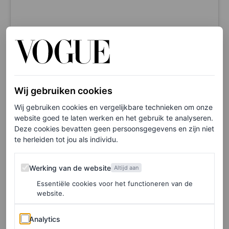
Dit bericht op Instagram bekijken
Wij gebruiken cookies
Wij gebruiken cookies en vergelijkbare technieken om onze
website goed te laten werken en het gebruik te analyseren.
Deze cookies bevatten geen persoonsgegevens en zijn niet
te herleiden tot jou als individu.
Werking van de website
Werking van de website
Altijd aan
Essentiële cookies voor het functioneren van de
website.
Een bericht gedeeld door Design Academy Eindhoven (@designacademyeindhoven)
Analytics
Analytics