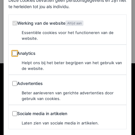
Deze cookies bevatten geen persoonsgegevens en zijn niet
geïnspireerd door Dolce &
te herleiden tot jou als individu.
Gabbana
Werking van de website
Werking van de website
Altijd aan
ARZOO DINA
Essentiële cookies voor het functioneren van de
website.
Analytics
Analytics
Helpt ons bij het beter begrijpen van het gebruik van
de website.
Advertenties
Advertenties
Beter aanleveren van gerichte advertenties door
gebruik van cookies.
Sociale media in artikelen
Sociale media in artikelen
Laten zien van sociale media in artikelen.