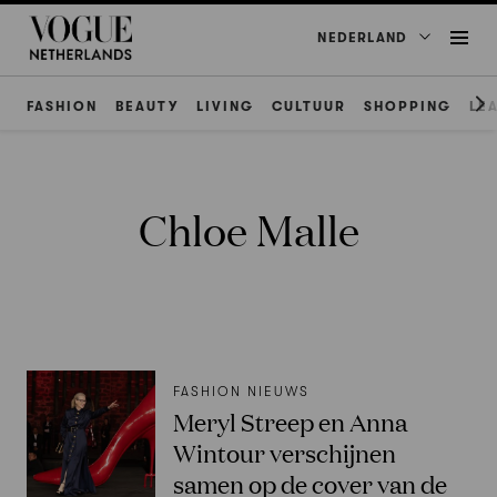
NEDERLAND
FASHION
BEAUTY
LIVING
CULTUUR
SHOPPING
LE
Chloe Malle
FASHION NIEUWS
Meryl Streep en Anna
Wintour verschijnen
samen op de cover van de