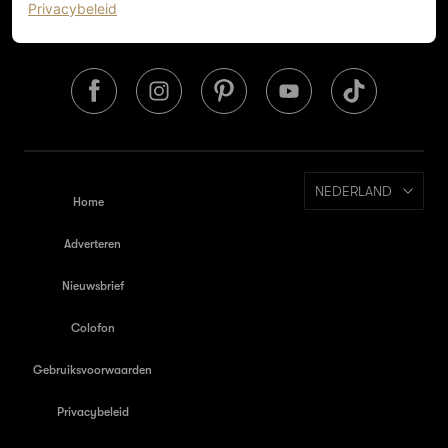
(opent in een nieuw tabblad)
Privacybeleid
NEDERLAND
Home
Adverteren
Nieuwsbrief
Colofon
Gebruiksvoorwaarden
Privacybeleid