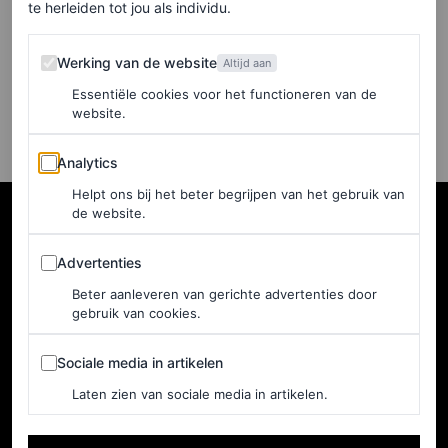
te herleiden tot jou als individu.
Prada’
Werking van de website
Werking van de website
Altijd aan
ELLE TURNER
Essentiële cookies voor het functioneren van de
website.
Analytics
Analytics
Helpt ons bij het beter begrijpen van het gebruik van
de website.
Advertenties
Advertenties
Beter aanleveren van gerichte advertenties door
gebruik van cookies.
Sociale media in artikelen
Sociale media in artikelen
Laten zien van sociale media in artikelen.
NEDERLAND
Home