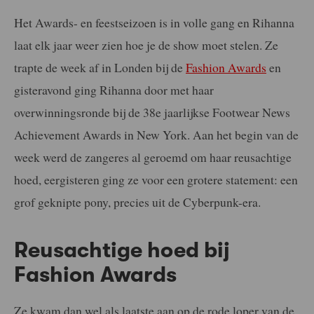
Het Awards- en feestseizoen is in volle gang en Rihanna
laat elk jaar weer zien hoe je de show moet stelen. Ze
trapte de week af in Londen bij de
Fashion Awards
en
gisteravond ging Rihanna door met haar
overwinningsronde bij de 38e jaarlijkse Footwear News
Achievement Awards in New York. Aan het begin van de
week werd de zangeres al geroemd om haar reusachtige
hoed, eergisteren ging ze voor een grotere statement: een
grof geknipte pony, precies uit de Cyberpunk-era.
Reusachtige hoed bij
Fashion Awards
Ze kwam dan wel als laatste aan op de rode loper van de