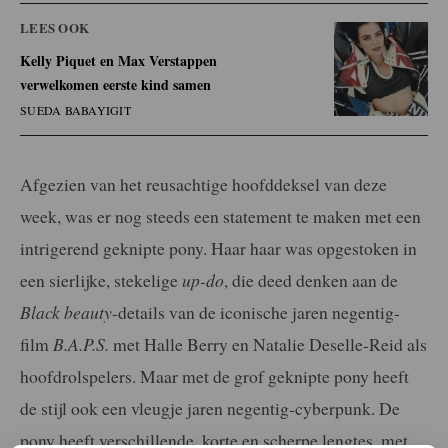
LEES OOK
Kelly Piquet en Max Verstappen
verwelkomen eerste kind samen
SUEDA BABAYIGIT
Afgezien van het reusachtige hoofddeksel van deze
week, was er nog steeds een statement te maken met een
intrigerend geknipte pony. Haar haar was opgestoken in
een sierlijke, stekelige
up-do
, die deed denken aan de
Black beauty
-details van de iconische jaren negentig-
film
B.A.P.S.
met Halle Berry en Natalie Deselle-Reid als
hoofdrolspelers. Maar met de grof geknipte pony heeft
de stijl ook een vleugje jaren negentig-cyberpunk. De
pony heeft verschillende, korte en scherpe lengtes, met