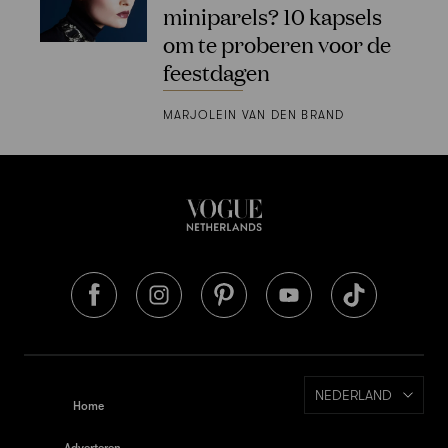
miniparels? 10 kapsels
om te proberen voor de
feestdagen
MARJOLEIN VAN DEN BRAND
NEDERLAND
Home