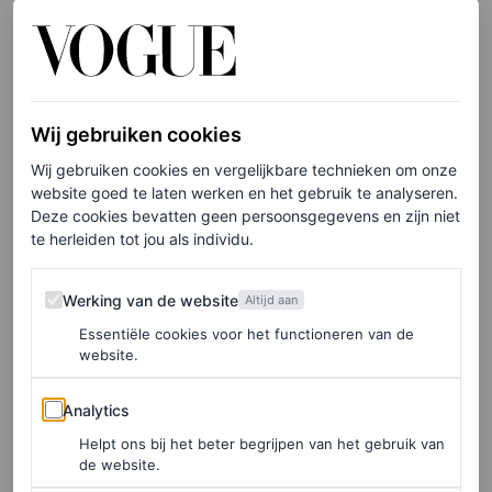
weloverwogen, gedefinieerde lijnen als origami.
De tekst gaat door onder de afbeelding.
Wij gebruiken cookies
Wij gebruiken cookies en vergelijkbare technieken om onze
website goed te laten werken en het gebruik te analyseren.
Deze cookies bevatten geen persoonsgegevens en zijn niet
te herleiden tot jou als individu.
Werking van de website
Werking van de website
Altijd aan
Essentiële cookies voor het functioneren van de
website.
Analytics
Analytics
Helpt ons bij het beter begrijpen van het gebruik van
de website.