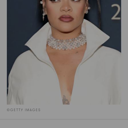
©GETTY IMAGES