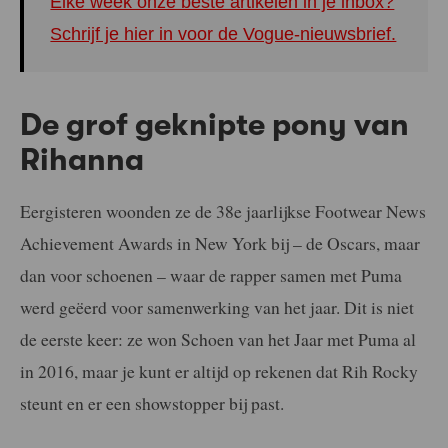
Elke week onze beste artikelen in je inbox?
Schrijf je hier in voor de Vogue-nieuwsbrief.
De grof geknipte pony van
Rihanna
Eergisteren woonden ze de 38e jaarlijkse Footwear News
Achievement Awards in New York bij – de Oscars, maar
dan voor schoenen – waar de rapper samen met Puma
werd geëerd voor samenwerking van het jaar. Dit is niet
de eerste keer: ze won Schoen van het Jaar met Puma al
in 2016, maar je kunt er altijd op rekenen dat Rih Rocky
steunt en er een showstopper bij past.