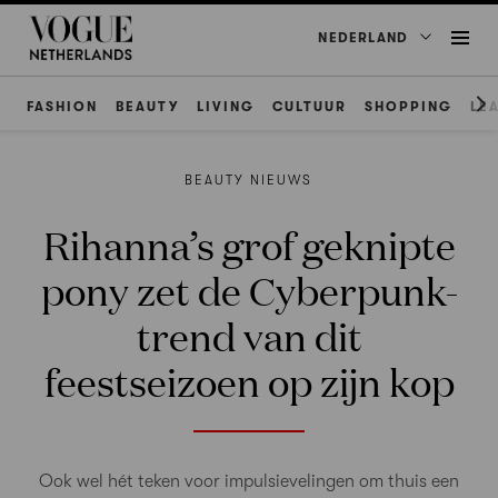
NEDERLAND
FASHION
BEAUTY
LIVING
CULTUUR
SHOPPING
LE
BEAUTY NIEUWS
Rihanna’s grof geknipte
pony zet de Cyberpunk-
trend van dit
feestseizoen op zijn kop
Ook wel hét teken voor impulsievelingen om thuis een