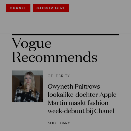
CHANEL
GOSSIP GIRL
Vogue
Recommends
CELEBRITY
Gwyneth Paltrows
lookalike-dochter Apple
Martin maakt fashion
week-debuut bij Chanel
ALICE CARY