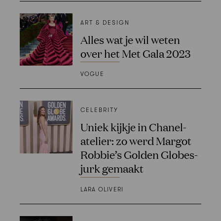
ART & DESIGN
Alles wat je wil weten
over het Met Gala 2023
VOGUE
CELEBRITY
Uniek kijkje in Chanel-
atelier: zo werd Margot
Robbie’s Golden Globes-
jurk gemaakt
LARA OLIVERI