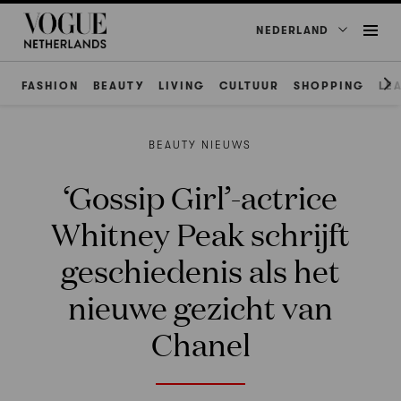
NEDERLAND
FASHION
BEAUTY
LIVING
CULTUUR
SHOPPING
LE
BEAUTY NIEUWS
‘Gossip Girl’-actrice
Whitney Peak schrijft
geschiedenis als het
nieuwe gezicht van
Chanel