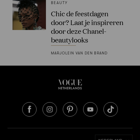
BEAUTY
Chic de feestdagen
door? Laat je inspireren
door deze Chanel-
beautylooks
MARJOLEIN VAN DEN BRAND