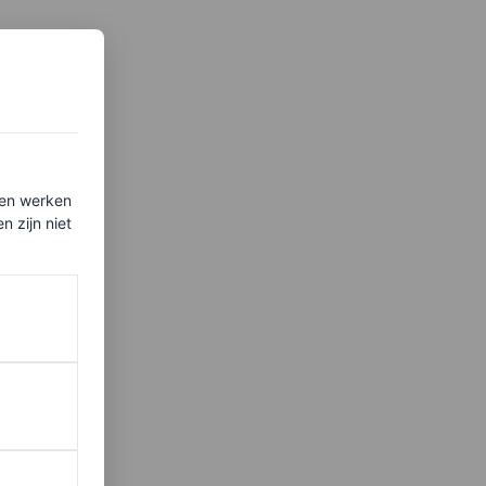
ten werken
 zijn niet