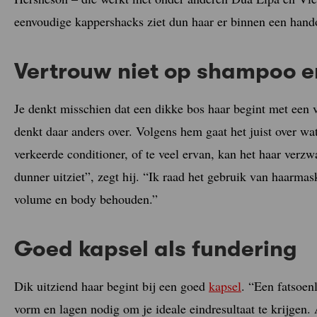
eenvoudige kappershacks ziet dun haar er binnen een hand
Vertrouw niet op shampoo e
Je denkt misschien dat een dikke bos haar begint met een
denkt daar anders over. Volgens hem gaat het juist over wa
verkeerde conditioner, of te veel ervan, kan het haar verzw
dunner uitziet”, zegt hij. “Ik raad het gebruik van haarma
volume en body behouden.”
Goed kapsel als fundering
Dik uitziend haar begint bij een goed
kapsel
. “Een fatsoenl
vorm en lagen nodig om je ideale eindresultaat te krijgen.