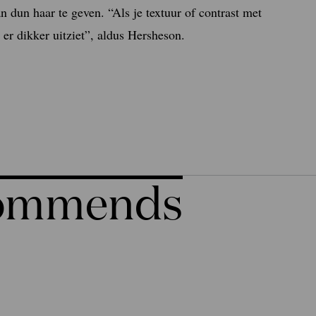
 dun haar te geven. “Als je textuur of contrast met
 er dikker uitziet”, aldus Hersheson.
commends