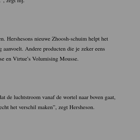
en. Hershesons nieuwe Zhoosh-schuim helpt het
ig aanvoelt. Andere producten die je zeker eens
se en Virtue’s Volumising Mousse.
 dat de luchtstroom vanaf de wortel naar boven gaat,
 echt het verschil maken”, zegt Hersheson.