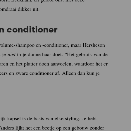
omdraai dikker uit.
n conditioner
 volume-shampoo en -conditioner, maar Hersheson
t je
niet
in je dunne haar doet. “Het gebruik van de
aren en het platter doen aanvoelen, waardoor het er
skers en zware conditioner af. Alleen dan kun je
ijk kapsel is de basis van elke styling. Je hebt
 Anders lijkt het een beetje op een gebouw zonder