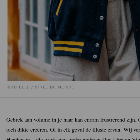
©ACIELLE / STYLE DU MONDE
Gebrek aan volume in je haar kan enorm frustrerend zijn. 
toch dikte creëren. Of in elk geval de illusie ervan. Wij 
Hersheson – die werkt met onder anderen Dua Lipa en Vic