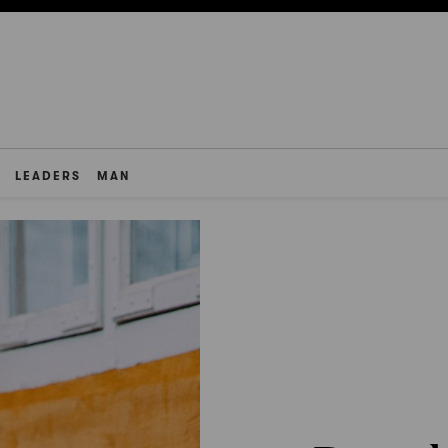
LEADERS
MAN