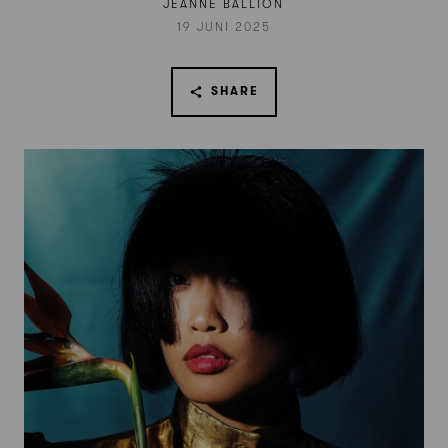
JEANNE BALLION
19 JUNI 2025
SHARE