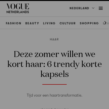
NEDERLAND
FASHION
BEAUTY
LIVING
CULTUUR
SHOPPING
LE
HAAR
Deze zomer willen we
kort haar: 6 trendy korte
kapsels
Tijd voor een haartransformatie.