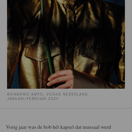
©KWADWO AMFO, VOGUE NEDERLAND,
JANUARI/FEBRUARI 2024
Vorig jaar was de bob hét kapsel dat massaal werd