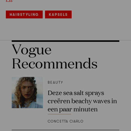
HAIRSTYLING
KAPSELS
Vogue
Recommends
BEAUTY
Deze sea salt sprays
creëren beachy waves in
een paar minuten
CONCETTA CIARLO