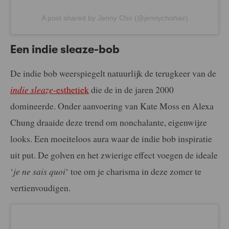
A post shared by Jenny Cho (@jennychohair)
Een indie sleaze-bob
De indie bob weerspiegelt natuurlijk de terugkeer van de
indie sleaze
-esthetiek
die de in de jaren 2000
domineerde. Onder aanvoering van Kate Moss en Alexa
Chung draaide deze trend om nonchalante, eigenwijze
looks. Een moeiteloos aura waar de indie bob inspiratie
uit put. De golven en het zwierige effect voegen de ideale
‘
je ne sais quoi
‘ toe om je charisma in deze zomer te
vertienvoudigen.