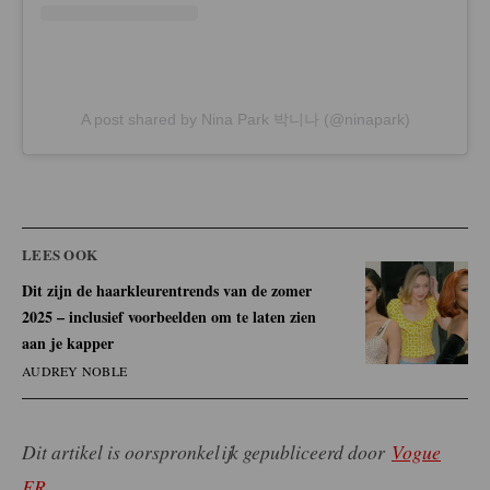
A post shared by Nina Park 박니나 (@ninapark)
LEES OOK
Dit zijn de haarkleurentrends van de zomer
2025 – inclusief voorbeelden om te laten zien
aan je kapper
AUDREY NOBLE
Dit artikel is oorspronkelijk gepubliceerd door
Vogue
FR
.