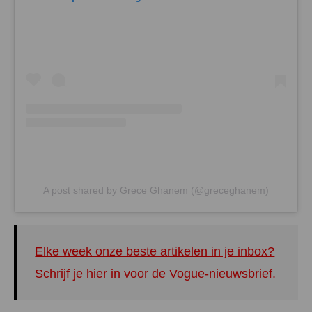
A post shared by Grece Ghanem (@greceghanem)
Elke week onze beste artikelen in je inbox?
Schrijf je hier in voor de Vogue-nieuwsbrief.