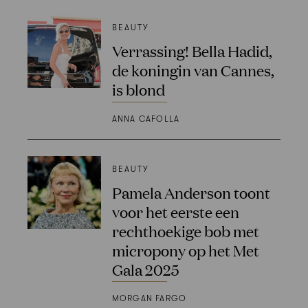
BEAUTY
Verrassing! Bella Hadid,
de koningin van Cannes,
is blond
ANNA CAFOLLA
BEAUTY
Pamela Anderson toont
voor het eerste een
rechthoekige bob met
micropony op het Met
Gala 2025
MORGAN FARGO