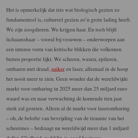
Het is opmerkelijk dat iets wat biologisch gezien zo
fundamenteel is, cultureel gezien zo’n grote lading heeft.
We zijn zoogdieren. We krijgen haar. En toch blijft
lichaamshaar – vooral bij vrouwen – onderworpen aan
een intense vorm van kritische blikken die volkomen
buiten proportie lijkt. We scheren, waxen, epileren,
ontharen met draad,
suiker
en laser, allemaal in de hoop
het nooit meer te zien. Geen wonder dat de wereldwijde
markt voor ontharing in 2025 meer dan 25 miljard euro
waard was en naar verwachting de komende tien jaar
sterk zal groeien. Alleen al de markt voor laserontharing
– oh, de belofte van bevrijding van de tirannie van het
scheermes – bedraagt nu wereldwijd meer dan 1 miljard
dollar. Gladheid, zo blijkt, is
good business
.