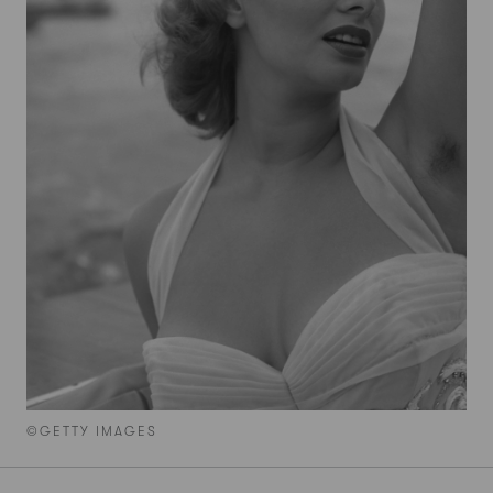
©GETTY IMAGES