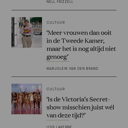
NELL FRIZZELL
CULTUUR
‘Meer vrouwen dan ooit
in de Tweede Kamer,
maar het is nog altijd niet
genoeg’
MARJOLEIN VAN DEN BRAND
CULTUUR
‘Is de Victoria’s Secret-
show misschien juist wél
van deze tijd?’
LOIS LAVERNE