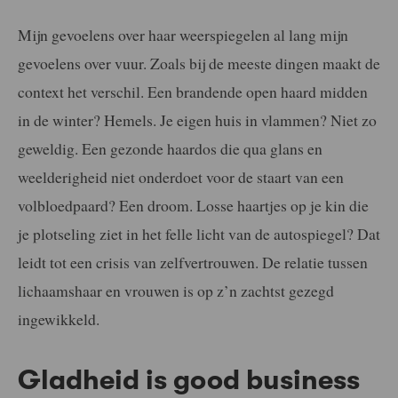
Mijn gevoelens over haar weerspiegelen al lang mijn
gevoelens over vuur. Zoals bij de meeste dingen maakt de
context het verschil. Een brandende open haard midden
in de winter? Hemels. Je eigen huis in vlammen? Niet zo
geweldig. Een gezonde haardos die qua glans en
weelderigheid niet onderdoet voor de staart van een
volbloedpaard? Een droom. Losse haartjes op je kin die
je plotseling ziet in het felle licht van de autospiegel? Dat
leidt tot een crisis van zelfvertrouwen. De relatie tussen
lichaamshaar en vrouwen is op z’n zachtst gezegd
ingewikkeld.
Gladheid is good business