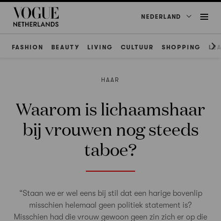
NEDERLAND
FASHION
BEAUTY
LIVING
CULTUUR
SHOPPING
LE
HAAR
Waarom is lichaamshaar
bij vrouwen nog steeds
taboe?
“Staan we er wel eens bij stil dat een harige bovenlip
misschien helemaal geen politiek statement is?
Misschien had die vrouw gewoon geen zin zich er op die