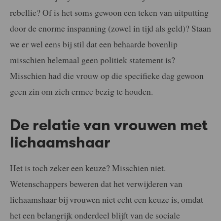
rebellie? Of is het soms gewoon een teken van uitputting
door de enorme inspanning (zowel in tijd als geld)? Staan
we er wel eens bij stil dat een behaarde bovenlip
misschien helemaal geen politiek statement is?
Misschien had die vrouw op die specifieke dag gewoon
geen zin om zich ermee bezig te houden.
De relatie van vrouwen met
lichaamshaar
Het is toch zeker een keuze? Misschien niet.
Wetenschappers beweren dat het verwijderen van
lichaamshaar bij vrouwen niet echt een keuze is, omdat
het een belangrijk onderdeel blijft van de sociale