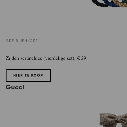
©DE BIJENKORF
Zijden scrunchies (vierdelige set), € 29
HIER TE KOOP
Gucci