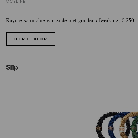
©CELINE
Rayure-scrunchie van zijde met gouden afwerking, € 250
HIER TE KOOP
Slip