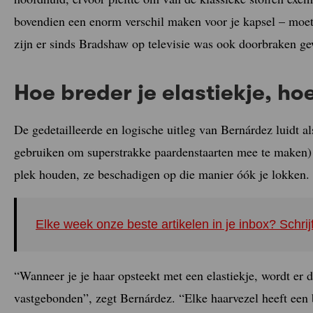
bovendien een enorm verschil maken voor je kapsel – moet 
zijn er sinds Bradshaw op televisie was ook doorbraken ge
Hoe breder je elastiekje, ho
De gedetailleerde en logische uitleg van Bernárdez luidt al
gebruiken om superstrakke paardenstaarten mee te maken) 
plek houden, ze beschadigen op die manier óók je lokken.
Elke week onze beste artikelen in je inbox? Schrij
“Wanneer je je haar opsteekt met een elastiekje, wordt er 
vastgebonden”, zegt Bernárdez. “Elke haarvezel heeft een 