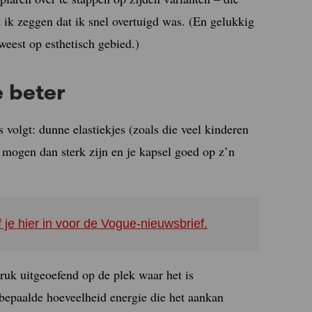
ik zeggen dat ik snel overtuigd was. (En gelukkig
weest op esthetisch gebied.)
e beter
s volgt: dunne elastiekjes (zoals die veel kinderen
mogen dan sterk zijn en je kapsel goed op z’n
f je hier in voor de Vogue-nieuwsbrief.
druk uitgeoefend op de plek waar het is
bepaalde hoeveelheid energie die het aankan