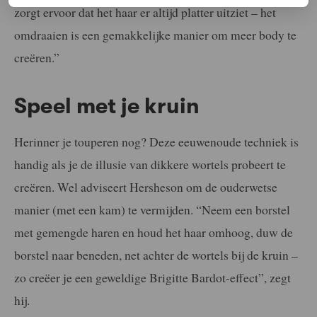
zorgt ervoor dat het haar er altijd platter uitziet – het
omdraaien is een gemakkelijke manier om meer body te
creëren.”
Speel met je kruin
Herinner je touperen nog? Deze eeuwenoude techniek is
handig als je de illusie van dikkere wortels probeert te
creëren. Wel adviseert Hersheson om de ouderwetse
manier (met een kam) te vermijden. “Neem een ​​borstel
met gemengde haren en houd het haar omhoog, duw de
borstel naar beneden, net achter de wortels bij de kruin –
zo creëer je een geweldige Brigitte Bardot-effect”, zegt
hij.