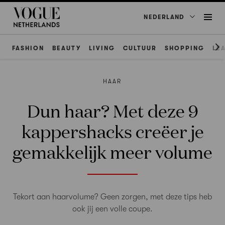
NEDERLAND
FASHION
BEAUTY
LIVING
CULTUUR
SHOPPING
LE
HAAR
Dun haar? Met deze 9
kappershacks creëer je
gemakkelijk meer volume
Tekort aan haarvolume? Geen zorgen, met deze tips heb
ook jij een volle coupe.