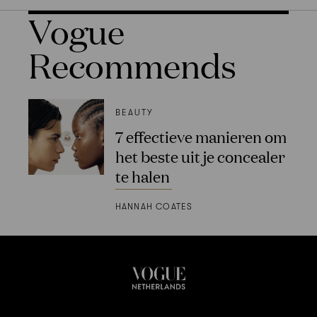
Vogue
Recommends
BEAUTY
7 effectieve manieren om
het beste uit je concealer
te halen
HANNAH COATES