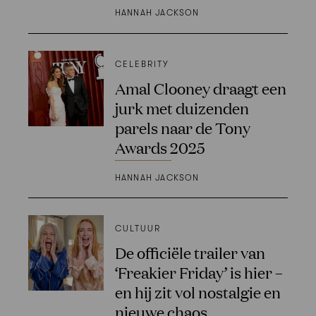
HANNAH JACKSON
CELEBRITY
Amal Clooney draagt een
jurk met duizenden
parels naar de Tony
Awards 2025
HANNAH JACKSON
CULTUUR
De officiële trailer van
‘Freakier Friday’ is hier –
en hij zit vol nostalgie en
nieuwe chaos