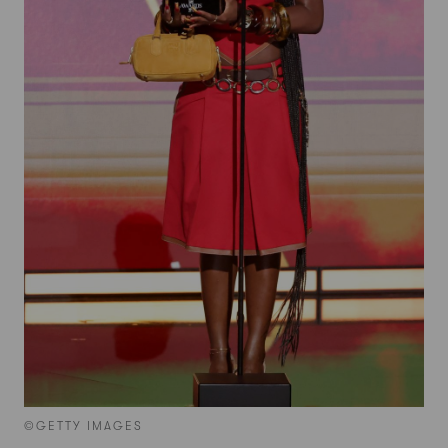
©GETTY IMAGES