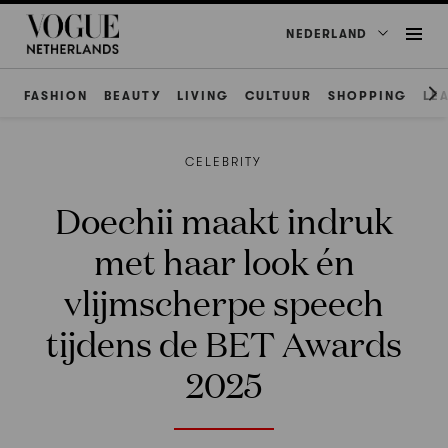
NEDERLAND
FASHION
BEAUTY
LIVING
CULTUUR
SHOPPING
LE
CELEBRITY
Doechii maakt indruk
met haar look én
vlijmscherpe speech
tijdens de BET Awards
2025