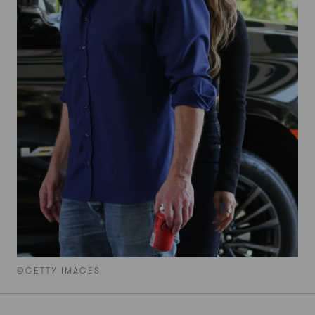
©GETTY IMAGES