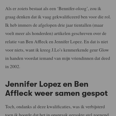
Als er zoiets bestaat als een ‘Bennifer-oloog’, zou ik
graag denken dat ik vaag gekwalificeerd ben voor die rol.
Ik heb immers de afgelopen drie jaar tientallen (maar
voelt meer als honderden) artikelen geschreven over de
relatie van Ben Affleck en Jennifer Lopez. En dat is niet
voor niets, want ik kreeg J.Lo’s kenmerkende geur Glow
in handen voordat iemand van mijn vriendinnen dat deed
in 2002.
Jennifer Lopez en Ben
Affleck weer samen gespot
Toch, ondanks al deze kwalificaties, was ik verbijsterd
toen ik hoorde dat het in opspraak geraakte stel zoenend