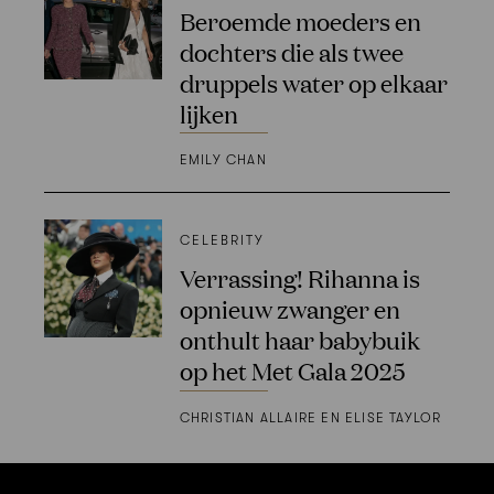
Beroemde moeders en
dochters die als twee
druppels water op elkaar
lijken
EMILY CHAN
CELEBRITY
Verrassing! Rihanna is
opnieuw zwanger en
onthult haar babybuik
op het Met Gala 2025
CHRISTIAN ALLAIRE EN ELISE TAYLOR