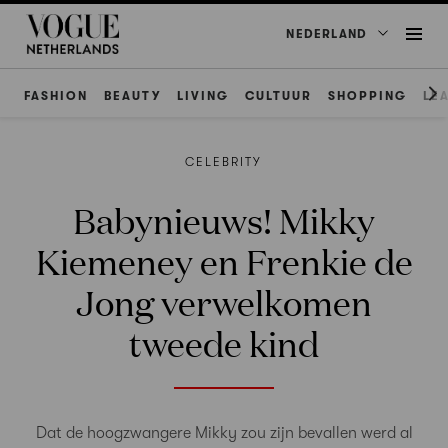
NEDERLAND
FASHION
BEAUTY
LIVING
CULTUUR
SHOPPING
LE
CELEBRITY
Babynieuws! Mikky
Kiemeney en Frenkie de
Jong verwelkomen
tweede kind
Dat de hoogzwangere Mikky zou zijn bevallen werd al