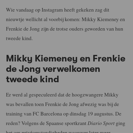
Wie vandaag op Instagram heeft gekeken zag dit
nieuwtje wellicht al voorbij komen: Mikky Kiemeney en
Frenkie de Jong zijn de trotse ouders geworden van hun
tweede kind.
Mikky Kiemeney en Frenkie
de Jong verwelkomen
tweede kind
Er werd al gespeculeerd dat de hoogzwangere Mikky
was bevallen toen Frenkie de Jong afwezig was bij de
training van FC Barcelona op dinsdag 19 augustus. De
reden? Volgens de Spaanse sportkrant
Diario Sport
ging
het om privéomstandigheden waarover later meer