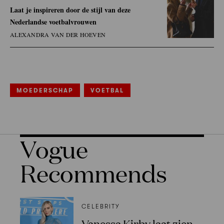
Laat je inspireren door de stijl van deze
Nederlandse voetbalvrouwen
ALEXANDRA VAN DER HOEVEN
MOEDERSCHAP
VOETBAL
Vogue
Recommends
CELEBRITY
Vanessa Kirby laat zien