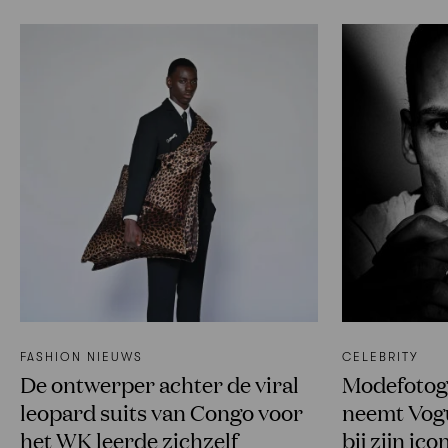
FASHION NIEUWS
CELEBRITY
De ontwerper achter de viral
Modefotog
leopard suits van Congo voor
neemt Vog
het WK leerde zichzelf
bij zijn i