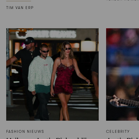
TIM VAN ERP
FASHION NIEUWS
CELEBRITY