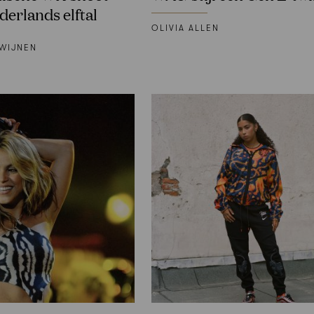
derlands elftal
OLIVIA ALLEN
WIJNEN