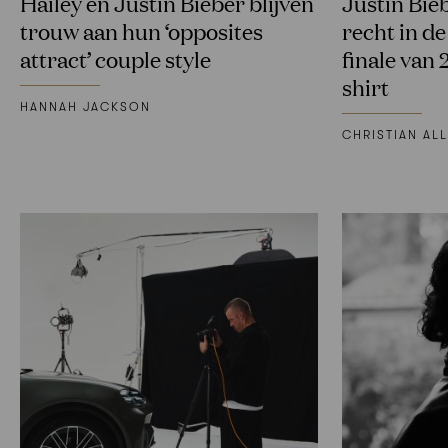
Hailey en Justin Bieber blijven
Justin Bie
trouw aan hun ‘opposites
recht in de
attract’ couple style
finale van 
shirt
HANNAH JACKSON
CHRISTIAN ALL