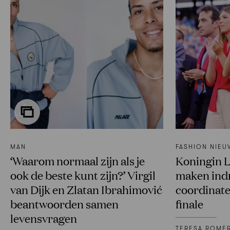
MAN
FASHION NIEU
‘Waarom normaal zijn als je
Koningin L
ook de beste kunt zijn?’ Virgil
maken indr
van Dijk en Zlatan Ibrahimović
coordinate
beantwoorden samen
finale
levensvragen
TERESA ROME