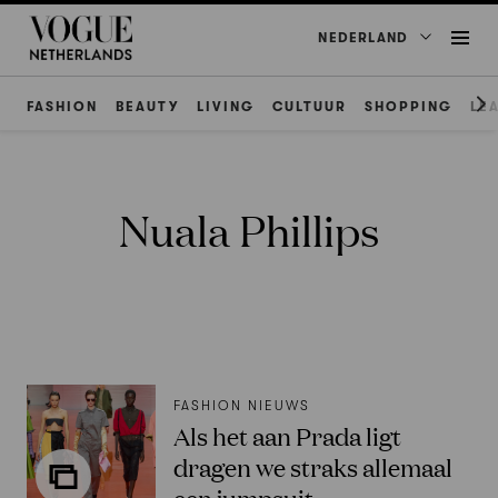
NEDERLAND
FASHION
BEAUTY
LIVING
CULTUUR
SHOPPING
LE
Nuala Phillips
FASHION NIEUWS
Als het aan Prada ligt
dragen we straks allemaal
een jumpsuit