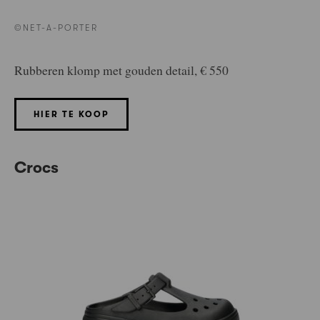
©NET-A-PORTER
Rubberen klomp met gouden detail, € 550
HIER TE KOOP
Crocs