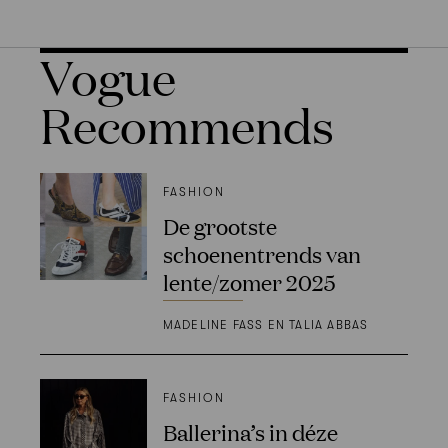
Vogue
Recommends
FASHION
De grootste
schoenentrends van
lente/zomer 2025
MADELINE FASS EN TALIA ABBAS
FASHION
Ballerina’s in déze