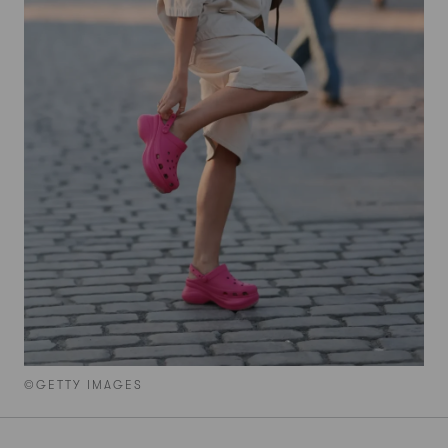
©GETTY IMAGES