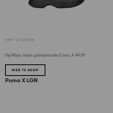
©NET-A-PORTER
Op Mary-Janes geïnspireerde Crocs, € 49,95
HIER TE KOOP
Puma X LGN