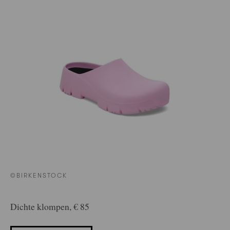
©BIRKENSTOCK
Dichte klompen, € 85