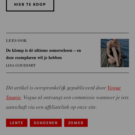
HIER TE KOOP
LEES OOK
De klomp is dé ultieme zomerschoen – en
deze exemplaren wil je hebben
LISA GOUDSMIT
Dit artikel is oorspronkelijk gepubliceerd door
Vogue
Spanje
. Vogue.nl ontvangt een commissie wanneer je iets
aanschaft via een affiliatelink op onze site.
LENTE
SCHOENEN
ZOMER