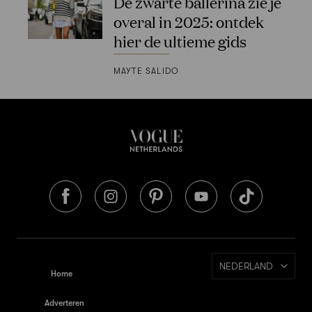
De zwarte ballerina zie je
overal in 2025: ontdek
hier de ultieme gids
MAYTE SALIDO
NEDERLAND
Home
Adverteren