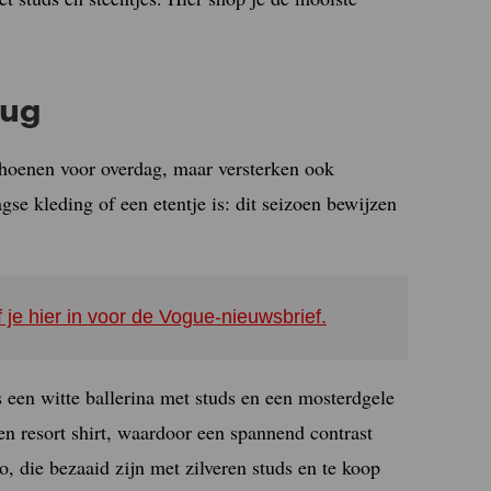
rug
schoenen voor overdag, maar versterken ook
gse kleding of een etentje is: dit seizoen bewijzen
f je hier in voor de Vogue-nieuwsbrief.
 een witte ballerina met studs en een mosterdgele
en resort shirt, waardoor een spannend contrast
, die bezaaid zijn met zilveren studs en te koop