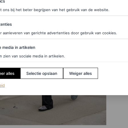
ics
t ons bij het beter begrijpen van het gebruik van de website.
ties
enties
r aanleveren van gerichte advertenties door gebruik van cookies.
edia in artikelen
e media in artikelen
n zien van sociale media in artikelen.
er alles
Selectie opslaan
Weiger alles
(opent in een nieuw tabblad)
eid