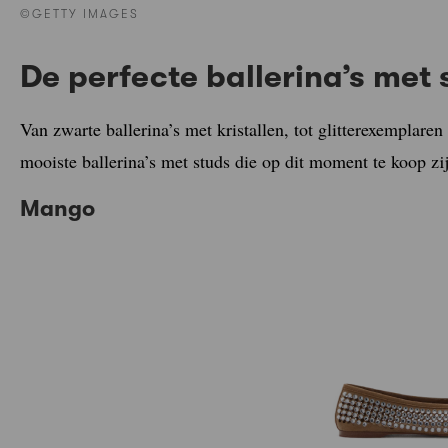
©GETTY IMAGES
De perfecte ballerina’s met 
Van zwarte ballerina’s met kristallen, tot glitterexemplar
mooiste ballerina’s met studs die op dit moment te koop zi
Mango