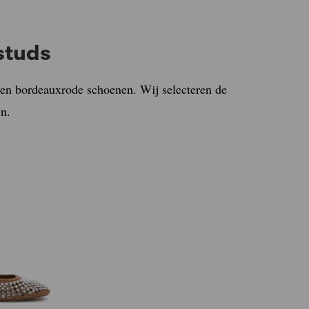
studs
en en bordeauxrode schoenen. Wij selecteren de
jn.