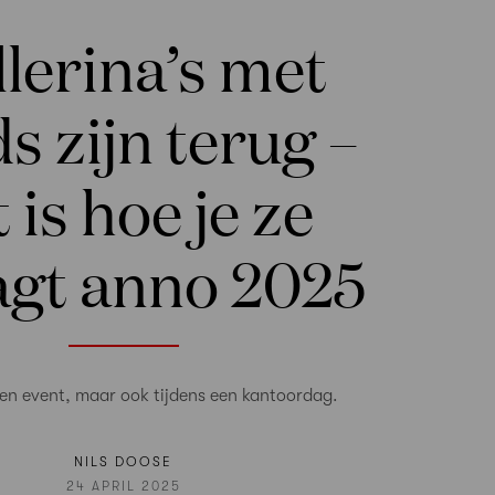
llerina’s met
s zijn terug –
t is hoe je ze
agt anno 2025
en event, maar ook tijdens een kantoordag.
NILS DOOSE
24 APRIL 2025