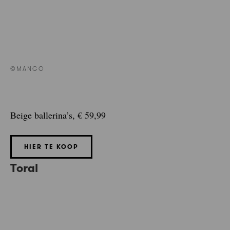
©MANGO
Beige ballerina’s, € 59,99
HIER TE KOOP
Toral