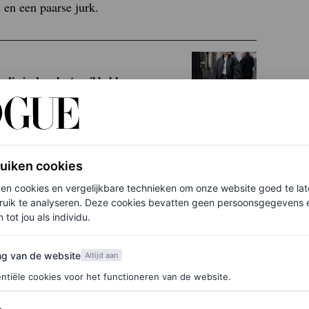
s en een paarse jurk.
die je deze lente wil hebben
ruiken cookies
ken cookies en vergelijkbare technieken om onze website goed te la
ruik te analyseren. Deze cookies bevatten geen persoonsgegevens en
 tot jou als individu.
van de website
ng van de website
Altijd aan
ntiële cookies voor het functioneren van de website.