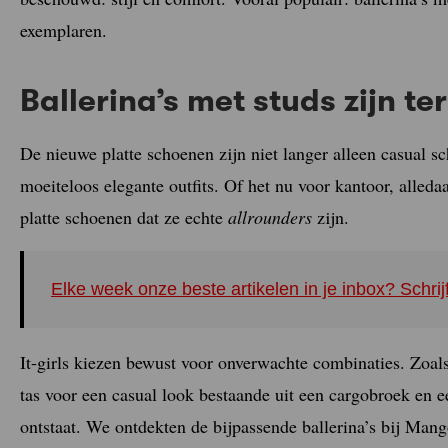
exemplaren.
Ballerina’s met studs zijn te
De nieuwe platte schoenen zijn niet langer alleen casual 
moeiteloos elegante outfits. Of het nu voor kantoor, alledaa
platte schoenen dat ze echte
allrounders
zijn.
Elke week onze beste artikelen in je inbox? Schrij
It-girls kiezen bewust voor onverwachte combinaties. Zoals
tas voor een casual look bestaande uit een cargobroek en e
ontstaat. We ontdekten de bijpassende ballerina’s bij Mango