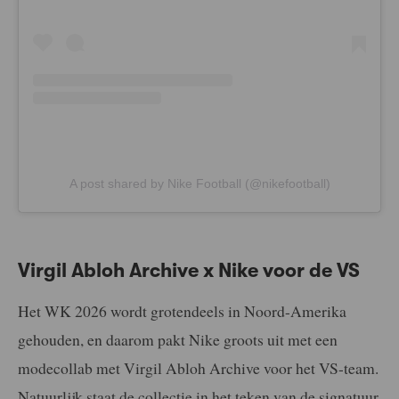
A post shared by Nike Football (@nikefootball)
Virgil Abloh Archive x Nike voor de VS
Het WK 2026 wordt grotendeels in Noord-Amerika
gehouden, en daarom pakt Nike groots uit met een
modecollab met Virgil Abloh Archive voor het VS-team.
Natuurlijk staat de collectie in het teken van de signatuur