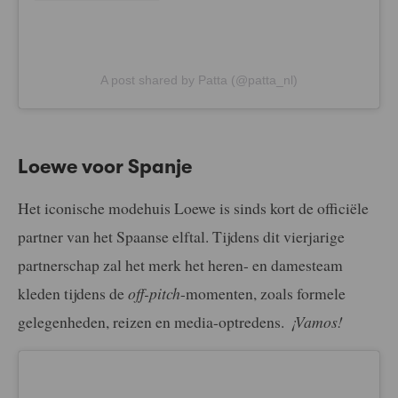
A post shared by Patta (@patta_nl)
Loewe voor Spanje
Het iconische modehuis Loewe is sinds kort de officiële
partner van het Spaanse elftal. Tijdens dit vierjarige
partnerschap zal het merk het heren- en damesteam
kleden tijdens de
off-pitch
-momenten, zoals formele
gelegenheden, reizen en media-optredens.
¡Vamos!