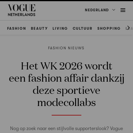
NEDERLAND
FASHION
BEAUTY
LIVING
CULTUUR
SHOPPING
LE
FASHION NIEUWS
Het WK 2026 wordt
een fashion affair dankzij
deze sportieve
modecollabs
Nog op zoek naar een stijlvolle supporterslook? Vogue