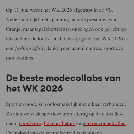
Op 11 juni wordt het WK 2026 afgetrapt in de VS.
Nederland kijkt met spanning naar de prestaties van
Oranje, maar tegelijkertijd zijn onze ogen ook gericht op
iets anders: de looks. Ja, dat lees je goed: het WK 2026 is
een
fashion affair
, dankzij een aantal nieuwe, sportieve
modecollabs.
De beste modecollabs van
het WK 2026
Sport en mode zijn onlosmakelijk met elkaar verbonden.
Zo zien we vaak sportieve trends terug op de catwalk –
neem
tenniscore
,
boks-esthetiek
en
wielrenzonnebrillen
.
De invloed van de voetbalwereld is daar geen