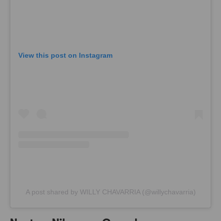
View this post on Instagram
A post shared by WILLY CHAVARRIA (@willychavarria)