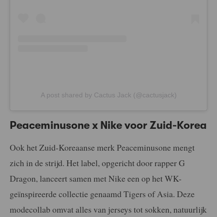
A post shared by Cactus Jack (@cactusjack)
Peaceminusone x Nike voor Zuid-Korea
Ook het Zuid-Koreaanse merk Peaceminusone mengt
zich in de strijd. Het label, opgericht door rapper G
Dragon, lanceert samen met Nike een op het WK-
geïnspireerde collectie genaamd Tigers of Asia. Deze
modecollab omvat alles van jerseys tot sokken, natuurlijk