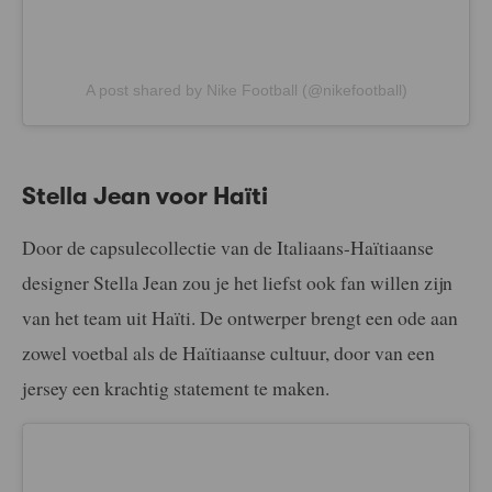
A post shared by Nike Football (@nikefootball)
Stella Jean voor Haïti
Door de capsulecollectie van de Italiaans-Haïtiaanse
designer Stella Jean zou je het liefst ook fan willen zijn
van het team uit Haïti. De ontwerper brengt een ode aan
zowel voetbal als de Haïtiaanse cultuur, door van een
jersey een krachtig statement te maken.