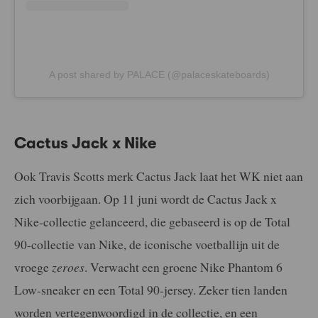
A post shared by PALACE (@palaceskateboards)
Cactus Jack x Nike
Ook Travis Scotts merk Cactus Jack laat het WK niet aan
zich voorbijgaan. Op 11 juni wordt de Cactus Jack x
Nike-collectie gelanceerd, die gebaseerd is op de Total
90-collectie van Nike, de iconische voetballijn uit de
vroege
zeroes
. Verwacht een groene Nike Phantom 6
Low-sneaker en een Total 90-jersey. Zeker tien landen
worden vertegenwoordigd in de collectie, en een