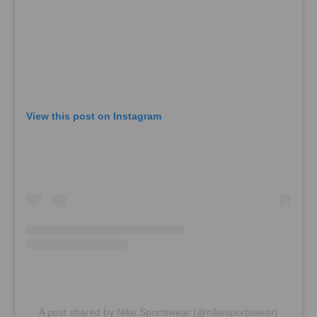
View this post on Instagram
A post shared by Nike Sportswear (@nikesportswear)