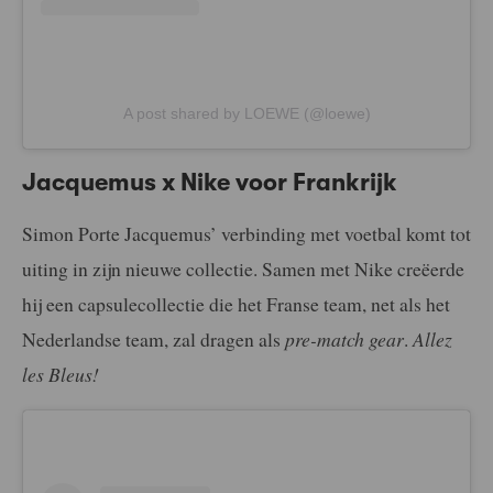
A post shared by LOEWE (@loewe)
Jacquemus x Nike voor Frankrijk
Simon Porte Jacquemus’ verbinding met voetbal komt tot
uiting in zijn nieuwe collectie. Samen met Nike creëerde
hij een capsulecollectie die het Franse team, net als het
Nederlandse team, zal dragen als
pre-match gear
.
Allez
les Bleus!