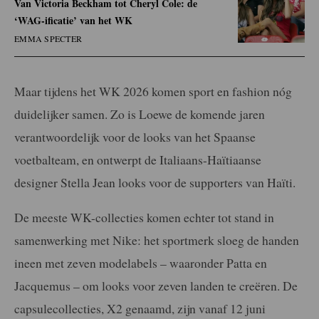
⁠⁠Van Victoria Beckham tot Cheryl Cole: de
‘WAG-ificatie’ van het WK
EMMA SPECTER
Maar tijdens het WK 2026 komen sport en fashion nóg
duidelijker samen. Zo is Loewe de komende jaren
verantwoordelijk voor de looks van het Spaanse
voetbalteam, en ontwerpt de Italiaans-Haïtiaanse
designer Stella Jean looks voor de supporters van Haïti.
De meeste WK-collecties komen echter tot stand in
samenwerking met Nike: het sportmerk sloeg de handen
ineen met zeven modelabels – waaronder Patta en
Jacquemus – om looks voor zeven landen te creëren. De
capsulecollecties, X2 genaamd, zijn vanaf 12 juni