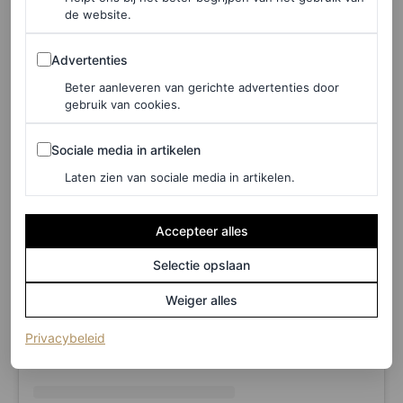
de website.
Advertenties
Advertenties
Beter aanleveren van gerichte advertenties door
gebruik van cookies.
Sociale media in artikelen
Sociale media in artikelen
Laten zien van sociale media in artikelen.
Accepteer alles
View this post on Instagram
Selectie opslaan
Weiger alles
(opent in een nieuw tabblad)
Privacybeleid