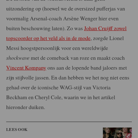
uitzondering op (hoewel we de oversized pufferjas van
voormalig Arsenal-coach Arsène Wenger hier even
buiten beschouwing laten). Zo was
Johan Cruijff zowel
topscoorder op het veld als in de mode
, zorgde Lionel
Messi hoogstpersoonlijk voor een wereldwijde
shockwave
met de comeback van roze en maakt coach
Vincent Kompany
ons aan de lopende band jaloers met
zijn stijlvolle jassen. En dan hebben we het nog niet eens
gehad over de iconische WAG-stijl van Victoria
Beckham en Cheryl Cole, waarin we in het artikel
hieronder duiken.
LEES OOK