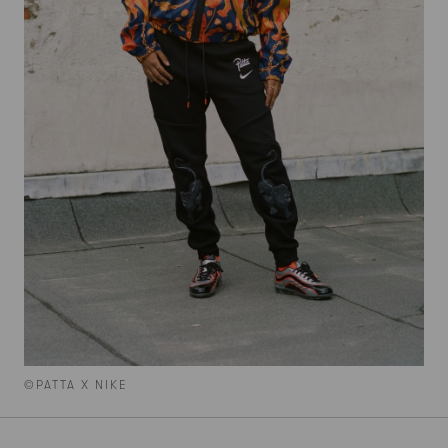
©PATTA X NIKE