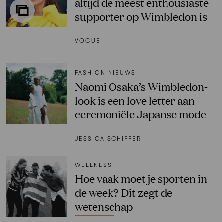
altijd de meest enthousiaste
supporter op Wimbledon is
VOGUE
FASHION NIEUWS
Naomi Osaka’s Wimbledon-
look is een love letter aan
ceremoniële Japanse mode
JESSICA SCHIFFER
WELLNESS
Hoe vaak moet je sporten in
de week? Dit zegt de
wetenschap