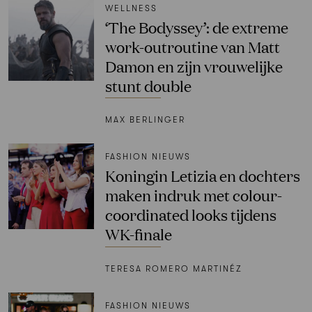
WELLNESS
‘The Bodyssey’: de extreme
work-outroutine van Matt
Damon en zijn vrouwelijke
stunt double
MAX BERLINGER
FASHION NIEUWS
Koningin Letizia en dochters
maken indruk met colour-
coordinated looks tijdens
WK-finale
TERESA ROMERO MARTINÉZ
FASHION NIEUWS