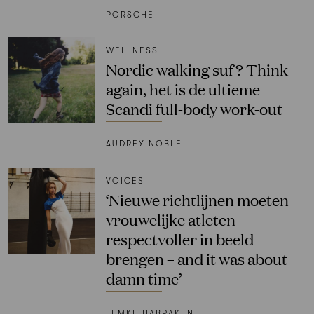
PORSCHE
WELLNESS
Nordic walking suf? Think
again, het is de ultieme
Scandi full-body work-out
AUDREY NOBLE
VOICES
‘Nieuwe richtlijnen moeten
vrouwelijke atleten
respectvoller in beeld
brengen – and it was about
damn time’
FEMKE HABRAKEN