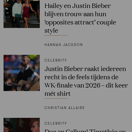
Hailey en Justin Bieber
blijven trouw aan hun
‘opposites attract’ couple
style
HANNAH JACKSON
CELEBRITY
Justin Bieber raakt iedereen
recht in de feels tijdens de
WK-finale van 2026 – dit keer
mét shirt
CHRISTIAN ALLAIRE
CELEBRITY
Dua en Callum! Timothée en