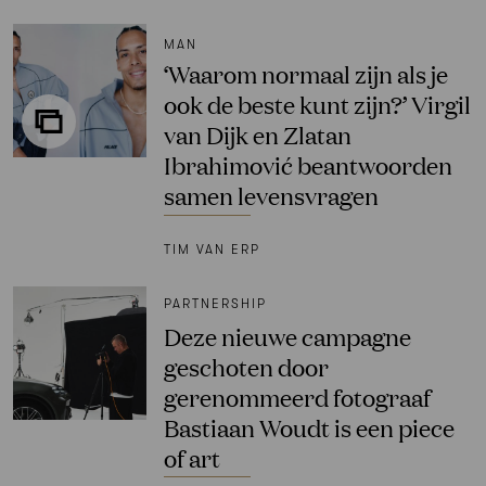
MAN
‘Waarom normaal zijn als je
ook de beste kunt zijn?’ Virgil
van Dijk en Zlatan
Ibrahimović beantwoorden
samen levensvragen
TIM VAN ERP
PARTNERSHIP
Deze nieuwe campagne
geschoten door
gerenommeerd fotograaf
Bastiaan Woudt is een piece
of art