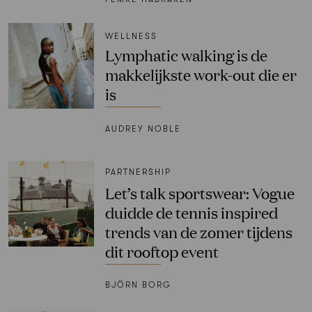
WELLNESS
Lymphatic walking is de
makkelijkste work-out die er
is
AUDREY NOBLE
PARTNERSHIP
Let’s talk sportswear: Vogue
duidde de tennis inspired
trends van de zomer tijdens
dit rooftop event
BJÖRN BORG