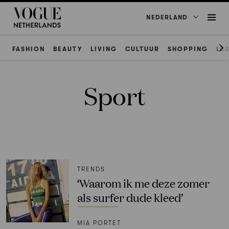
NEDERLAND
FASHION
BEAUTY
LIVING
CULTUUR
SHOPPING
LE
Sport
TRENDS
‘Waarom ik me deze zomer
als surfer dude kleed’
MIA PORTET