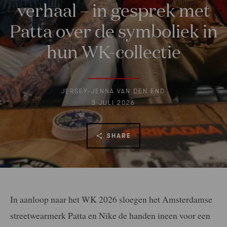
verhaal – in gesprek met
Patta over de symboliek in
hun WK-collectie
JERSEY-JENNA VAN DEN END
3 JULI 2026
SHARE
In aanloop naar het WK 2026 sloegen het Amsterdamse
streetwearmerk Patta en Nike de handen ineen voor een