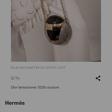
©LAUNCHMETRICS/SPOTLIGHT
8
/14
Dior lente/zomer 2026 couture
Hermès