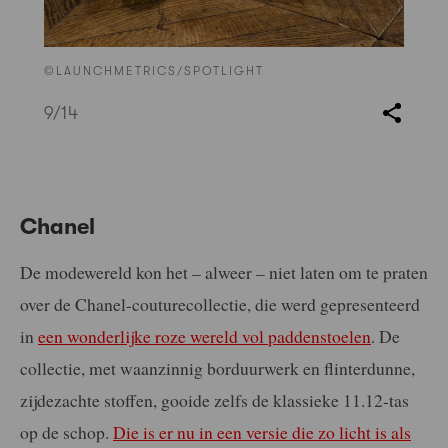
©LAUNCHMETRICS/SPOTLIGHT
9
/14
Chanel
De modewereld kon het – alweer – niet laten om te praten
over de Chanel-couturecollectie, die werd gepresenteerd
in
een wonderlijke roze wereld vol paddenstoelen
. De
collectie, met waanzinnig borduurwerk en flinterdunne,
zijdezachte stoffen, gooide zelfs de klassieke 11.12-tas
op de schop.
Die is er nu in een versie die zo licht is als