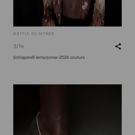
©STYLE DU MONDE
3
/14
Schiaparelli lente/zomer 2026 couture