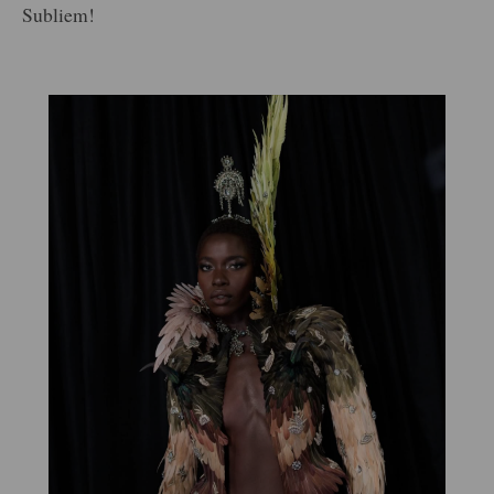
Subliem!