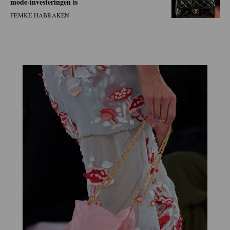
mode-investeringen is
FEMKE HABRAKEN