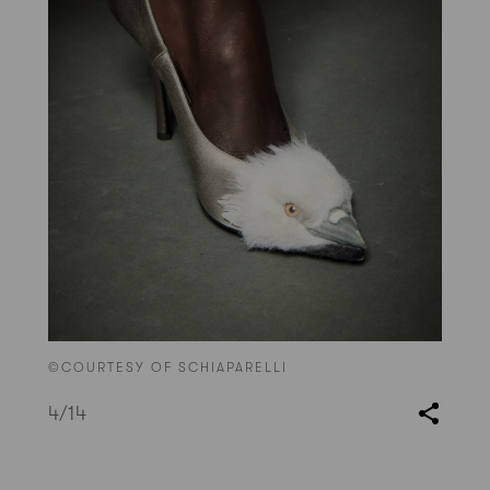
©COURTESY OF SCHIAPARELLI
4
/14