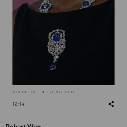
©LAUNCHMETRICS/SPOTLIGHT
12
/14
Robert Wun