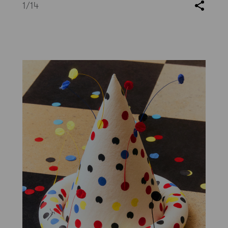
1
/14