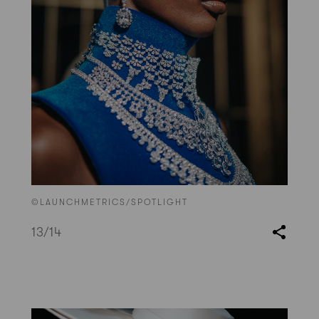
©LAUNCHMETRICS/SPOTLIGHT
13
/14