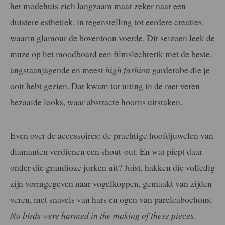
het modehuis zich langzaam maar zeker naar een
duistere esthetiek, in tegenstelling tot eerdere creaties,
waarin glamour de boventoon voerde. Dit seizoen leek de
muze op het moodboard een filmslechterik met de beste,
angstaanjagende en meest
high fashion
garderobe die je
ooit hebt gezien. Dat kwam tot uiting in de met veren
bezaaide looks, waar abstracte hoorns uitstaken.
Even over de accessoires: de prachtige hoofdjuwelen van
diamanten verdienen een shout-out. En wat piept daar
onder die grandioze jurken uit? Juist, hakken die volledig
zijn vormgegeven naar vogelkoppen, gemaakt van zijden
veren, met snavels van hars en ogen van parelcabochons.
No birds were harmed in the making of these pieces
.