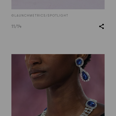
©LAUNCHMETRICS/SPOTLIGHT
11
/14