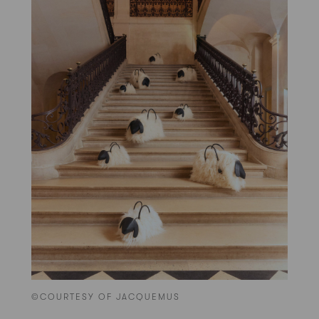
©COURTESY OF JACQUEMUS