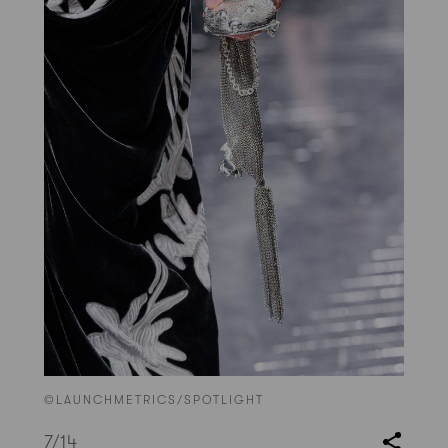
©LAUNCHMETRICS/SPOTLIGHT
7
/14