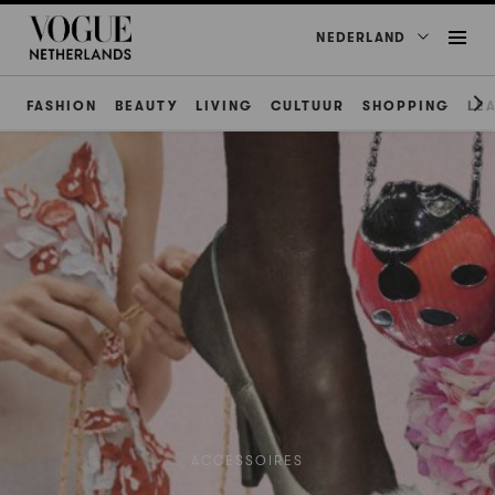
NEDERLAND
FASHION
BEAUTY
LIVING
CULTUUR
SHOPPING
LE
ACCESSOIRES