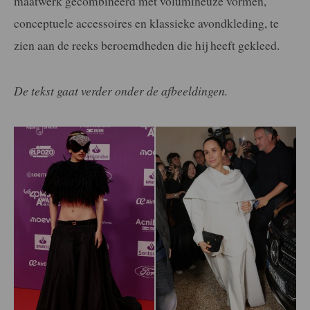
maatwerk gecombineerd met volumineuze vormen,
conceptuele accessoires en klassieke avondkleding, te
zien aan de reeks beroemdheden die hij heeft gekleed.
De tekst gaat verder onder de afbeeldingen.