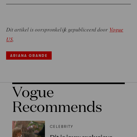
Dit artikel is oorspronkelijk gepubliceerd door
Vogue
US
.
ARIANA GRANDE
Vogue
Recommends
CELEBRITY
Dit is jouw exclusieve