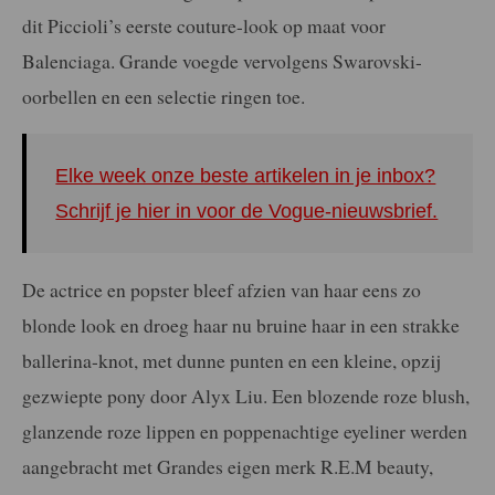
dit Piccioli’s eerste couture-look op maat voor
Balenciaga. Grande voegde vervolgens Swarovski-
oorbellen en een selectie ringen toe.
Elke week onze beste artikelen in je inbox?
Schrijf je hier in voor de Vogue-nieuwsbrief.
De actrice en popster bleef afzien van haar eens zo
blonde look en droeg haar nu bruine haar in een strakke
ballerina-knot, met dunne punten en een kleine, opzij
gezwiepte pony door Alyx Liu. Een blozende roze blush,
glanzende roze lippen en poppenachtige eyeliner werden
aangebracht met Grandes eigen merk R.E.M beauty,