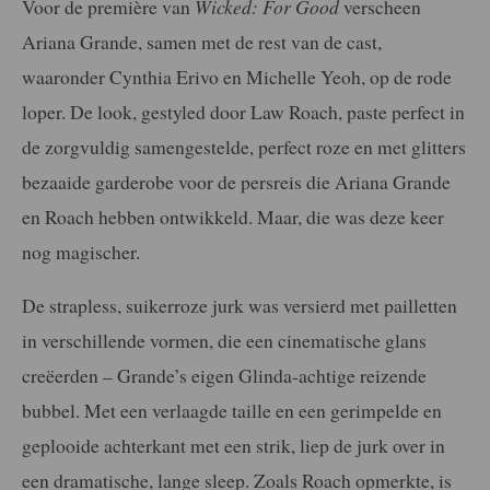
Voor de première van
Wicked: For Good
verscheen
Ariana Grande, samen met de rest van de cast,
waaronder Cynthia Erivo en Michelle Yeoh, op de rode
loper. De look, gestyled door Law Roach, paste perfect in
de zorgvuldig samengestelde, perfect roze en met glitters
bezaaide garderobe voor de persreis die Ariana Grande
en Roach hebben ontwikkeld. Maar, die was deze keer
nog magischer.
De strapless, suikerroze jurk was versierd met pailletten
in verschillende vormen, die een cinematische glans
creëerden – Grande’s eigen Glinda-achtige reizende
bubbel. Met een verlaagde taille en een gerimpelde en
geplooide achterkant met een strik, liep de jurk over in
een dramatische, lange sleep. Zoals Roach opmerkte, is