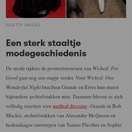
©GETTY IMAGES
Een sterk staaltje
modegeschiedenis
De mode tijdens de promotietournee van
Wicked: For
Good
gaat nog een stapje verder. Voor
Wicked: One
Wonderful Night
brachten Grande en Erivo hun meest
bijzondere archiefstukken mee. Daarmee bleven ze zich
volledig inzetten voor
method dressing
: Grande in Bob
Mackie, archiefstukken van Alexander McQueen en
hedendaagse ontwerpen van Tanner Flecther en Sophie