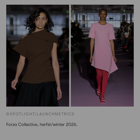
©SPOTLIGHT/LAUNCHMETRICS
Forza Collective, herfst/winter 2026.