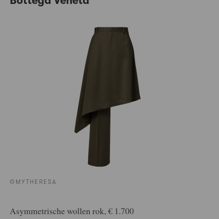
Bottega Veneta
©MYTHERESA
Asymmetrische wollen rok, € 1.700