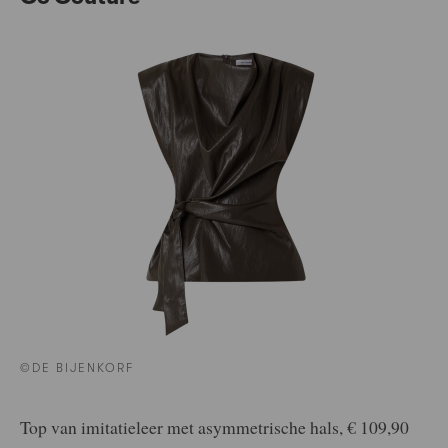
©DE BIJENKORF
Top van imitatieleer met asymmetrische hals, € 109,90