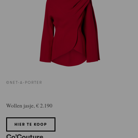
©NET-A-PORTER
Wollen jasje, € 2.190
HIER TE KOOP
Co’Couture