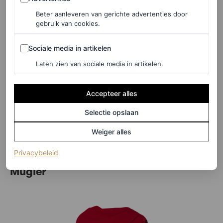
Beter aanleveren van gerichte advertenties door
gebruik van cookies.
Sociale media in artikelen
Sociale media in artikelen
Laten zien van sociale media in artikelen.
©NET-A-PORTER
Accepteer alles
Selectie opslaan
Bodysuit met asymmetrische cape, € 460
Weiger alles
(opent in een nieuw tabblad)
HIER TE KOOP
Privacybeleid
Mugler