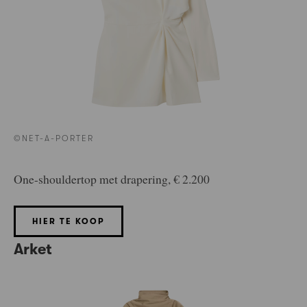
©NET-A-PORTER
One-shouldertop met drapering, € 2.200
HIER TE KOOP
Arket