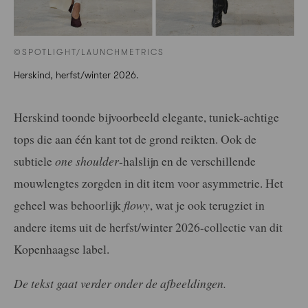
©SPOTLIGHT/LAUNCHMETRICS
Herskind, herfst/winter 2026.
Herskind toonde bijvoorbeeld elegante, tuniek-achtige
tops die aan één kant tot de grond reikten. Ook de
subtiele
one shoulder
-halslijn en de verschillende
mouwlengtes zorgden in dit item voor asymmetrie. Het
geheel was behoorlijk
flowy
, wat je ook terugziet in
andere items uit de herfst/winter 2026-collectie van dit
Kopenhaagse label.
De tekst gaat verder onder de afbeeldingen.