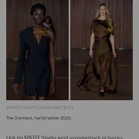
©SPOTLIGHT/LAUNCHMETRICS
The Garment, herfst/winter 2026.
Ook bij MKDT Studio werd asymmetrisch in laagjes