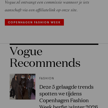
Vogue.nl ontvangt een commissie wanneer je iets
aanschaft via een affiliatelink op onze site.
COPENHAGEN FASHION WEEK
Vogue
Recommends
FASHION
Deze 5 gelaagde trends
spotten we tijdens
Copenhagen Fashion
Week herfst/winter 2026