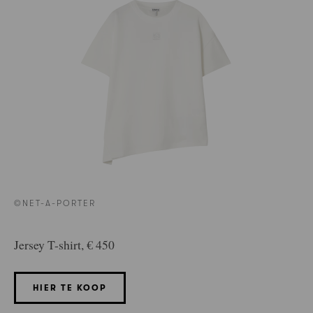
©NET-A-PORTER
Jersey T-shirt, € 450
HIER TE KOOP