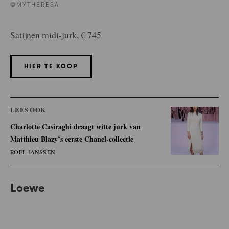
©MYTHERESA
Satijnen midi-jurk, € 745
HIER TE KOOP
LEES OOK
Charlotte Casiraghi draagt witte jurk van
Matthieu Blazy’s eerste Chanel-collectie
ROEL JANSSEN
Loewe