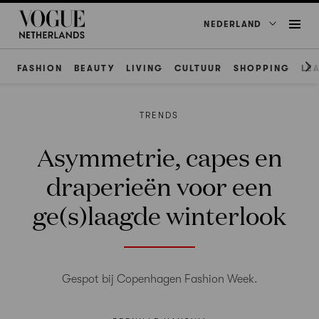
NEDERLAND
FASHION
BEAUTY
LIVING
CULTUUR
SHOPPING
LE
TRENDS
Asymmetrie, capes en
draperieën voor een
ge(s)laagde winterlook
Gespot bij Copenhagen Fashion Week.