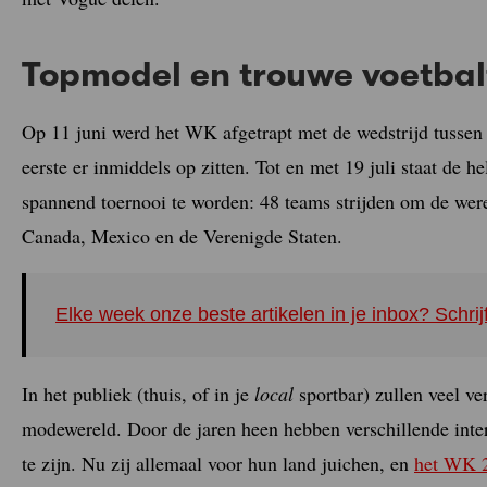
Topmodel en trouwe voetba
Op 11 juni werd het WK afgetrapt met de wedstrijd tusse
eerste er inmiddels op zitten. Tot en met 19 juli staat de h
spannend toernooi te worden: 48 teams strijden om de werel
Canada, Mexico en de Verenigde Staten.
Elke week onze beste artikelen in je inbox? Schrij
In het publiek (thuis, of in je
local
sportbar) zullen veel ve
modewereld. Door de jaren heen hebben verschillende inte
te zijn. Nu zij allemaal voor hun land juichen, en
het WK 