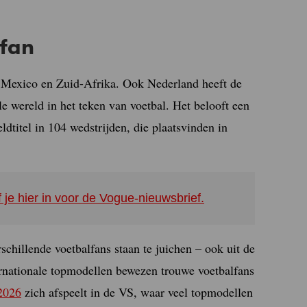
lfan
n Mexico en Zuid-Afrika. Ook Nederland heeft de
ele wereld in het teken van voetbal. Het belooft een
dtitel in 104 wedstrijden, die plaatsvinden in
f je hier in voor de Vogue-nieuwsbrief.
rschillende voetbalfans staan te juichen – ook uit de
rnationale topmodellen bewezen trouwe voetbalfans
2026
zich afspeelt in de VS, waar veel topmodellen