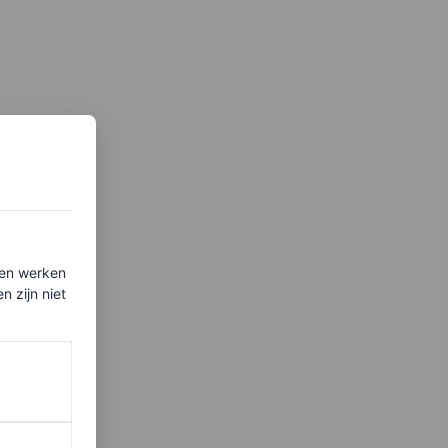
ten werken
 zijn niet