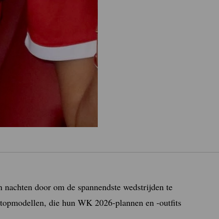
n nachten door om de spannendste wedstrijden te
e topmodellen, die hun WK 2026-plannen en -outfits