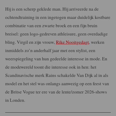
Hij is een scherp geklede man. Hij arriveerde na de
ochtendtraining in een ingetogen maar duidelijk kostbare
combinatie van een zwarte broek en een fijn bruin
breisel: geen logo-gedreven athleisure, geen overdadige
bling. Virgil en zijn vrouw,
Rike Nooitgedagt
, werken
inmiddels zo’n anderhalf jaar met een stylist, een
weerspiegeling van hun gedeelde interesse in mode. En
de modewereld toont die interesse ook in hen: het
Scandinavische merk Rains schakelde Van Dijk al in als
model en het stel was onlangs aanwezig op een feest van
de Britse Vogue ter ere van de lente/zomer 2026-shows
in Londen.