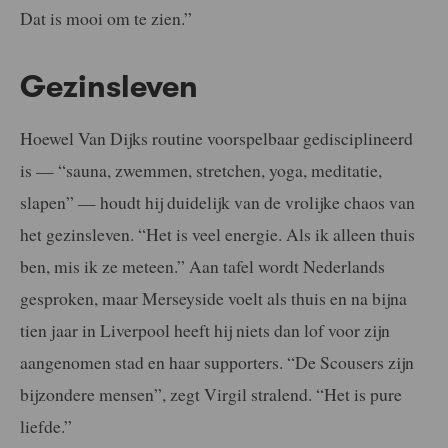
Dat is mooi om te zien.”
Gezinsleven
Hoewel Van Dijks routine voorspelbaar gedisciplineerd
is — “sauna, zwemmen, stretchen, yoga, meditatie,
slapen” — houdt hij duidelijk van de vrolijke chaos van
het gezinsleven. “Het is veel energie. Als ik alleen thuis
ben, mis ik ze meteen.” Aan tafel wordt Nederlands
gesproken, maar Merseyside voelt als thuis en na bijna
tien jaar in Liverpool heeft hij niets dan lof voor zijn
aangenomen stad en haar supporters. “De Scousers zijn
bijzondere mensen”, zegt Virgil stralend. “Het is pure
liefde.”