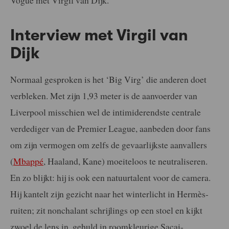
Interview met Virgil van
Dijk
Normaal gesproken is het ‘Big Virg’ die anderen doet
verbleken. Met zijn 1,93 meter is de aanvoerder van
Liverpool misschien wel de intimiderendste centrale
verdediger van de Premier League, aanbeden door fans
om zijn vermogen om zelfs de gevaarlijkste aanvallers
(
Mbappé
, Haaland, Kane) moeiteloos te neutraliseren.
En zo blijkt: hij is ook een natuurtalent voor de camera.
Hij kantelt zijn gezicht naar het winterlicht in Hermès-
ruiten; zit nonchalant schrijlings op een stoel en kijkt
zwoel de lens in, gehuld in roomkleurige Sacai-