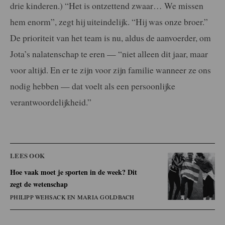
drie kinderen.) “Het is ontzettend zwaar… We missen
hem enorm”, zegt hij uiteindelijk. “Hij was onze broer.”
De prioriteit van het team is nu, aldus de aanvoerder, om
Jota’s nalatenschap te eren — “niet alleen dit jaar, maar
voor altijd. En er te zijn voor zijn familie wanneer ze ons
nodig hebben — dat voelt als een persoonlijke
verantwoordelijkheid.”
LEES OOK
Hoe vaak moet je sporten in de week? Dit
zegt de wetenschap
PHILIPP WEHSACK EN MARIA GOLDBACH