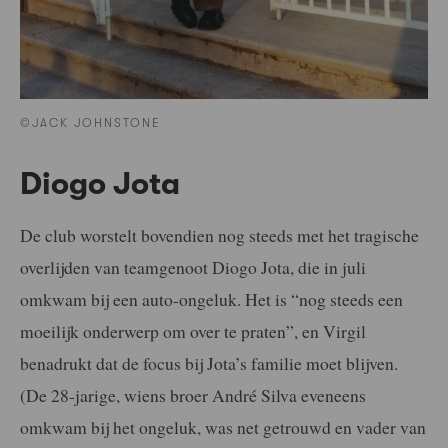
©JACK JOHNSTONE
Diogo Jota
De club worstelt bovendien nog steeds met het tragische
overlijden van teamgenoot Diogo Jota, die in juli
omkwam bij een auto-ongeluk. Het is “nog steeds een
moeilijk onderwerp om over te praten”, en Virgil
benadrukt dat de focus bij Jota’s familie moet blijven.
(De 28-jarige, wiens broer André Silva eveneens
omkwam bij het ongeluk, was net getrouwd en vader van