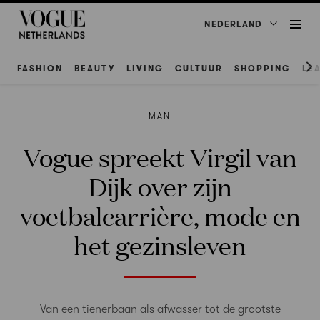
NEDERLAND
FASHION
BEAUTY
LIVING
CULTUUR
SHOPPING
LE
MAN
Vogue spreekt Virgil van
Dijk over zijn
voetbalcarrière, mode en
het gezinsleven
Van een tienerbaan als afwasser tot de grootste