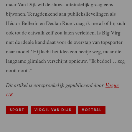
maar Van Dijk wil de shows uiteindelijk graag eens
bijwonen. Terugdenkend aan publiekslievelingen als
Héctor Bellerín en Declan Rice vraag ik me af of hij zich
ook tot de catwalk zelf zou laten verleiden. Is Big Virg
niet de ideale kandidaat voor de overstap van topsporter
naar model? Hij lacht het idee een beetje weg, maar die
langzame glimlach verschijnt opnieuw. “Ik bedoel… zeg
nooit nooit.”
Dit artikel is oorspronkelijk gepubliceerd door
Vogue
UK
.
SPORT
VIRGIL VAN DIJK
VOETBAL