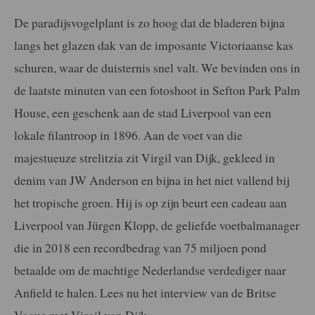
De paradijsvogelplant is zo hoog dat de bladeren bijna
langs het glazen dak van de imposante Victoriaanse kas
schuren, waar de duisternis snel valt. We bevinden ons in
de laatste minuten van een fotoshoot in Sefton Park Palm
House, een geschenk aan de stad Liverpool van een
lokale filantroop in 1896. Aan de voet van die
majestueuze strelitzia zit Virgil van Dijk, gekleed in
denim van JW Anderson en bijna in het niet vallend bij
het tropische groen. Hij is op zijn beurt een cadeau aan
Liverpool van Jürgen Klopp, de geliefde voetbalmanager
die in 2018 een recordbedrag van 75 miljoen pond
betaalde om de machtige Nederlandse verdediger naar
Anfield te halen. Lees nu het interview van de Britse
Vogue met Virgil van Dijk.