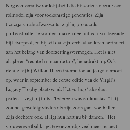
Nog een verantwoordelijkheid die hij serieus neemt: een
rolmodel zijn voor toekomstige generaties. Zijn
tienerjaren als afwasser terwijl hij probeerde
profvoetballer te worden, maken deel uit van zijn legende
bij Liverpool, en hij wil dat zijn verhaal anderen herinnert
aan het belang van doorzettingsvermogen. Het is niet
altijd een “rechte lijn naar de top”, benadrukt hij. Ook
richtte hij bij Willem II een internationaal jeugdtoernooi
op, waar in september de eerste editie van de Virgil’s
Legacy Trophy plaatsvond. Het verliep “absoluut
perfect”, zegt hij trots. “Iedereen was enthousiast.” Hij
zou het geweldig vinden als zijn zoon gaat voetballen.
Zijn dochters ook, al ligt hun hart nu bij dansen. “Het
vrouwenvoetbal krijgt tegenwoordig veel meer respect.