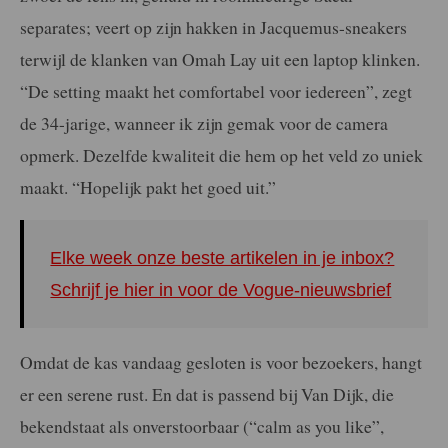
separates; veert op zijn hakken in Jacquemus-sneakers
terwijl de klanken van Omah Lay uit een laptop klinken.
“De setting maakt het comfortabel voor iedereen”, zegt
de 34-jarige, wanneer ik zijn gemak voor de camera
opmerk. Dezelfde kwaliteit die hem op het veld zo uniek
maakt. “Hopelijk pakt het goed uit.”
Elke week onze beste artikelen in je inbox?
Schrijf je hier in voor de Vogue-nieuwsbrief
Omdat de kas vandaag gesloten is voor bezoekers, hangt
er een serene rust. En dat is passend bij Van Dijk, die
bekendstaat als onverstoorbaar (“calm as you like”,