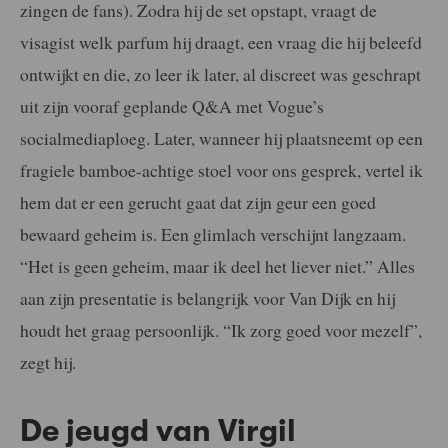
zingen de fans). Zodra hij de set opstapt, vraagt de
visagist welk parfum hij draagt, een vraag die hij beleefd
ontwijkt en die, zo leer ik later, al discreet was geschrapt
uit zijn vooraf geplande Q&A met Vogue’s
socialmediaploeg. Later, wanneer hij plaatsneemt op een
fragiele bamboe-achtige stoel voor ons gesprek, vertel ik
hem dat er een gerucht gaat dat zijn geur een goed
bewaard geheim is. Een glimlach verschijnt langzaam.
“Het is geen geheim, maar ik deel het liever niet.” Alles
aan zijn presentatie is belangrijk voor Van Dijk en hij
houdt het graag persoonlijk. “Ik zorg goed voor mezelf”,
zegt hij.
De jeugd van Virgil