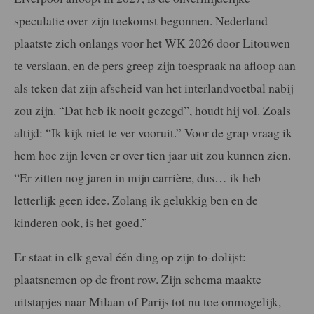
speculatie over zijn toekomst begonnen. Nederland
plaatste zich onlangs voor het WK 2026 door Litouwen
te verslaan, en de pers greep zijn toespraak na afloop aan
als teken dat zijn afscheid van het interlandvoetbal nabij
zou zijn. “Dat heb ik nooit gezegd”, houdt hij vol. Zoals
altijd: “Ik kijk niet te ver vooruit.” Voor de grap vraag ik
hem hoe zijn leven er over tien jaar uit zou kunnen zien.
“Er zitten nog jaren in mijn carrière, dus… ik heb
letterlijk geen idee. Zolang ik gelukkig ben en de
kinderen ook, is het goed.”
Er staat in elk geval één ding op zijn to-dolijst:
plaatsnemen op de front row. Zijn schema maakte
uitstapjes naar Milaan of Parijs tot nu toe onmogelijk,