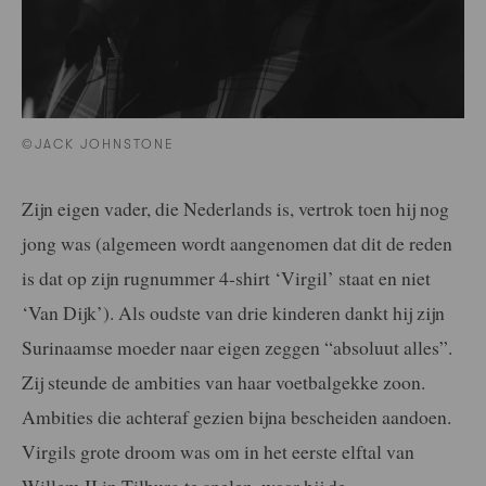
©JACK JOHNSTONE
Zijn eigen vader, die Nederlands is, vertrok toen hij nog
jong was (algemeen wordt aangenomen dat dit de reden
is dat op zijn rugnummer 4-shirt ‘Virgil’ staat en niet
‘Van Dijk’). Als oudste van drie kinderen dankt hij zijn
Surinaamse moeder naar eigen zeggen “absoluut alles”.
Zij steunde de ambities van haar voetbalgekke zoon.
Ambities die achteraf gezien bijna bescheiden aandoen.
Virgils grote droom was om in het eerste elftal van
Willem II in Tilburg te spelen, waar hij de