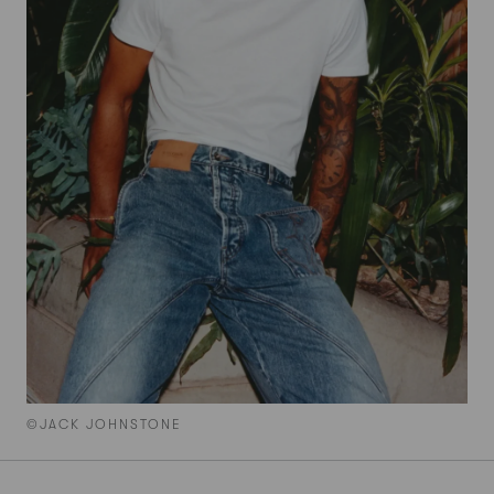
©JACK JOHNSTONE