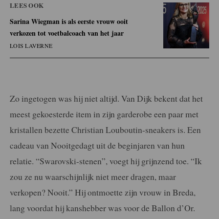
LEES OOK
Sarina Wiegman is als eerste vrouw ooit
verkozen tot voetbalcoach van het jaar
LOIS LAVERNE
Zo ingetogen was hij niet altijd. Van Dijk bekent dat het
meest gekoesterde item in zijn garderobe een paar met
kristallen bezette Christian Louboutin-sneakers is. Een
cadeau van Nooitgedagt uit de beginjaren van hun
relatie. “Swarovski-stenen”, voegt hij grijnzend toe. “Ik
zou ze nu waarschijnlijk niet meer dragen, maar
verkopen? Nooit.” Hij ontmoette zijn vrouw in Breda,
lang voordat hij kanshebber was voor de Ballon d’Or.