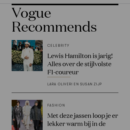
Vogue
Recommends
CELEBRITY
Lewis Hamilton is jarig!
Alles over de stijlvolste
F1-coureur
LARA OLIVERI EN SUSAN ZIJP
FASHION
Met deze jassen loop je er
lekker warm bij in de