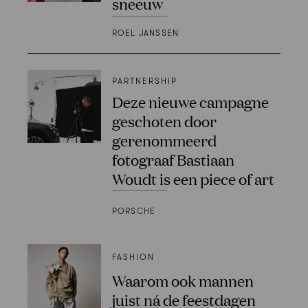
sneeuw
ROEL JANSSEN
PARTNERSHIP
Deze nieuwe campagne
geschoten door
gerenommeerd
fotograaf Bastiaan
Woudt is een piece of art
PORSCHE
FASHION
Waarom ook mannen
juist ná de feestdagen