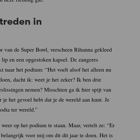
treden in
or van de Super Bowl, verscheen Rihanna gekleed
 lip en een opgestoken kapsel. De zangeres
 naar het podium: “Het voelt alsof het alleen nu
oen, dacht ik: weet je het zeker? Ik ben drie
slissingen nemen? Misschien ga ik hier spijt van
 je het gevoel hebt dat je de wereld aan kunt. Je
odia ter wereld.”
 weer op het podium te staan. Maar, vertelt ze: “Er
 belangrijk voor mij om dit dit jaar te doen. Het is