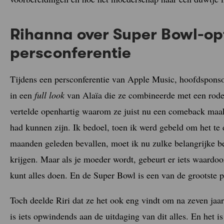
Rihanna over Super Bowl-op
persconferentie
Tijdens een persconferentie van Apple Music, hoofdspons
in een
full look
van Alaïa die ze combineerde met een rode
vertelde openhartig waarom ze juist nu een comeback maakt
had kunnen zijn. Ik bedoel, toen ik werd gebeld om het te d
maanden geleden bevallen, moet ik nu zulke belangrijke be
krijgen. Maar als je moeder wordt, gebeurt er iets waardoor
kunt alles doen. En de Super Bowl is een van de grootste p
Toch deelde Riri dat ze het ook eng vindt om na zeven jaar
is iets opwindends aan de uitdaging van dit alles. En het is