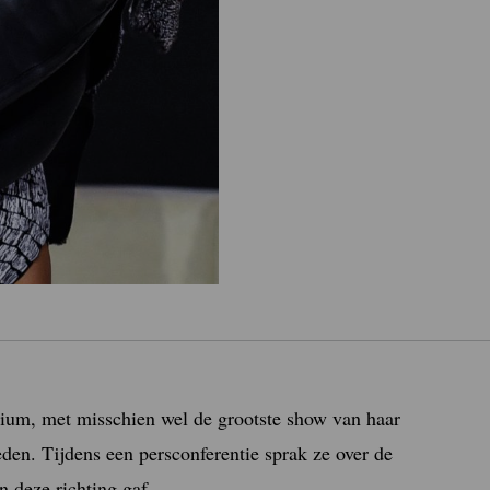
ium, met misschien wel de grootste show van haar
den. Tijdens een persconferentie sprak ze over de
 deze richting gaf.