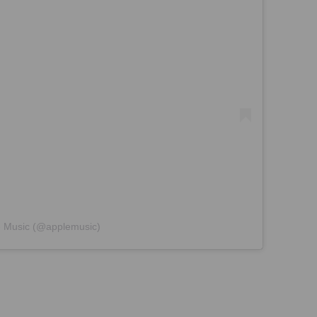
e Music (@applemusic)