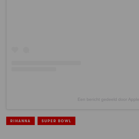
Een bericht gedeeld door Appl
RIHANNA
SUPER BOWL