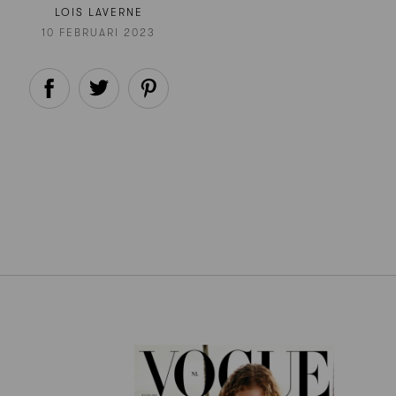
LOIS LAVERNE
10 FEBRUARI 2023