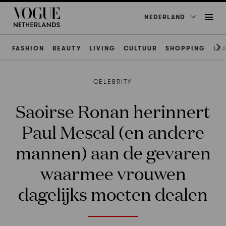
NEDERLAND
FASHION
BEAUTY
LIVING
CULTUUR
SHOPPING
LE
CELEBRITY
Saoirse Ronan herinnert
Paul Mescal (en andere
mannen) aan de gevaren
waarmee vrouwen
dagelijks moeten dealen