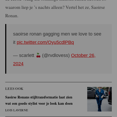
waarom liep je ’s nachts alleen? Vertel het ze, Saoirse
Ronan.
saoirse ronan gagging men we love to see
it
pic.twitter.com/Oyu5cdlPBq
— scarlett
(@rvdlovess)
October 26,
2024
LEES OOK
Saoirse Ronans stijltransformatie laat zien
wat een goede stylist voor je look kan doen
LOIS LAVERNE