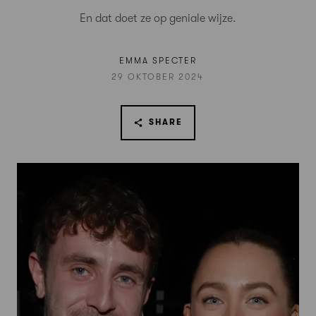
En dat doet ze op geniale wijze.
EMMA SPECTER
29 OKTOBER 2024
SHARE