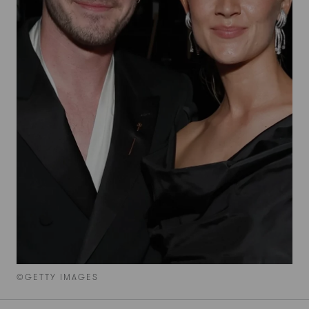
©GETTY IMAGES