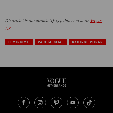
Dit artikel is oorspronkelijk gepubliceerd door
Vogue
US
.
FEMINISME
PAUL MESCAL
SAOIRSE RONAN