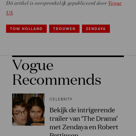
Dit artikel is oorspronkelijk gepubliceerd door
Vogue
US
.
TOM HOLLAND
TROUWEN
ZENDAYA
Vogue
Recommends
CELEBRITY
Bekijk de intrigerende
trailer van ‘The Drama’
met Zendaya en Robert
Pattinson