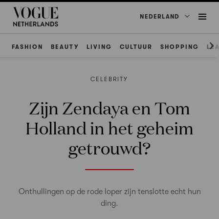
NEDERLAND
FASHION
BEAUTY
LIVING
CULTUUR
SHOPPING
LE
CELEBRITY
Zijn Zendaya en Tom
Holland in het geheim
getrouwd?
Onthullingen op de rode loper zijn tenslotte echt hun
ding.