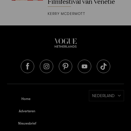
Filmfestival van Venetië
KERRY MCDERMOTT
NEDERLAND
Home
Adverteren
Nieuwsbrief