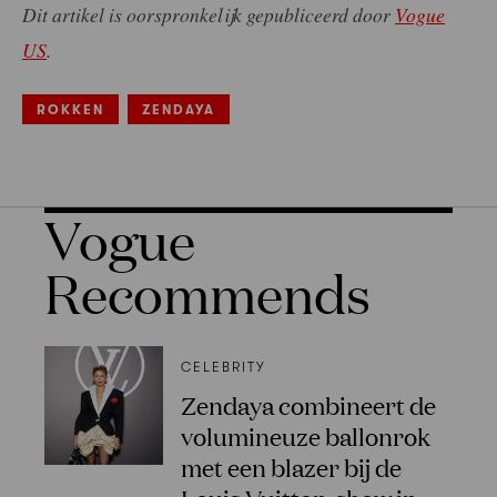
Dit artikel is oorspronkelijk gepubliceerd door
Vogue
US
.
ROKKEN
ZENDAYA
Vogue
Recommends
CELEBRITY
Zendaya combineert de
volumineuze ballonrok
met een blazer bij de