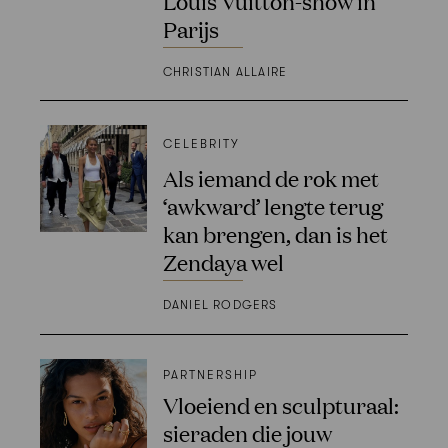
Louis Vuitton-show in
Parijs
CHRISTIAN ALLAIRE
CELEBRITY
Als iemand de rok met
‘awkward’ lengte terug
kan brengen, dan is het
Zendaya wel
DANIEL RODGERS
PARTNERSHIP
Vloeiend en sculpturaal:
sieraden die jouw