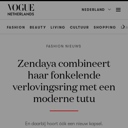
NEDERLAND
FASHION
BEAUTY
LIVING
CULTUUR
SHOPPING
LE
FASHION NIEUWS
Zendaya combineert
haar fonkelende
verlovingsring met een
moderne tutu
En daarbij hoort óók een nieuw kapsel.