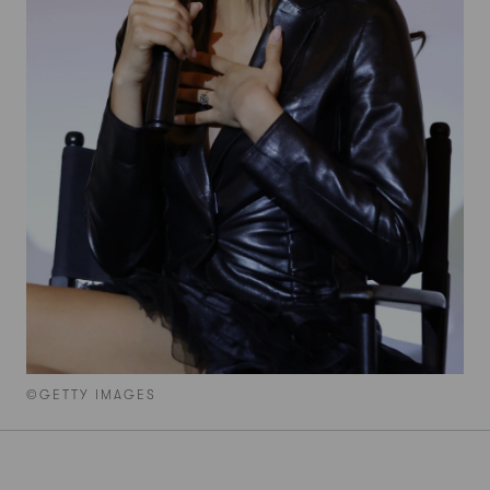
©GETTY IMAGES