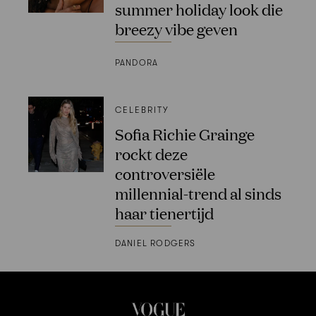
summer holiday look die
breezy vibe geven
PANDORA
CELEBRITY
Sofia Richie Grainge
rockt deze
controversiële
millennial-trend al sinds
haar tienertijd
DANIEL RODGERS