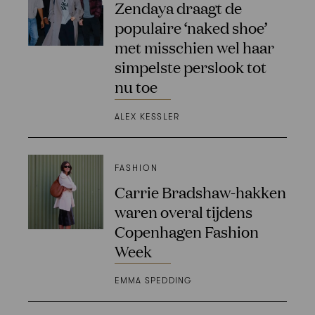
Zendaya draagt de
populaire ‘naked shoe’
met misschien wel haar
simpelste perslook tot
nu toe
ALEX KESSLER
FASHION
Carrie Bradshaw-hakken
waren overal tijdens
Copenhagen Fashion
Week
EMMA SPEDDING