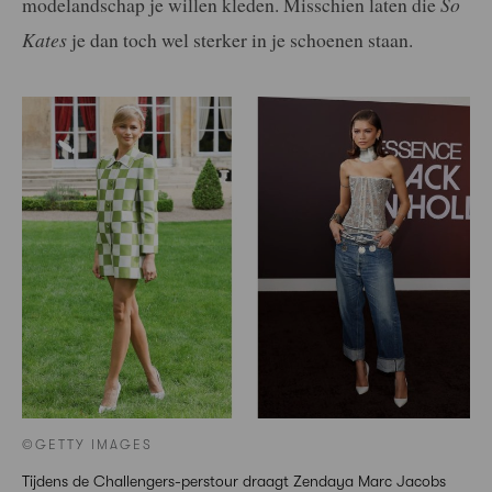
modelandschap je willen kleden. Misschien laten die
So
Kates
je dan toch wel sterker in je schoenen staan.
©GETTY IMAGES
Tijdens de Challengers-perstour draagt Zendaya Marc Jacobs