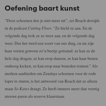
Oefening baart kunst
“Deze schoenen doe je niet meer uit”, zei Roach destijds
in de podcast
Cutting Floor
. “Ze hield ze aan. En de
volgende dag trok ze ze weer aan, en de volgende dag
weer. Dus het werd een soort van ons ding, en nu zijn
haar voeten gewoon zo’n beetje getraind: ze kan ze de
hele dag dragen, ze kan erop dansen, ze kan haar benen
omhoog kicken, ze kan erop naar beneden rennen.” Als
merken aanbieden om Zendaya schoenen voor de rode
loper te sturen, is het antwoord van Roach dat ze alleen
maar
So Kates
draagt. Ze heeft immers meer dan veertig
nieuwe paren als reserve klaarstaan.