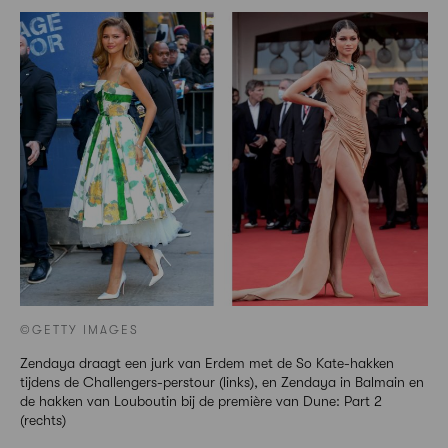
©GETTY IMAGES
Zendaya draagt een jurk van Erdem met de So Kate-hakken
tijdens de Challengers-perstour (links), en Zendaya in Balmain en
de hakken van Louboutin bij de première van Dune: Part 2
(rechts)