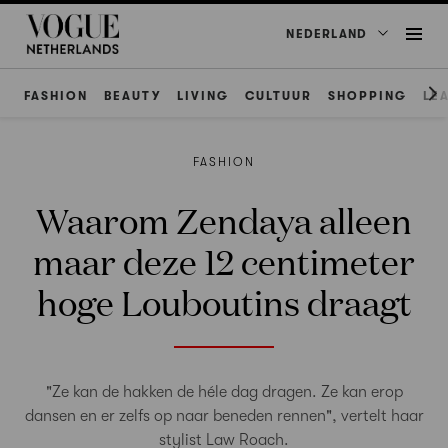
NEDERLAND
FASHION
BEAUTY
LIVING
CULTUUR
SHOPPING
LE
FASHION
Waarom Zendaya alleen
maar deze 12 centimeter
hoge Louboutins draagt
"Ze kan de hakken de héle dag dragen. Ze kan erop
dansen en er zelfs op naar beneden rennen", vertelt haar
stylist Law Roach.