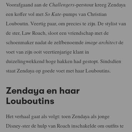
Voorafgaand aan de
Challengers
-perstour kreeg Zendaya
een koffer vol met
So Kate-
pumps van Christian
Louboutin. Veertig paar, om precies te zijn. De stylist van
de ster, Law Roach, sloot een vriendschap met de
schoenmaker nadat de zelfbenoemde
image architect
de
voet van zijn ooit veertienjarige klant in
duizelingwekkend hoge hakken had gestopt. Sindsdien
staat Zendaya op goede voet met haar Louboutins.
Zendaya en haar
Louboutins
Het verhaal gaat als volgt: toen Zendaya als jonge
Disney-ster de hulp van Roach inschakelde om outfits te