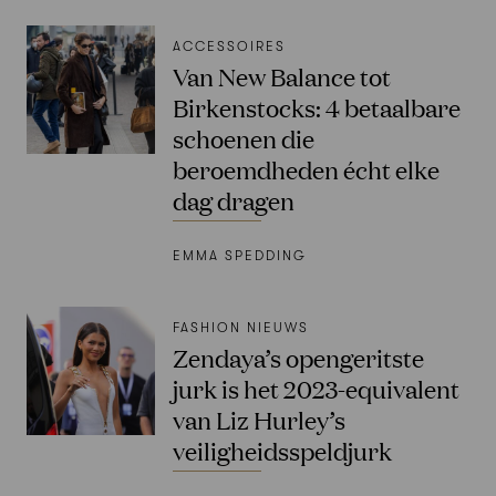
ACCESSOIRES
Van New Balance tot
Birkenstocks: 4 betaalbare
schoenen die
beroemdheden écht elke
dag dragen
EMMA SPEDDING
FASHION NIEUWS
Zendaya’s opengeritste
jurk is het 2023-equivalent
van Liz Hurley’s
veiligheidsspeldjurk