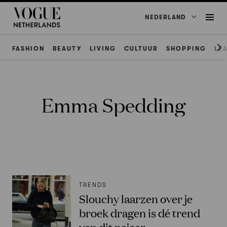
NEDERLAND
FASHION
BEAUTY
LIVING
CULTUUR
SHOPPING
LE
Emma Spedding
TRENDS
Slouchy laarzen over je
broek dragen is dé trend
van dit najaar