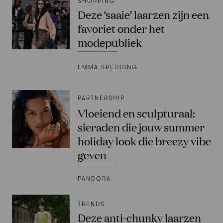
SHOPPING
Deze ‘saaie’ laarzen zijn een
favoriet onder het
modepubliek
EMMA SPEDDING
PARTNERSHIP
Vloeiend en sculpturaal:
sieraden die jouw summer
holiday look die breezy vibe
geven
PANDORA
TRENDS
Deze anti-chunky laarzen