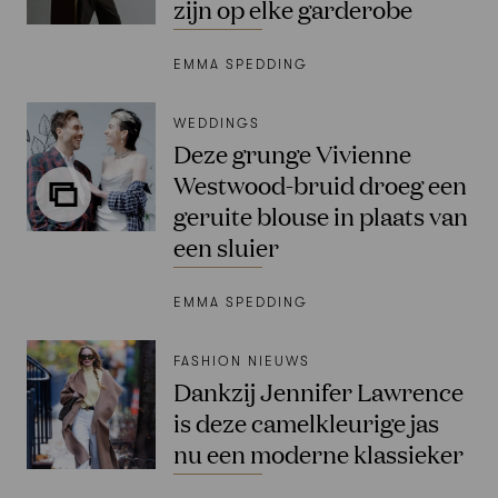
zijn op elke garderobe
EMMA SPEDDING
WEDDINGS
Deze grunge Vivienne
Westwood-bruid droeg een
geruite blouse in plaats van
een sluier
EMMA SPEDDING
FASHION NIEUWS
Dankzij Jennifer Lawrence
is deze camelkleurige jas
nu een moderne klassieker