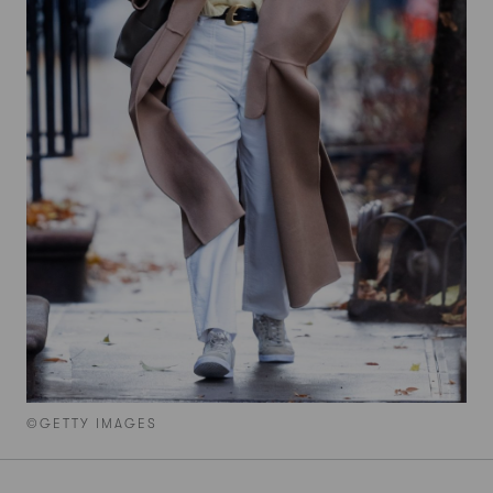
©GETTY IMAGES