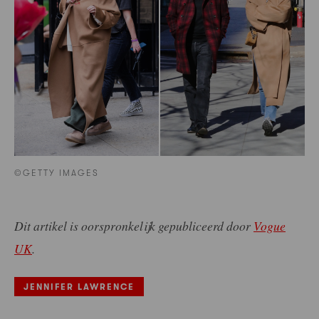
©GETTY IMAGES
Dit artikel is oorspronkelijk gepubliceerd door
Vogue
UK
.
JENNIFER LAWRENCE