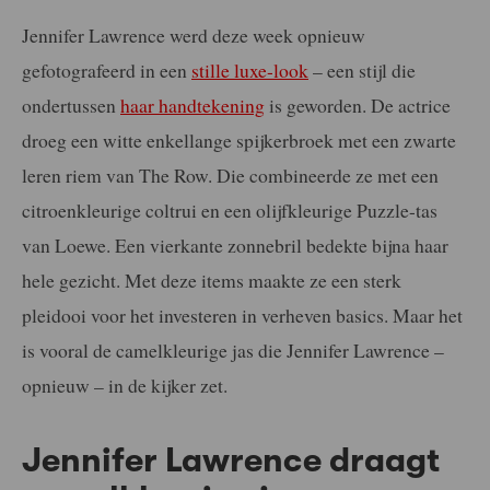
Jennifer Lawrence werd deze week opnieuw
gefotografeerd in een
stille luxe-look
– een stijl die
ondertussen
haar handtekening
is geworden. De actrice
droeg een witte enkellange spijkerbroek met een zwarte
leren riem van The Row. Die combineerde ze met een
citroenkleurige coltrui en een olijfkleurige Puzzle-tas
van Loewe. Een vierkante zonnebril bedekte bijna haar
hele gezicht. Met deze items maakte ze een sterk
pleidooi voor het investeren in verheven basics. Maar het
is vooral de camelkleurige jas die Jennifer Lawrence –
opnieuw – in de kijker zet.
Jennifer Lawrence draagt