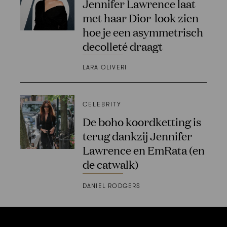
Jennifer Lawrence laat
met haar Dior-look zien
hoe je een asymmetrisch
decolleté draagt
LARA OLIVERI
CELEBRITY
De boho koordketting is
terug dankzij Jennifer
Lawrence en EmRata (en
de catwalk)
DANIEL RODGERS