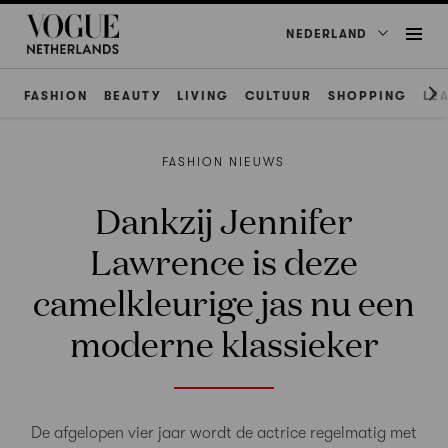
NEDERLAND
FASHION
BEAUTY
LIVING
CULTUUR
SHOPPING
LE
FASHION NIEUWS
Dankzij Jennifer
Lawrence is deze
camelkleurige jas nu een
moderne klassieker
De afgelopen vier jaar wordt de actrice regelmatig met