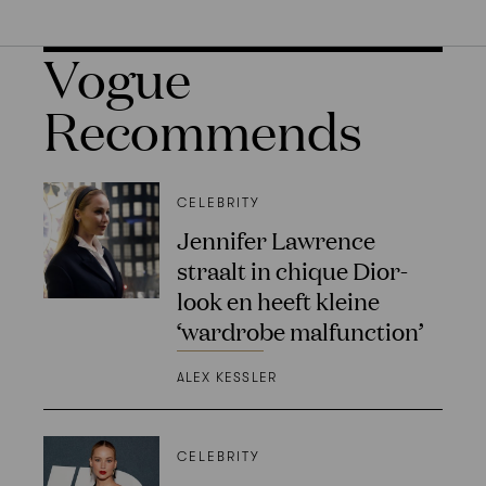
Vogue
Recommends
CELEBRITY
Jennifer Lawrence
straalt in chique Dior-
look en heeft kleine
‘wardrobe malfunction’
ALEX KESSLER
CELEBRITY