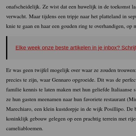
onafscheidelijk. Ze wist dat een huwelijk in de toekomst l
verwacht. Maar tijdens een tripje naar het platteland in s
knie te gaan en haar een gouden ring te overhandigen, op m
Elke week onze beste artikelen in je inbox? Schrij
Er was geen twijfel mogelijk over waar ze zouden trouwen:
precies te zijn, waar Gennaro opgroeide. Dit was de perfe
familie kennis te laten maken met hun geliefde Italiaanse s
ze hun gasten meenamen naar hun favoriete restaurant (Mim
Marechiaro, een klein kustdorpje in de wijk Posillipo. De b
koninklijk gebouw gelegen op een prachtig terrein met ri
cameliabloemen.