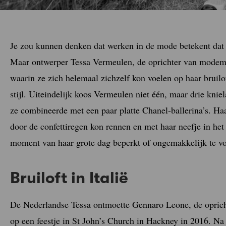
Je zou kunnen denken dat werken in de mode betekent dat e
Maar ontwerper Tessa Vermeulen, de oprichter van mode
waarin ze zich helemaal zichzelf kon voelen op haar bruil
stijl. Uiteindelijk koos Vermeulen niet één, maar drie knie
ze combineerde met een paar platte Chanel-ballerina’s. Ha
door de confettiregen kon rennen en met haar neefje in het
moment van haar grote dag beperkt of ongemakkelijk te vo
Bruiloft in Italië
De Nederlandse Tessa ontmoette Gennaro Leone, de oprich
op een feestje in St John’s Church in Hackney in 2016. Na