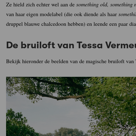
Ze hield zich echter wel aan de
something old, something 
van haar eigen modelabel (die ook diende als haar
somethi
druppel blauwe chalcedoon hebben) en leende een paar di
De bruiloft van Tessa Vermeu
Bekijk hieronder de beelden van de magische bruiloft va