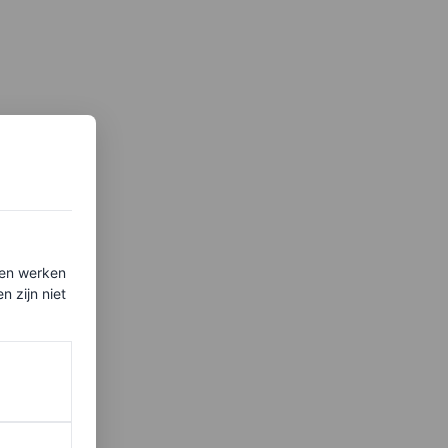
ten werken
 zijn niet