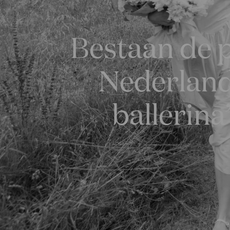
Bestaan de 
Nederland
ballerina