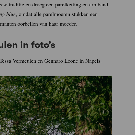
new
-traditie en droeg een parelketting en armband
ng blue
, omdat alle parelmoeren stukken een
amanten oorbellen van haar moeder.
len in foto’s
n Tessa Vermeulen en Gennaro Leone in Napels.