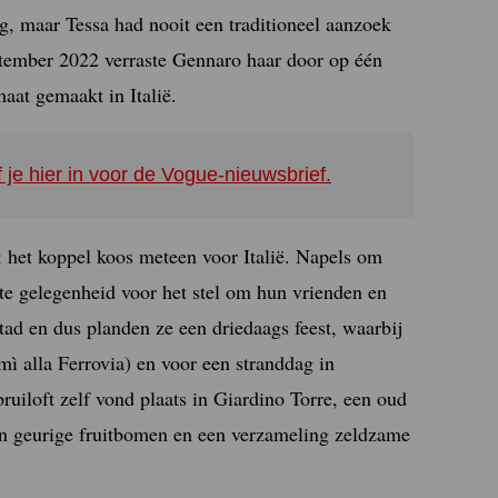
ag, maar Tessa had nooit een traditioneel aanzoek
eptember 2022 verraste Gennaro haar door op één
aat gemaakt in Italië.
f je hier in voor de Vogue-nieuwsbrief.
 het koppel koos meteen voor Italië. Napels om
cte gelegenheid voor het stel om hun vrienden en
tad en dus planden ze een driedaags feest, waarbij
ì alla Ferrovia) en voor een stranddag in
ruiloft zelf vond plaats in Giardino Torre, een oud
jen geurige fruitbomen en een verzameling zeldzame