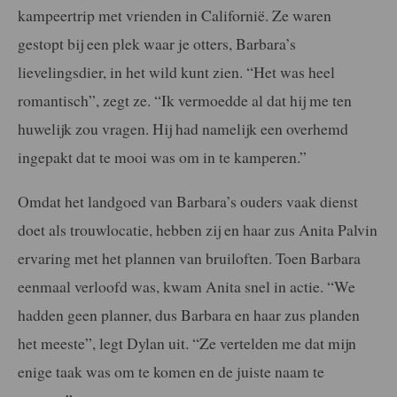
kampeertrip met vrienden in Californië. Ze waren
gestopt bij een plek waar je otters, Barbara’s
lievelingsdier, in het wild kunt zien. “Het was heel
romantisch”, zegt ze. “Ik vermoedde al dat hij me ten
huwelijk zou vragen. Hij had namelijk een overhemd
ingepakt dat te mooi was om in te kamperen.”
Omdat het landgoed van Barbara’s ouders vaak dienst
doet als trouwlocatie, hebben zij en haar zus Anita Palvin
ervaring met het plannen van bruiloften. Toen Barbara
eenmaal verloofd was, kwam Anita snel in actie. “We
hadden geen planner, dus Barbara en haar zus planden
het meeste”, legt Dylan uit. “Ze vertelden me dat mijn
enige taak was om te komen en de juiste naam te