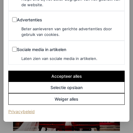
de website.
©GÁBOR ESZTERLE
Advertenties
Advertenties
4
/29
Beter aanleveren van gerichte advertenties door
gebruik van cookies.
Sociale media in artikelen
Sociale media in artikelen
Laten zien van sociale media in artikelen.
Accepteer alles
Selectie opslaan
Weiger alles
(opent in een nieuw tabblad)
Privacybeleid