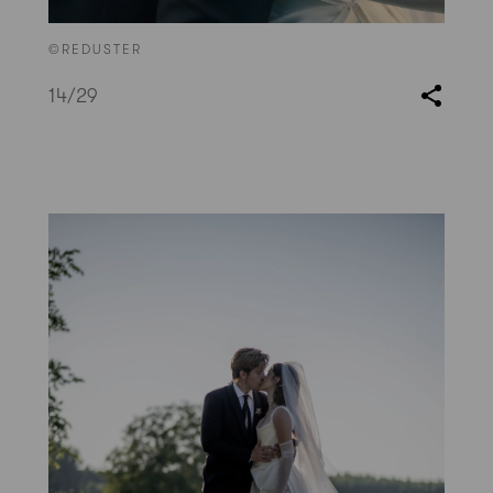
©REDUSTER
14
/29