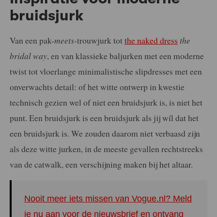
bruidsjurk
Van een pak-
meets
-trouwjurk tot
the naked dress
the
bridal way
, en van klassieke baljurken met een moderne
twist tot vloerlange minimalistische slipdresses met een
onverwachts detail: of het witte ontwerp in kwestie
technisch gezien wel of niet een bruidsjurk is, is niet het
punt. Een bruidsjurk is een bruidsjurk als jij wíl dat het
een bruidsjurk is. We zouden daarom niet verbaasd zijn
als deze witte jurken, in de meeste gevallen rechtstreeks
van de catwalk, een verschijning maken bij het altaar.
Nooit meer iets missen van Vogue.nl? Meld
je nu aan voor de nieuwsbrief en ontvang