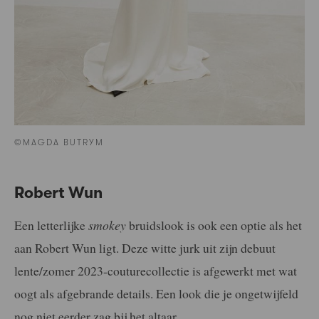
©MAGDA BUTRYM
Robert Wun
Een letterlijke
smokey
bruidslook is ook een optie als het
aan Robert Wun ligt. Deze witte jurk uit zijn debuut
lente/zomer 2023-couturecollectie is afgewerkt met wat
oogt als afgebrande details. Een look die je ongetwijfeld
nog niet eerder zag bij het altaar.