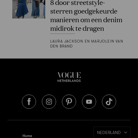
8 door streetstyle-
sterren goedgekeurde
manieren om een denim
midirok te dragen
LAURA JACKSON EN MARJOLEIN VAN
DEN BRAND
NEDERLAND
Home