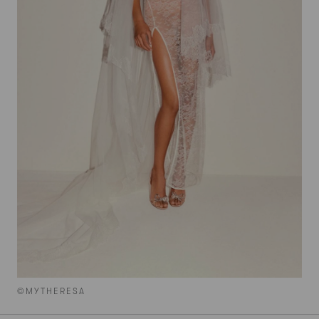
©MYTHERESA