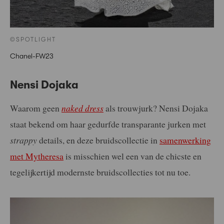
©SPOTLIGHT
Chanel-FW23
Nensi Dojaka
Waarom geen
naked dress
als trouwjurk? Nensi Dojaka
staat bekend om haar gedurfde transparante jurken met
strappy
details, en deze bruidscollectie in
samenwerking
met Mytheresa
is misschien wel een van de chicste en
tegelijkertijd modernste bruidscollecties tot nu toe.