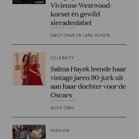
Vivienne Westwood-
korset én gewild
sieradenlabel
EMILY CHAN EN LARA OLIVERI
CELEBRITY
Salma Hayek leende haar
vintage jaren 90-jurk uit
aan haar dochter voor de
Oscars
ALICE CARY
FASHION