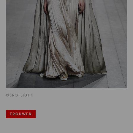
©SPOTLIGHT
TROUWEN