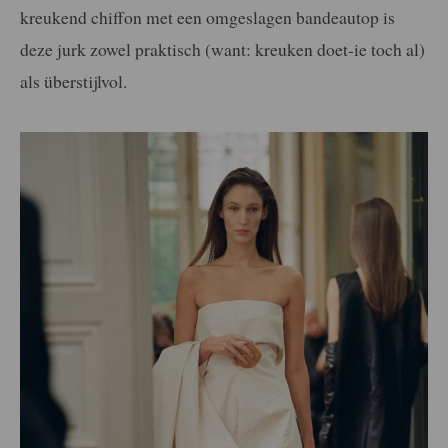
kreukend chiffon met een omgeslagen bandeautop is
deze jurk zowel praktisch (want: kreuken doet-ie toch al)
als überstijlvol.