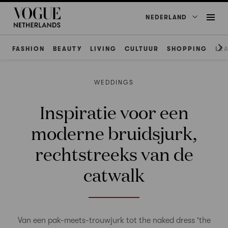
NEDERLAND
FASHION
BEAUTY
LIVING
CULTUUR
SHOPPING
LE
WEDDINGS
Inspiratie voor een
moderne bruidsjurk,
rechtstreeks van de
catwalk
Van een pak-meets-trouwjurk tot the naked dress 'the