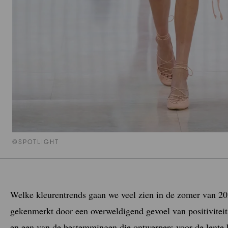
©SPOTLIGHT
Welke kleurentrends gaan we veel zien in de zomer van 2
gekenmerkt door een overweldigend gevoel van positivite
en een van de bestemmingen die ontwerpers voor de lente 