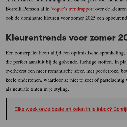
Borrelli-Persson al in
Vogue’s trendrapport
over de kleuren
ook de dominante kleuren voor zomer 2025 een opbeurend
Kleurentrends voor zomer 2
Een zomerpalet heeft altijd een optimistische sprankeling,
die perfect aansluit bij de golvende, luchtige stoffen. In pl
overheerst een meer romantische sfeer, met poederroze, bo
koele ondertonen, waardoor ze niet te zoet of pastelachtig
als neutrale tinten in je styling.
Elke week onze beste artikelen in je inbox? Schrij