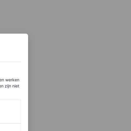
ten werken
 zijn niet