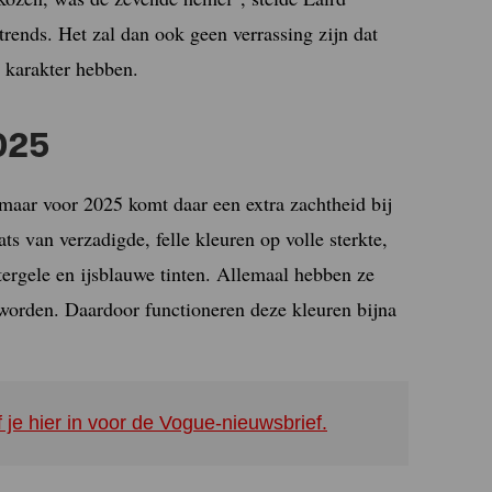
trends. Het zal dan ook geen verrassing zijn dat
 karakter hebben.
025
 maar voor 2025 komt daar een extra zachtheid bij
aats van verzadigde, felle kleuren op volle sterkte,
tergele en ijsblauwe tinten. Allemaal hebben ze
 worden. Daardoor functioneren deze kleuren bijna
f je hier in voor de Vogue-nieuwsbrief.