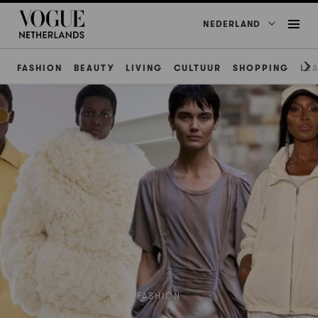
NEDERLAND
FASHION
BEAUTY
LIVING
CULTUUR
SHOPPING
LE
FASHION