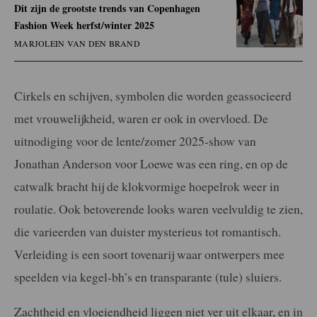
Dit zijn de grootste trends van Copenhagen
Fashion Week herfst/winter 2025
MARJOLEIN VAN DEN BRAND
Cirkels en schijven, symbolen die worden geassocieerd
met vrouwelijkheid, waren er ook in overvloed. De
uitnodiging voor de lente/zomer 2025-show van
Jonathan Anderson voor Loewe was een ring, en op de
catwalk bracht hij de klokvormige hoepelrok weer in
roulatie. Ook betoverende looks waren veelvuldig te zien,
die varieerden van duister mysterieus tot romantisch.
Verleiding is een soort tovenarij waar ontwerpers mee
speelden via kegel-bh’s en transparante (tule) sluiers.
Zachtheid en vloeiendheid liggen niet ver uit elkaar, en in