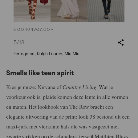
©GORUNWAY.COM
5
/13
Ferragamo, Ralph Lauren, Miu Miu
Smells like teen spirit
Kies je muze: Nirvana of
Country Living
. Wat je
voorkeur ook is, plaids komen deze lente in alle vormen
en maten. Het lookbook van The Row bracht een
elegante uitvoering van de print: look 38 bestond uit een
maxi-jurk met vierkante hals die was vastgezet met
zwarte strikken op de schouders, terwijl Matthieu Blazy