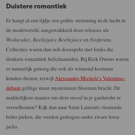
Duistere romantiek
Er hangt al een tijdje een gothic stemming in de lucht in
de modewereld, aangewakkerd door releases als
Wednesday
,
Beetlejuice Beetlejuice
en
Nosferatu
.
Collecties waren dan ook doorspekt met looks die
donkere romantiek belichaamden. Bij Rick Owens waren
er natuurlijk genoeg die ook als winnend kostuum
konden dienen, terwijl
Alessandro Michele’s Valentino-
debuut
grillige maar mysterieuze bloemen bracht. De
makkelijkste manier om deze
mood
in je garderobe te
verwelkomen? Kijk dan naar Saint Laurents vloeiende
boho-jurken, die werden gedragen onder zware leren
jacks.