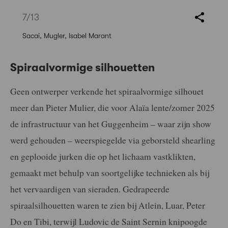
7
/13
Sacai, Mugler, Isabel Marant
Spiraalvormige silhouetten
Geen ontwerper verkende het spiraalvormige silhouet
meer dan Pieter Mulier, die voor Alaïa lente/zomer 2025
de infrastructuur van het Guggenheim – waar zijn show
werd gehouden – weerspiegelde via geborsteld shearling
en geplooide jurken die op het lichaam vastklikten,
gemaakt met behulp van soortgelijke technieken als bij
het vervaardigen van sieraden. Gedrapeerde
spiraalsilhouetten waren te zien bij Atlein, Luar, Peter
Do en Tibi, terwijl Ludovic de Saint Sernin knipoogde