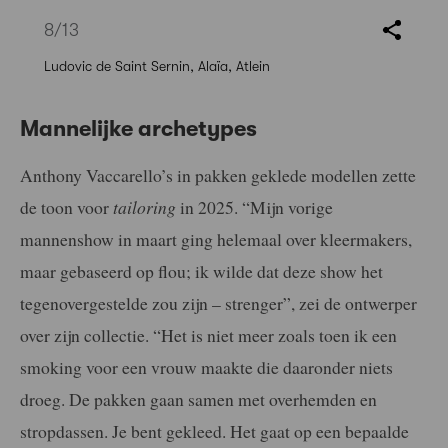
8
/13
Ludovic de Saint Sernin, Alaïa, Atlein
Mannelijke archetypes
Anthony Vaccarello’s in pakken geklede modellen zette
de toon voor
tailoring
in 2025. “Mijn vorige
mannenshow in maart ging helemaal over kleermakers,
maar gebaseerd op flou; ik wilde dat deze show het
tegenovergestelde zou zijn – strenger”, zei de ontwerper
over zijn collectie. “Het is niet meer zoals toen ik een
smoking voor een vrouw maakte die daaronder niets
droeg. De pakken gaan samen met overhemden en
stropdassen. Je bent gekleed. Het gaat op een bepaalde