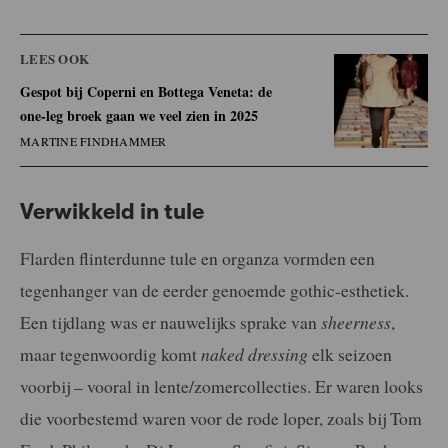
LEES OOK
Gespot bij Coperni en Bottega Veneta: de
one-leg broek gaan we veel zien in 2025
MARTINE FINDHAMMER
Verwikkeld in tule
Flarden flinterdunne tule en organza vormden een
tegenhanger van de eerder genoemde gothic-esthetiek.
Een tijdlang was er nauwelijks sprake van
sheerness
,
maar tegenwoordig komt
naked dressing
elk seizoen
voorbij – vooral in lente/zomercollecties. Er waren looks
die voorbestemd waren voor de rode loper, zoals bij Tom