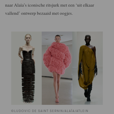
naar Alaïa’s iconische ritsjurk met een ‘uit elkaar
vallend’ ontwerp bezaaid met oogjes.
©LUDOVIC DE SAINT SERNIN/ALAÏA/ATLEIN