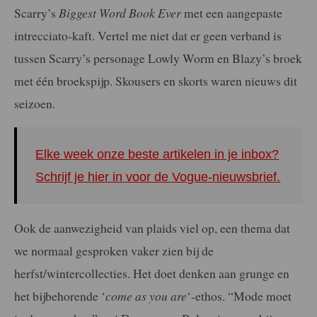
Scarry’s
Biggest Word Book Ever
met een aangepaste
intrecciato-kaft. Vertel me niet dat er geen verband is
tussen Scarry’s personage Lowly Worm en Blazy’s broek
met één broekspijp. Skousers en skorts waren nieuws dit
seizoen.
Elke week onze beste artikelen in je inbox?
Schrijf je hier in voor de Vogue-nieuwsbrief.
Ook de aanwezigheid van plaids viel op, een thema dat
we normaal gesproken vaker zien bij de
herfst/wintercollecties. Het doet denken aan grunge en
het bijbehorende ‘
come as you are
‘-ethos. “Mode moet