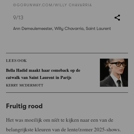
©GORUNWAY.COM/WILLY CHAVARRIA
9
/13
Ann Demeulemeester, Willy Chavarria, Saint Laurent
LEES OOK
Bella Hadid maakt haar comeback op de
catwalk van Saint Laurent in Parijs
KERRY MCDERMOTT
Fruitig rood
Het was moeilijk om níét te kijken naar een van de
belangrijkste kleuren van de lente/zomer 2025-shows.