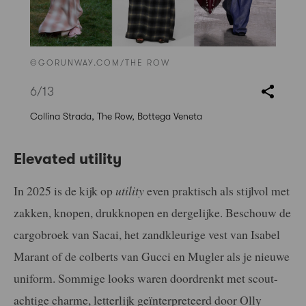
©GORUNWAY.COM/THE ROW
6
/13
Collina Strada, The Row, Bottega Veneta
Elevated utility
In 2025 is de kijk op
utility
even praktisch als stijlvol met
zakken, knopen, drukknopen en dergelijke. Beschouw de
cargobroek van Sacai, het zandkleurige vest van Isabel
Marant of de colberts van Gucci en Mugler als je nieuwe
uniform. Sommige looks waren doordrenkt met scout-
achtige charme, letterlijk geïnterpreteerd door Olly