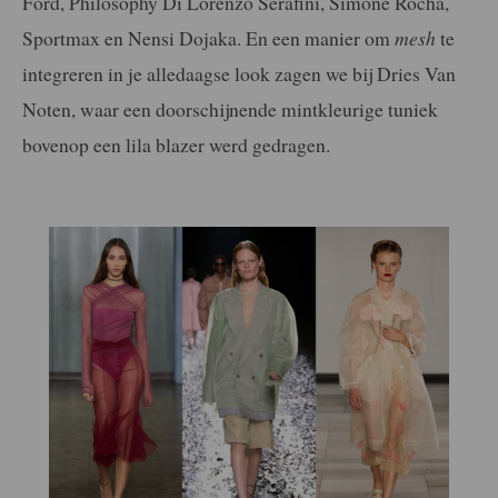
Ford, Philosophy Di Lorenzo Serafini, Simone Rocha,
Sportmax en Nensi Dojaka. En een manier om
mesh
te
integreren in je alledaagse look zagen we bij Dries Van
Noten, waar een doorschijnende mintkleurige tuniek
bovenop een lila blazer werd gedragen.