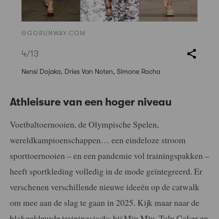
©GORUNWAY.COM
4
/13
Nensi Dojaka, Dries Van Noten, Simone Rocha
Athleisure van een hoger niveau
Voetbaltoernooien, de Olympische Spelen,
wereldkampioenschappen… een eindeloze stroom
sporttoernooien – en een pandemie vol trainingspakken –
heeft sportkleding volledig in de mode geïntegreerd. Er
verschenen verschillende nieuwe ideeën op de catwalk
om mee aan de slag te gaan in 2025. Kijk maar naar de
blokgekleurde trainingsjacks bij Miu Miu, Tolu Coker en