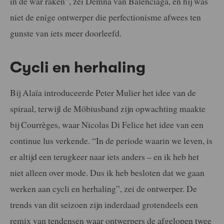
in de war raken”, zei Demna van Balenciaga, en hij was
niet de enige ontwerper die perfectionisme afwees ten
gunste van iets meer doorleefd.
Cycli en herhaling
Bij Alaïa introduceerde Peter Mulier het idee van de
spiraal, terwijl de Möbiusband zijn opwachting maakte
bij Courrèges, waar Nicolas Di Felice het idee van een
continue lus verkende. “In de periode waarin we leven, is
er altijd een terugkeer naar iets anders – en ik heb het
niet alleen over mode. Dus ik heb besloten dat we gaan
werken aan cycli en herhaling”, zei de ontwerper. De
trends van dit seizoen zijn inderdaad grotendeels een
remix van tendensen waar ontwerpers de afgelopen twee