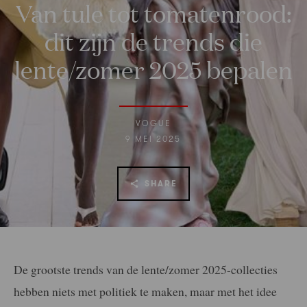
Van tule tot tomatenrood:
dit zijn de trends die
lente/zomer 2025 bepalen
VOGUE
9 MEI 2025
SHARE
De grootste trends van de lente/zomer 2025-collecties
hebben niets met politiek te maken, maar met het idee