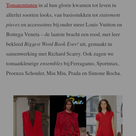
Tomatentinten
in al hun glorie kwamen tot leven in
allerlei soorten looks, van basisstukken tot
statement
pieces
en accessoires bij onder meer Louis Vuitton en
Bottega Veneta – de laatste bracht een rood, met leer
bekleed
Biggest Word Book Ever!
uit, gemaakt in
samenwerking met Richard Scarry. Ook zagen we
tomaatkleurige
ensembles
bij Ferragamo, Sportmax,
Proenza Schouler, Miu Miu, Prada en Simone Rocha.