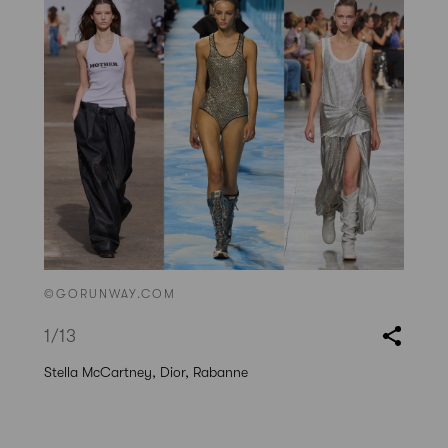
©GORUNWAY.COM
1
/13
Stella McCartney, Dior, Rabanne