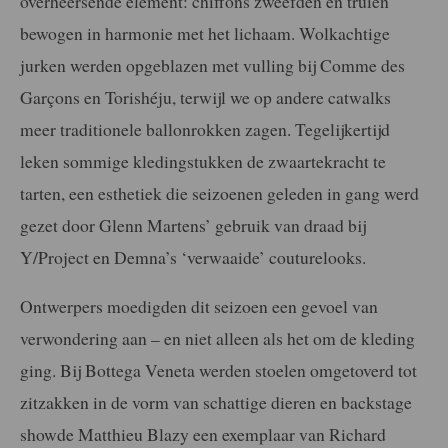
overheersende element: chiffons zweefden en truien
bewogen in harmonie met het lichaam. Wolkachtige
jurken werden opgeblazen met vulling bij Comme des
Garçons en Torishéju, terwijl we op andere catwalks
meer traditionele ballonrokken zagen. Tegelijkertijd
leken sommige kledingstukken de zwaartekracht te
tarten, een esthetiek die seizoenen geleden in gang werd
gezet door Glenn Martens’ gebruik van draad bij
Y/Project en Demna’s ‘verwaaide’ couturelooks.
Ontwerpers moedigden dit seizoen een gevoel van
verwondering aan – en niet alleen als het om de kleding
ging. Bij Bottega Veneta werden stoelen omgetoverd tot
zitzakken in de vorm van schattige dieren en backstage
showde Matthieu Blazy een exemplaar van Richard