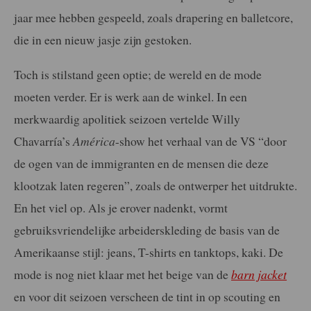
jaar mee hebben gespeeld, zoals drapering en balletcore,
die in een nieuw jasje zijn gestoken.
Toch is stilstand geen optie; de wereld en de mode
moeten verder. Er is werk aan de winkel. In een
merkwaardig apolitiek seizoen vertelde Willy
Chavarría’s
América
-show het verhaal van de VS “door
de ogen van de immigranten en de mensen die deze
klootzak laten regeren”, zoals de ontwerper het uitdrukte.
En het viel op. Als je erover nadenkt, vormt
gebruiksvriendelijke arbeiderskleding de basis van de
Amerikaanse stijl: jeans, T-shirts en tanktops, kaki. De
mode is nog niet klaar met het beige van de
barn jacket
en voor dit seizoen verscheen de tint in op scouting en