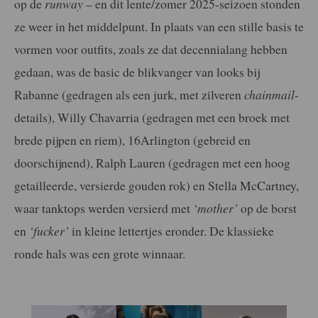
op de
runway
– en dit lente/zomer 2025-seizoen stonden
ze weer in het middelpunt. In plaats van een stille basis te
vormen voor outfits, zoals ze dat decennialang hebben
gedaan, was de basic de blikvanger van looks bij
Rabanne (gedragen als een jurk, met zilveren
chainmail
-
details), Willy Chavarria (gedragen met een broek met
brede pijpen en riem), 16Arlington (gebreid en
doorschijnend), Ralph Lauren (gedragen met een hoog
getailleerde, versierde gouden rok) en Stella McCartney,
waar tanktops werden versierd met
‘mother’
op de borst
en
‘fucker’
in kleine lettertjes eronder. De klassieke
ronde hals was een grote winnaar.